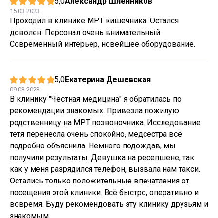
5,0
Александр Шленников
15.03.2023
Проходил в клинике МРТ кишечника. Остался
доволен. Персонал очень внимательный.
Современный интерьер, новейшее оборудование.
5,0
Екатерина Дешевская
09.03.2023
В клинику "Честная медицина" я обратилась по
рекомендации знакомых. Привезла пожилую
родственницу на МРТ позвоночника. Исследование
тетя перенесла очень спокойно, медсестра всё
подробно объяснила. Немного подождав, мы
получили результаты. Девушка на ресепшене, так
как у меня разрядился телефон, вызвала нам такси.
Остались только положительные впечатления от
посещения этой клиники. Всё быстро, оперативно и
вовремя. Буду рекомендовать эту клинику друзьям и
знакомым.