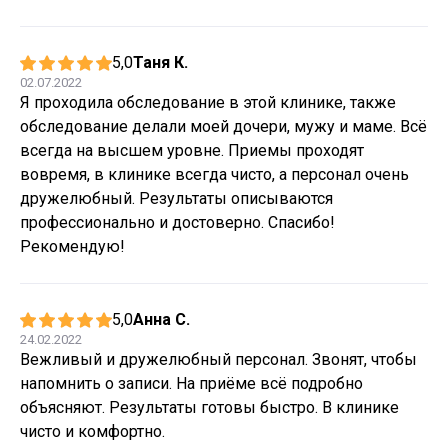
5,0
Таня К.
02.07.2022
Я проходила обследование в этой клинике, также
обследование делали моей дочери, мужу и маме. Всё
всегда на высшем уровне. Приемы проходят
вовремя, в клинике всегда чисто, а персонал очень
дружелюбный. Результаты описываются
профессионально и достоверно. Спасибо!
Рекомендую!
5,0
Анна С.
24.02.2022
Вежливый и дружелюбный персонал. Звонят, чтобы
напомнить о записи. На приёме всё подробно
объясняют. Результаты готовы быстро. В клинике
чисто и комфортно.