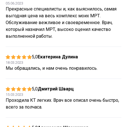
05.06.2023
Прекрасные специалисты и, как выяснилось, самая
выгодная цена на весь комплекс моих МРТ.
Обслуживание вежливое и своевременное. Врач,
который назначил МРТ, высоко оценил качество
выполненной работы.
5,0
Екатерина Дулина
18.03.2023
Мы обращались, и нам очень понравилось.
5,0
Дмитрий Шварц
15.03.2023
Проходила КТ легких. Врач все описал очень быстро,
всего за полчаса.