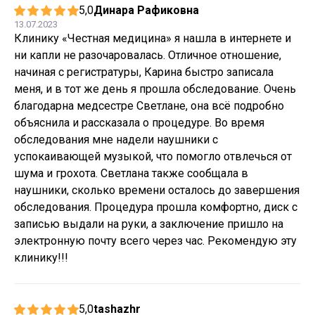
5,0
Динара Рафиковна
13.07.2023
Клинику «Честная медицина» я нашла в интернете и
ни капли не разочаровалась. Отличное отношение,
начиная с регистратуры, Карина быстро записала
меня, и в тот же день я прошла обследование. Очень
благодарна медсестре Светлане, она всё подробно
объяснила и рассказала о процедуре. Во время
обследования мне надели наушники с
успокаивающей музыкой, что помогло отвлечься от
шума и грохота. Светлана также сообщала в
наушники, сколько времени осталось до завершения
обследования. Процедура прошла комфортно, диск с
записью выдали на руки, а заключение пришло на
электронную почту всего через час. Рекомендую эту
клинику!!!
5,0
tashazhr