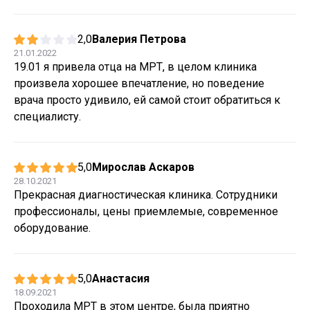
2,0
Валерия Петрова
21.01.2022
19.01 я привела отца на МРТ, в целом клиника
произвела хорошее впечатление, но поведение
врача просто удивило, ей самой стоит обратиться к
специалисту.
5,0
Мирослав Аскаров
28.10.2021
Прекрасная диагностическая клиника. Сотрудники
профессионалы, цены приемлемые, современное
оборудование.
5,0
Анастасия
18.09.2021
Проходила МРТ в этом центре, была приятно