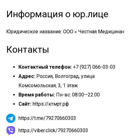
Информация о юр.лице
Юридическое название: ООО « Честная Медицина»
Контакты
Контактный телефон:
+7 (927) 066-03-03
Адрес:
Россия, Волгоград, улица
Комсомольская, 3, 1 этаж
Время работы:
Пн-вс: 08:00—22:00
Сайт:
https://ктмрт.рф
https://t.me/79270660303
https://viber.click/79270660303