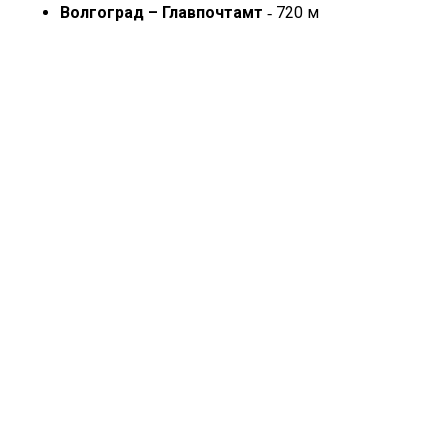
Волгоград – Главпочтамт
‐ 720 м