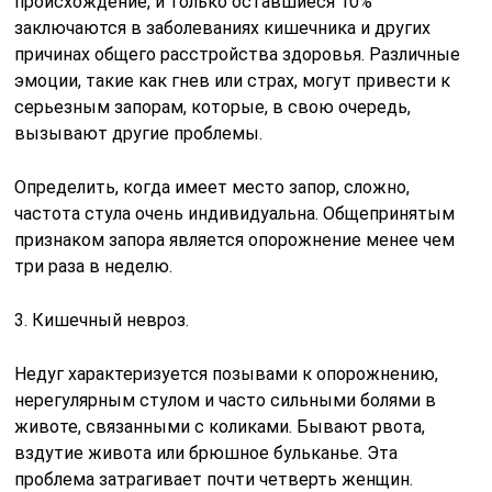
происхождение, и только оставшиеся 10%
заключаются в заболеваниях кишечника и других
причинах общего расстройства здоровья. Различные
эмоции, такие как гнев или страх, могут привести к
серьезным запорам, которые, в свою очередь,
вызывают другие проблемы.
Определить, когда имеет место запор, сложно,
частота стула очень индивидуальна. Общепринятым
признаком запора является опорожнение менее чем
три раза в неделю.
3. Кишечный невроз.
Недуг характеризуется позывами к опорожнению,
нерегулярным стулом и часто сильными болями в
животе, связанными с коликами. Бывают рвота,
вздутие живота или брюшное бульканье. Эта
проблема затрагивает почти четверть женщин.