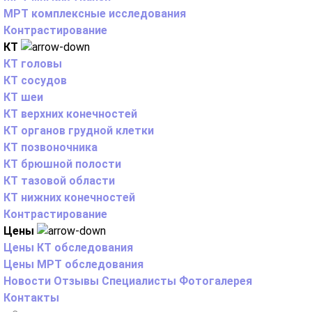
МРТ комплексные исследования
Контрастирование
КТ
КТ головы
КТ сосудов
КТ шеи
КТ верхних конечностей
КТ органов грудной клетки
КТ позвоночника
КТ брюшной полости
КТ тазовой области
КТ нижних конечностей
Контрастирование
Цены
Цены КТ обследования
Цены МРТ обследования
Новости
Отзывы
Специалисты
Фотогалерея
Контакты