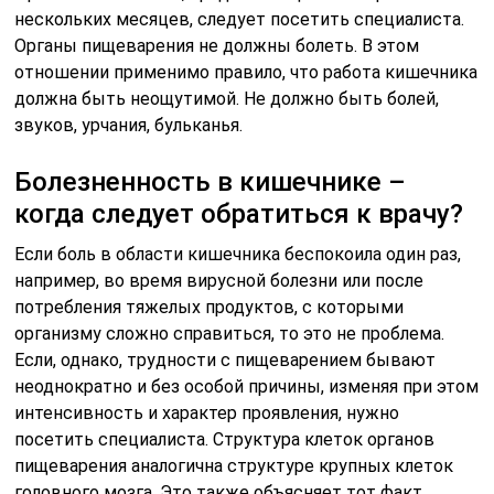
нескольких месяцев, следует посетить специалиста.
Органы пищеварения не должны болеть. В этом
отношении применимо правило, что работа кишечника
должна быть неощутимой. Не должно быть болей,
звуков, урчания, бульканья.
Болезненность в кишечнике –
когда следует обратиться к врачу?
Если боль в области кишечника беспокоила один раз,
например, во время вирусной болезни или после
потребления тяжелых продуктов, с которыми
организму сложно справиться, то это не проблема.
Если, однако, трудности с пищеварением бывают
неоднократно и без особой причины, изменяя при этом
интенсивность и характер проявления, нужно
посетить специалиста. Структура клеток органов
пищеварения аналогична структуре крупных клеток
головного мозга. Это также объясняет тот факт,