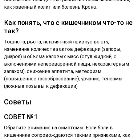
как язвенный колит или болезнь Крона.
Как понять, что с кишечником что-то не
так?
Тошнота, рвота, неприятный привкус во рту,
изменение количества актов дефекации (запоры,
диарея) и объема каловых масс (стул жидкий, с
включениями непереваренной пищи, нехарактерным
запахом), снижение аппетита, метеоризм
(повышенное газообразование), урчание, тенезмы
(ложные позывы к дефекации).
Советы
СОВЕТ №1
Обратите внимание на симптомы. Если боли в
кишечнике сопровождаются такими признаками, как