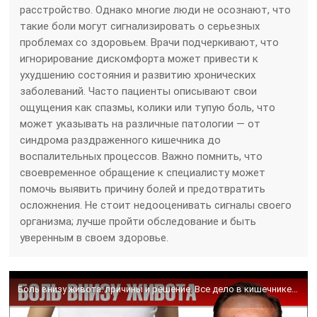
расстройство. Однако многие люди не осознают, что
такие боли могут сигнализировать о серьезных
проблемах со здоровьем. Врачи подчеркивают, что
игнорирование дискомфорта может привести к
ухудшению состояния и развитию хронических
заболеваний. Часто пациенты описывают свои
ощущения как спазмы, колики или тупую боль, что
может указывать на различные патологии — от
синдрома раздраженного кишечника до
воспалительных процессов. Важно помнить, что
своевременное обращение к специалисту может
помочь выявить причину болей и предотвратить
осложнения. Не стоит недооценивать сигналы своего
организма; лучше пройти обследование и быть
уверенным в своем здоровье.
Боль внизу живота: причины и решение. Все дело в кишечнике🙌