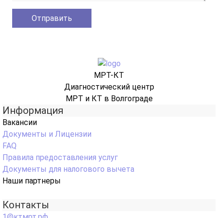
МРТ-КТ
Диагностический центр
МРТ и КТ в Волгограде
Информация
Вакансии
Документы и Лицензии
FAQ
Правила предоставления услуг
Документы для налогового вычета
Наши партнеры
Контакты
1@ктмрт.рф