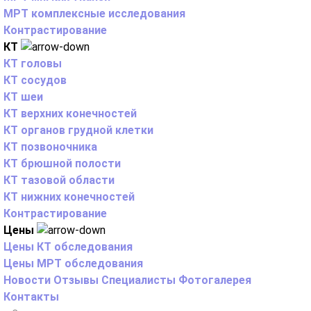
МРТ комплексные исследования
Контрастирование
КТ
КТ головы
КТ сосудов
КТ шеи
КТ верхних конечностей
КТ органов грудной клетки
КТ позвоночника
КТ брюшной полости
КТ тазовой области
КТ нижних конечностей
Контрастирование
Цены
Цены КТ обследования
Цены МРТ обследования
Новости
Отзывы
Специалисты
Фотогалерея
Контакты