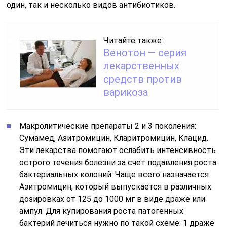
один, так и несколько видов антибиотиков.
Читайте также:
Венотон — серия
лекарственных
средств против
варикоза
Макролитические препараты 2 и 3 поколения:
Сумамед, Азитромицин, Кларитромицин, Клацид.
Эти лекарства помогают ослабить интенсивность
острого течения болезни за счет подавления роста
бактериальных колоний. Чаще всего назначается
Азитромицин, который выпускается в различных
дозировках от 125 до 1000 мг в виде драже или
ампул. Для купирования роста патогенных
бактерий лечиться нужно по такой схеме: 1 драже