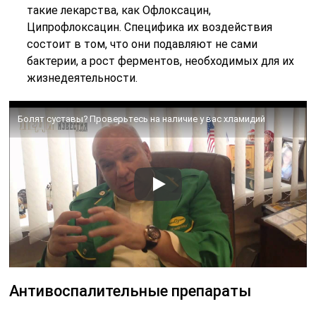
такие лекарства, как Офлоксацин,
Ципрофлоксацин. Специфика их воздействия
состоит в том, что они подавляют не сами
бактерии, а рост ферментов, необходимых для их
жизнедеятельности.
Болят суставы? Проверьтесь на наличие у вас хламидий
Антивоспалительные препараты