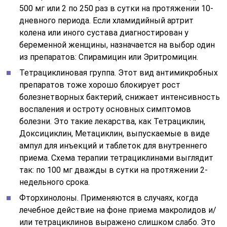
500 мг или 2 по 250 раз в сутки на протяжении 10-
дневного периода. Если хламидийный артрит
колена или иного сустава диагностирован у
беременной женщины, назначается на выбор один
из препаратов: Спирамицин или Эритромицин.
Тетрациклиновая группа. Этот вид антимикробных
препаратов тоже хорошо блокирует рост
болезнетворных бактерий, снижает интенсивность
воспаления и остроту основных симптомов
болезни. Это такие лекарства, как Тетрациклин,
Доксициклин, Метациклин, выпускаемые в виде
ампул для инъекций и таблеток для внутреннего
приема. Схема терапии тетрациклинами выглядит
так: по 100 мг дважды в сутки на протяжении 2-
недельного срока.
Фторхинолоны. Применяются в случаях, когда
лечебное действие на фоне приема макролидов и/
или тетрациклинов выражено слишком слабо. Это