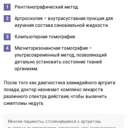
Рентгенографический метод.
Артроскопия – внутрисуставная пункция для
изучения состава синовиальной жидкости.
Компьютерная томография.
Магниторезонансная томография –
ультрасовременный метод, позволяющий
детально установить состояние тканей
организма.
После того как диагностика хламидийного артрита
позади, доктор назначает комплекс лекарств
различного спектра действия, чтобы вылечить
симптомы недуга.
Многие пациенты, столкнувшиеся с артритом,
вызванным хламидиями, отмечают, что диагностика