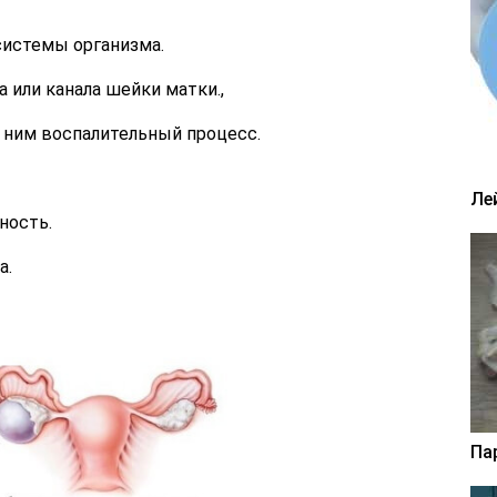
истемы организма.
 или канала шейки матки.,
 ним воспалительный процесс.
Ле
ность.
а.
Па