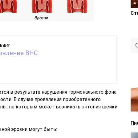
Ст
кже:
овление ВНС
тся в результате нарушения гормонального фона
ости. В случае проявления приобретенного
ины, по которым может возникать эктопия шейки
Пи
жной эрозии могут быть: