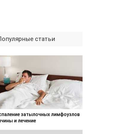
Популярные статьи
спаление затылочных лимфоузлов
ичины и лечение