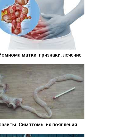
йомиома матки: признаки, лечение
разиты. Симптомы их появления