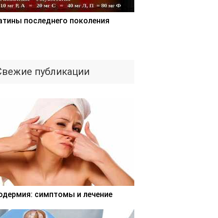
атины последнего поколения
Свежие публикации
одермия: симптомы и лечение