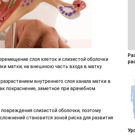
Ра
ремещение слоя клеток и слизистой оболочки
ра
ки матки, на внешнюю часть входа в матку.
 разрастанием внутреннего слоя канала матки в
как покраснение, заметное при врачебном
повреждения слизистой оболочки, поэтому
 осложнений становится зоной риска для развития
Ур