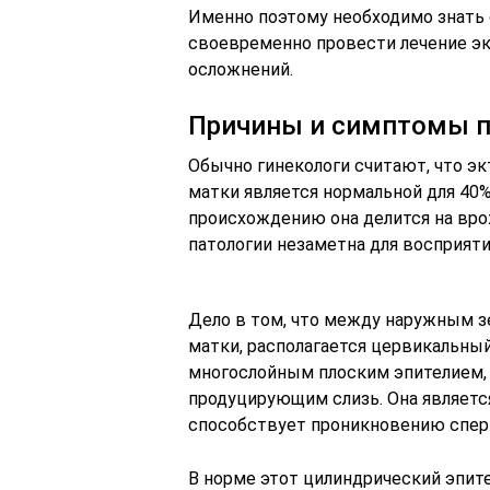
Именно поэтому необходимо знать
своевременно провести лечение эк
осложнений.
Причины и симптомы п
Обычно гинекологи считают, что э
матки является нормальной для 40
происхождению она делится на вро
патологии незаметна для восприяти
Дело в том, что между наружным 
матки, располагается цервикальный
многослойным плоским эпителием, 
продуцирующим слизь. Она являетс
способствует проникновению спер
В норме этот цилиндрический эпите