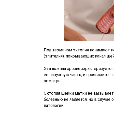
Под термином эктопия понимают пе
(эпителия), покрывающих канал шей
Эта ложная эрозия характеризуется
ее наружную часть, и проявляется 
осмотре.
Эктопия шейки матки не вызывает 
болезнью не является, но в случае
патологий.