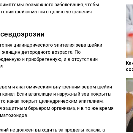
 симптомы возможного заболевания, чтобы
топии шейки матки с целью устранения
севдоэрозии
ктопия цилиндрического эпителия зева шейки
% женщин детородного возраста. По
жденную и приобретенную, и в отсутствии
Ка
я.
со
зевом и анатомическим внутренним зевом шейки
 канал. Если влагалище и наружный зев покрыты
то канал покрыт цилиндрическим эпителием,
я защитным барьером организма, и в то же время
матозоидов.
лий не должен выходить за пределы канала, а