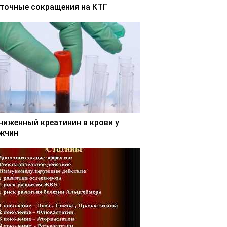
точные сокращения на КТГ
ниженный креатинин в крови у
жчин