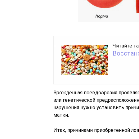
Читайте та
Восстан
Врожденная псевдоэрозия проявляе
или генетической предрасположенн
нарушения нужно установить прич
матки.
Итак, причинами приобретенной ло