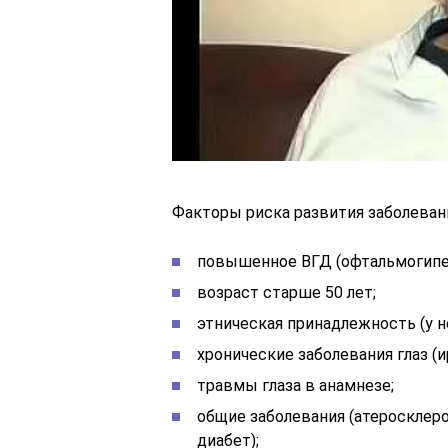
Факторы риска развития заболеван
повышенное ВГД (офтальмогипер
возраст старше 50 лет;
этническая принадлежность (у н
хронические заболевания глаз (
травмы глаза в анамнезе;
общие заболевания (атеросклеро
диабет);