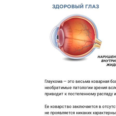
Глаукома — это весьма коварная бо
необратимые патологии зрения всл
приводит к постепенному распаду и
Ее коварство заключается в отсутс
не проявляется никаких характерны