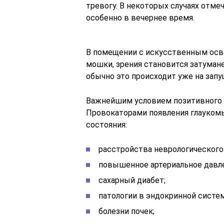
тревогу. В некоторых случаях отме
особенно в вечернее время.
В помещении с искусственным осв
мошки, зрения становится затумане
обычно это происходит уже на запу
Важнейшим условием позитивного п
Провокаторами появления глауком
состояния:
расстройства неврологического 
повышенное артериальное давл
сахарный диабет;
патологии в эндокринной систем
болезни почек;