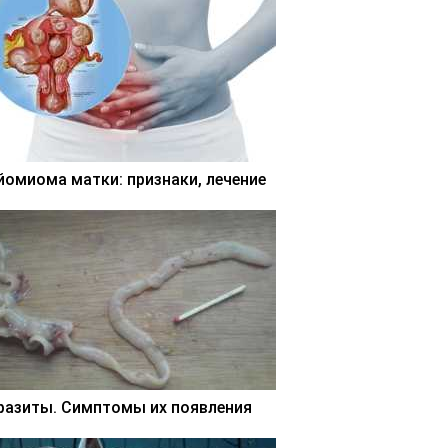
йомиома матки: признаки, лечение
разиты. Симптомы их появления