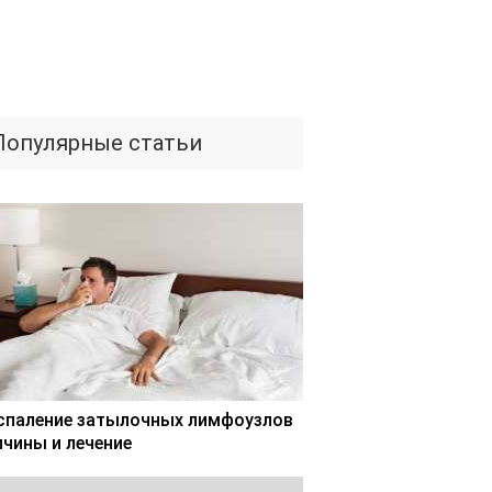
Популярные статьи
спаление затылочных лимфоузлов
ичины и лечение