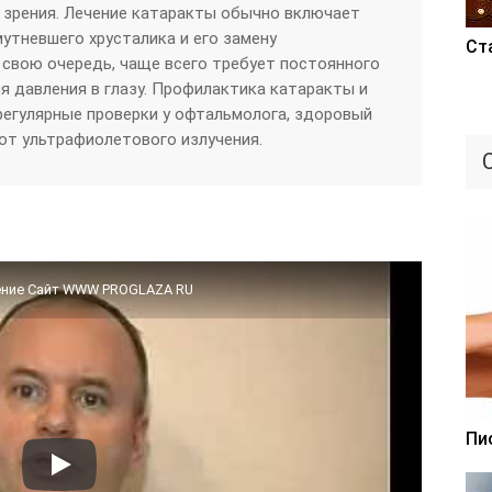
е зрения. Лечение катаракты обычно включает
мутневшего хрусталика и его замену
Ст
в свою очередь, чаще всего требует постоянного
 давления в глазу. Профилактика катаракты и
регулярные проверки у офтальмолога, здоровый
 от ультрафиолетового излучения.
чение Сайт WWW PROGLAZA RU
Пи