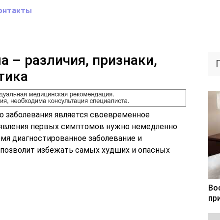
онтакты
а – различия, признаки,
тика
о заболевания является своевременное
оявления первых симптомов нужно немедленно
емя диагностированное заболевание и
 позволит избежать самых худших и опасных
Во
пр