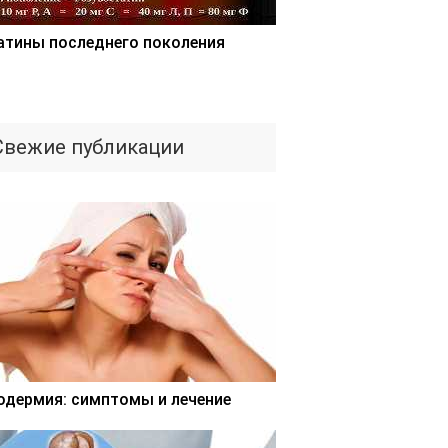
атины последнего поколения
Свежие публикации
одермия: симптомы и лечение