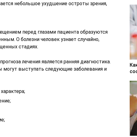
чается небольшое ухудшение остроты зрения,
ещением перед глазами пациента образуются
нным. О болезни человек узнает случайно,
щенных стадиях.
рогноза лечения является ранняя диагностика.
Ка
ы могут выступать следующие заболевания и
со
характера;
ение;
е;