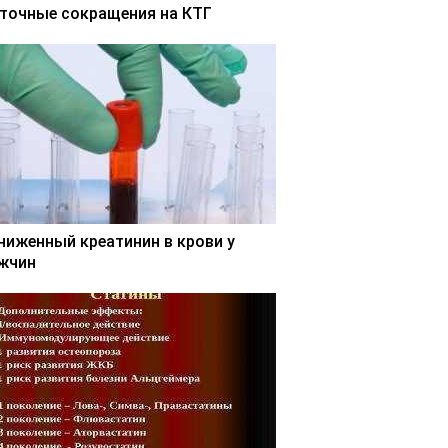
точные сокращения на КТГ
ниженный креатинин в крови у
жчин