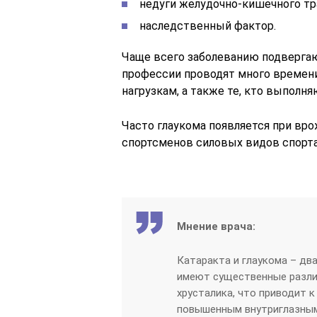
недуги желудочно-кишечного тр
наследственный фактор.
Чаще всего заболеванию подверга
профессии проводят много времени
нагрузкам, а также те, кто выполн
Часто глаукома появляется при вр
спортсменов силовых видов спорта 
Мнение врача:
Катаракта и глаукома – два
имеют существенные разли
хрусталика, что приводит к
повышенным внутриглазным