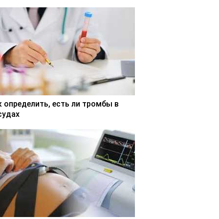
к определить, есть ли тромбы в
судах