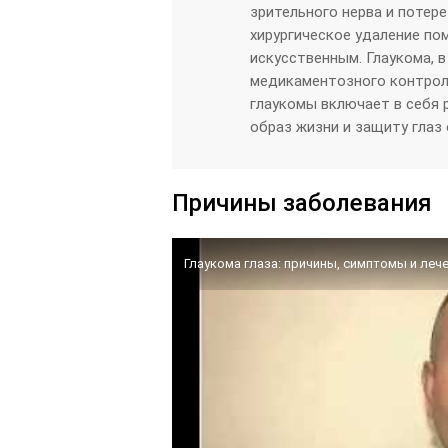
зрительного нерва и потер
хирургическое удаление по
искусственным. Глаукома, 
медикаментозного контроля
глаукомы включает в себя 
образ жизни и защиту глаз
Причины заболевания
Глаукома глаза: причины, симптомы и ле