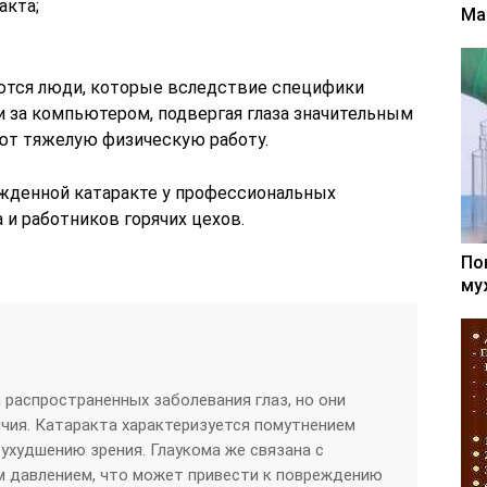
акта;
Ма
ются люди, которые вследствие специфики
 за компьютером, подвергая глаза значительным
яют тяжелую физическую работу.
ожденной катаракте у профессиональных
и работников горячих цехов.
По
му
 распространенных заболевания глаз, но они
чия. Катаракта характеризуется помутнением
 ухудшению зрения. Глаукома же связана с
 давлением, что может привести к повреждению