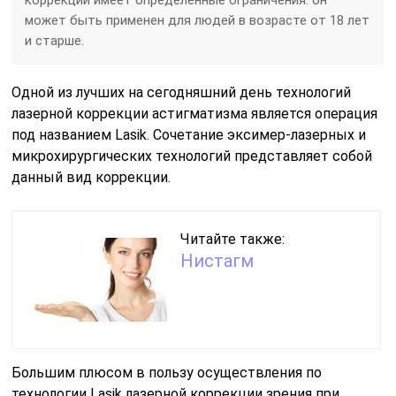
коррекции имеет определенные ограничения: он
может быть применен для людей в возрасте от 18 лет
и старше.
Одной из лучших на сегодняшний день технологий
лазерной коррекции астигматизма является операция
под названием Lasik. Сочетание эксимер-лазерных и
микрохирургических технологий представляет собой
данный вид коррекции.
Читайте также:
Нистагм
Большим плюсом в пользу осуществления по
технологии Lasik лазерной коррекции зрения при