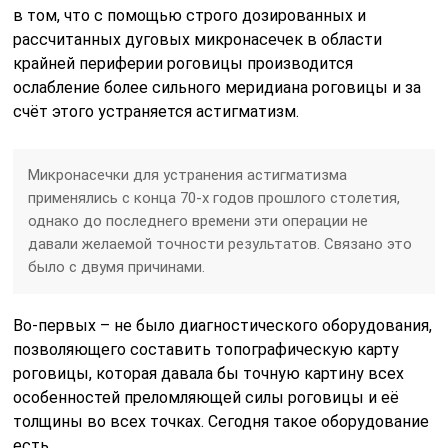
в том, что с помощью строго дозированных и
рассчитанных дуговых микронасечек в области
крайней периферии роговицы производится
ослабление более сильного меридиана роговицы и за
счёт этого устраняется астигматизм.
Микронасечки для устранения астигматизма
применялись с конца 70-х годов прошлого столетия,
однако до последнего времени эти операции не
давали желаемой точности результатов. Связано это
было с двумя причинами.
Во-первых – не было диагностического оборудования,
позволяющего составить топографическую карту
роговицы, которая давала бы точную картину всех
особенностей преломляющей силы роговицы и её
толщины во всех точках. Сегодня такое оборудование
есть.