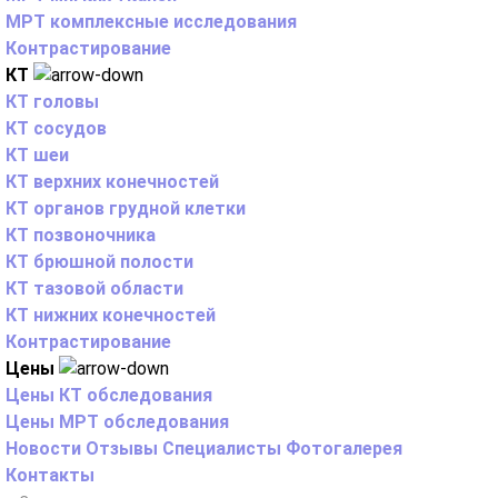
МРТ комплексные исследования
Контрастирование
КТ
КТ головы
КТ сосудов
КТ шеи
КТ верхних конечностей
КТ органов грудной клетки
КТ позвоночника
КТ брюшной полости
КТ тазовой области
КТ нижних конечностей
Контрастирование
Цены
Цены КТ обследования
Цены МРТ обследования
Новости
Отзывы
Специалисты
Фотогалерея
Контакты