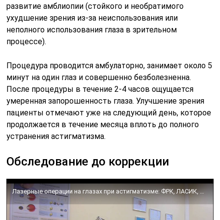
развитие амблиопии (стойкого и необратимого
ухудшение зрения из-за неиспользования или
неполного использования глаза в зрительном
процессе).
Процедура проводится амбулаторно, занимает около 5
минут на один глаз и совершенно безболезненна.
После процедуры в течение 2-4 часов ощущается
умеренная запорошенность глаза. Улучшение зрения
пациенты отмечают уже на следующий день, которое
продолжается в течение месяца вплоть до полного
устранения астигматизма.
Обследование до коррекции
Лазерные операции на глазах при астигматизме: ФРК, ЛАСИК, Фемто ЛАСИК