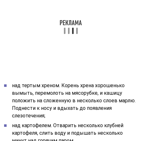
над тертым хреном. Корень хрена хорошенько
вымыть, перемолоть на мясорубке, и кашицу
положить на сложенную в несколько слоев марлю.
Поднести к носу и вдыхать до появления
слезотечения;
над картофелем. Отварить несколько клубней
картофеля, слить воду и подышать несколько
минут над горячим паром.