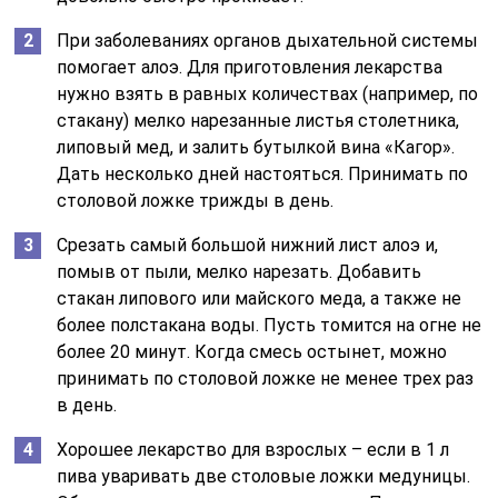
При заболеваниях органов дыхательной системы
помогает алоэ. Для приготовления лекарства
нужно взять в равных количествах (например, по
стакану) мелко нарезанные листья столетника,
липовый мед, и залить бутылкой вина «Кагор».
Дать несколько дней настояться. Принимать по
столовой ложке трижды в день.
Срезать самый большой нижний лист алоэ и,
помыв от пыли, мелко нарезать. Добавить
стакан липового или майского меда, а также не
более полстакана воды. Пусть томится на огне не
более 20 минут. Когда смесь остынет, можно
принимать по столовой ложке не менее трех раз
в день.
Хорошее лекарство для взрослых – если в 1 л
пива уваривать две столовые ложки медуницы.