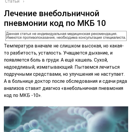
Статьи
›
Лечение внебольничной
пневмонии код по МКБ 10
Температура вначале не слишком высокая, но какая-
то разбитость, усталость. Учащается дыхание, и
появляется боль в груди. А ещё кашель. Сухой,
надоедливый, изматывающий. Пытаемся лечиться
подручными средствами, но улучшения не наступает.
А в больнице доктор после обследования и сдачи ряда
анализов ставит диагноз «внебольничная пневмония
код по МКБ -10».