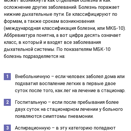
может возникнуть как отдельная болезнь и как
осложнение других заболеваний. Болезнь поражает
нижние дыхательные пути. Ее классифицируют по
формам, а также срокам возникновения
(международная классификация болезни, или МКБ-10).
Аббревиатура понятна, а вот цифра десять означает
класс, в который и входят все заболевания
дыхательной системы. По показателям МБК-10
болезнь подразделяется на:
Внебольничную – если человек заболел дома или
подхватил воспаление легких в первые двое
суток после того, как лег на лечение в стационар.
Госпитальную – если после пребывания более
двух суток на стационарном лечении у больного
появляются симптомы пневмонии.
Аспирационную – в эту категорию попадают