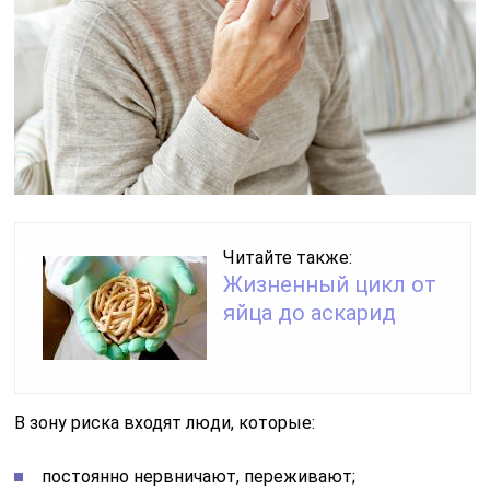
Читайте также:
Жизненный цикл от
яйца до аскарид
В зону риска входят люди, которые:
постоянно нервничают, переживают;