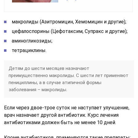
макролиды (Азитромицин, Хемомицин и другие);
цефалоспорины (Цефотаксим, Супракс и другие);
аминогликозиды;
тетрациклины.
Детям до шести месяцев назначают
преимущественно макролиды. С шести лет применяют
пенициллины, а в случае атипичной формы
заболевания – макролиды.
Если через двое-трое суток не наступает улучшение,
врач назначает другой антибиотик. Курс лечения
антибиотиками должен быть не менее 10 дней.
Кроме антибиотиков, применяются такие препараты: