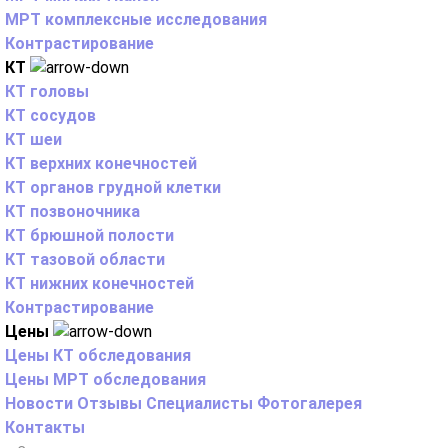
МРТ комплексные исследования
Контрастирование
КТ
КТ головы
КТ сосудов
КТ шеи
КТ верхних конечностей
КТ органов грудной клетки
КТ позвоночника
КТ брюшной полости
КТ тазовой области
КТ нижних конечностей
Контрастирование
Цены
Цены КТ обследования
Цены МРТ обследования
Новости
Отзывы
Специалисты
Фотогалерея
Контакты