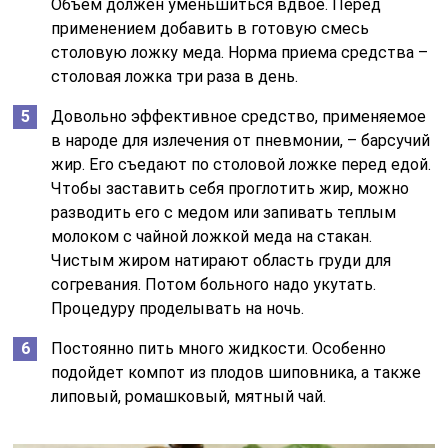
Объем должен уменьшиться вдвое. Перед
применением добавить в готовую смесь
столовую ложку меда. Норма приема средства –
столовая ложка три раза в день.
Довольно эффективное средство, применяемое
в народе для излечения от пневмонии, – барсучий
жир. Его съедают по столовой ложке перед едой.
Чтобы заставить себя проглотить жир, можно
разводить его с медом или запивать теплым
молоком с чайной ложкой меда на стакан.
Чистым жиром натирают область груди для
согревания. Потом больного надо укутать.
Процедуру проделывать на ночь.
Постоянно пить много жидкости. Особенно
подойдет компот из плодов шиповника, а также
липовый, ромашковый, мятный чай.