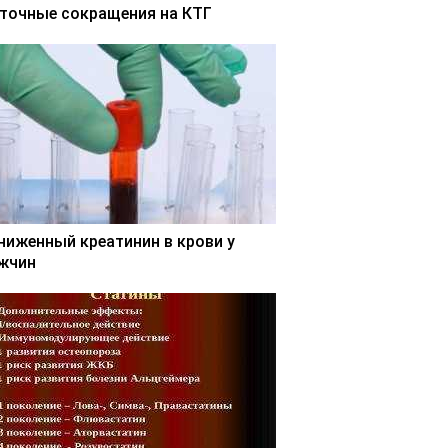
точные сокращения на КТГ
ниженный креатинин в крови у
жчин