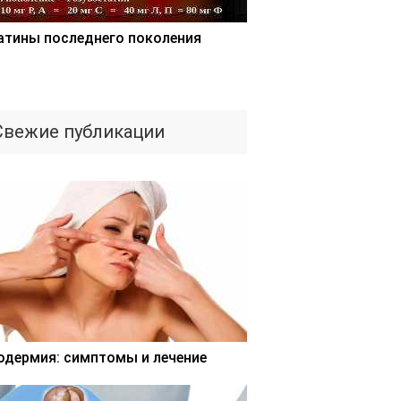
атины последнего поколения
Свежие публикации
одермия: симптомы и лечение