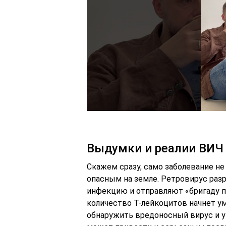
Выдумки и реалии ВИЧ
Скажем сразу, само заболевание не
опасным на земле. Ретровирус раз
инфекцию и отправляют «бригаду п
количество Т-лейкоцитов начнет у
обнаружить вредоносный вирус и 