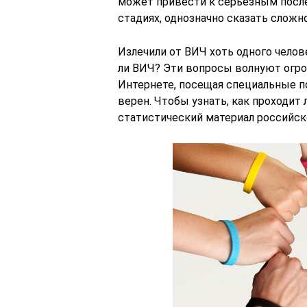
может привести к серьезным посл
стадиях, однозначно сказать сложно
Излечили от ВИЧ хоть одного челов
ли ВИЧ? Эти вопросы волнуют огро
Интернете, посещая специальные п
верен. Чтобы узнать, как проходит
статистический материал российск