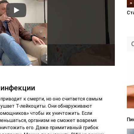
Ст
 инфекции
 приводит к смерти, но оно считается самым
рушает Т-лейкоциты. Они обнаруживают
омощников» чтобы их уничтожить. Если
Пи
меньшаться, организм не сможет вовремя
уничтожить его. Даже примитивный грибок