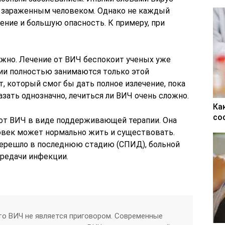
с зараженным человеком. Однако не каждый
ение и большую опасность. К примеру, при
ожно. Лечение от ВИЧ беспокоит ученых уже
ии полностью занимаются только этой
т, который смог бы дать полное излечение, пока
азать однозначно, лечиться ли ВИЧ очень сложно.
Ка
со
 от ВИЧ в виде поддерживающей терапии. Она
ловек может нормально жить и существовать.
перешло в последнюю стадию (СПИД), больной
ередачи инфекции.
то ВИЧ не является приговором. Современные