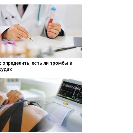
к определить, есть ли тромбы в
судах