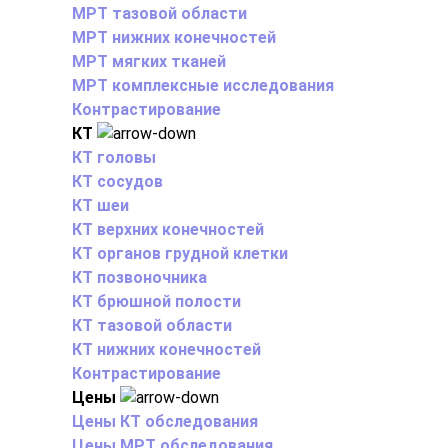
МРТ тазовой области
МРТ нижних конечностей
МРТ мягких тканей
МРТ комплексные исследования
Контрастирование
КТ
КТ головы
КТ сосудов
КТ шеи
КТ верхних конечностей
КТ органов грудной клетки
КТ позвоночника
КТ брюшной полости
КТ тазовой области
КТ нижних конечностей
Контрастирование
Цены
Цены КТ обследования
Цены МРТ обследования