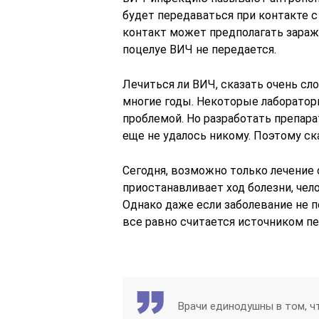
будет передаваться при контакте 
контакт может предполагать зараж
поцелуе ВИЧ не передается.
Лечиться ли ВИЧ, сказать очень сл
многие годы. Некоторые лаборатор
проблемой. Но разработать препара
еще не удалось никому. Поэтому ск
Сегодня, возможно только лечение
приостанавливает ход болезни, че
Однако даже если заболевание не 
все равно считается источником п
Врачи единодушны в том, ч