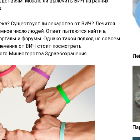
едствиям. Можно ли вылечить ВИЧ на ранних
.
ека? Существует ли лекарство от ВИЧ? Лечится
мное число людей. Ответ пытаются найти в
орталы и форумы. Однако такой подход не совсем
 лечение от ВИЧ стоит посмотреть
ого Министерства Здравоохранения.
Ле
Па