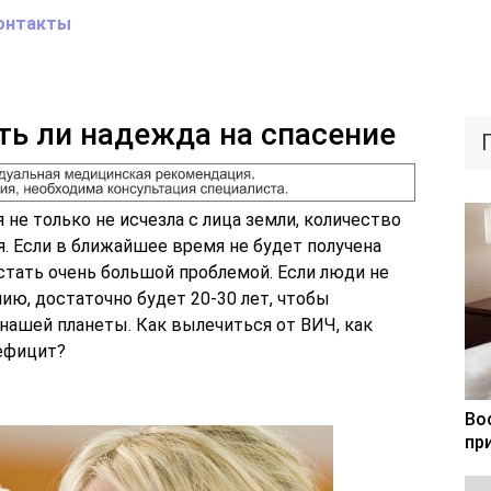
онтакты
ть ли надежда на спасение
 не только не исчезла с лица земли, количество
. Если в ближайшее время не будет получена
стать очень большой проблемой. Если люди не
ю, достаточно будет 20-30 лет, чтобы
нашей планеты. Как вылечиться от ВИЧ, как
ефицит?
Во
пр