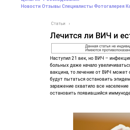
Новости
Отзывы
Специалисты
Фотогалерея
К
Статьи
›
Лечится ли ВИЧ и ес
Наступил 21 век, но ВИЧ – инфекция
больных даже начало увеличиваться
вакцина, то лечение от ВИЧ может 
будут пытаться остановить эпидеми
заражение охватило все население 
остановить появившийся иммунод