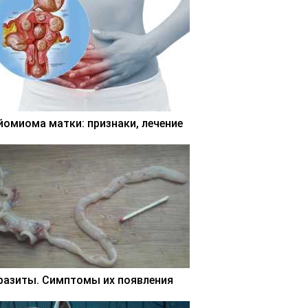
йомиома матки: признаки, лечение
разиты. Симптомы их появления