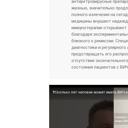
антиретровирусные препар
жизнью, значительно продл
полного излечения на сего
медицины внушают надежду.
иммунотерапии открывают 
благодаря экспериментальн
близкого к ремиссии. Спец
диагностики и регулярного 
предотвращать его распрос
отсутствие окончательного
состояния пациентов с ВИЧ