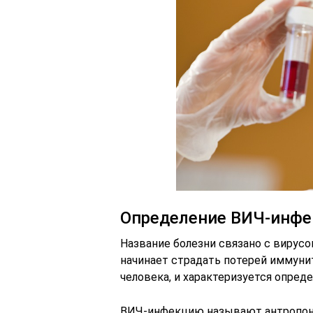
Определение ВИЧ-инфе
Название болезни связано с вирус
начинает страдать потерей иммуни
человека, и характеризуется опре
ВИЧ-инфекцию называют антропон