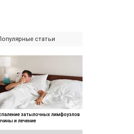
Популярные статьи
спаление затылочных лимфоузлов
ичины и лечение