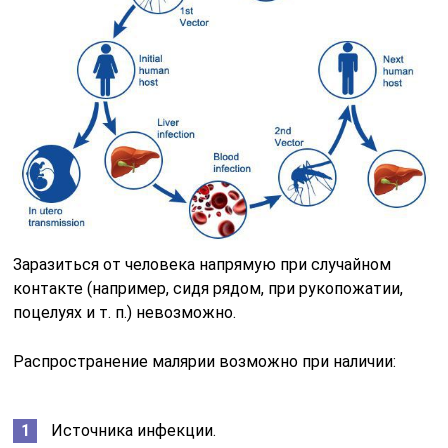
Заразиться от человека напрямую при случайном
контакте (например, сидя рядом, при рукопожатии,
поцелуях и т. п.) невозможно.
Распространение малярии возможно при наличии:
Источника инфекции.