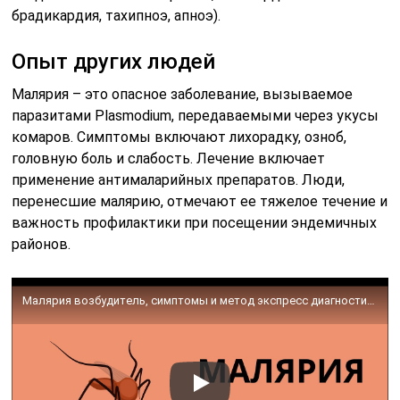
брадикардия, тахипноэ, апноэ).
Опыт других людей
Малярия – это опасное заболевание, вызываемое
паразитами Plasmodium, передаваемыми через укусы
комаров. Симптомы включают лихорадку, озноб,
головную боль и слабость. Лечение включает
применение антималарийных препаратов. Люди,
перенесшие малярию, отмечают ее тяжелое течение и
важность профилактики при посещении эндемичных
районов.
Малярия возбудитель, симптомы и метод экспресс диагностики