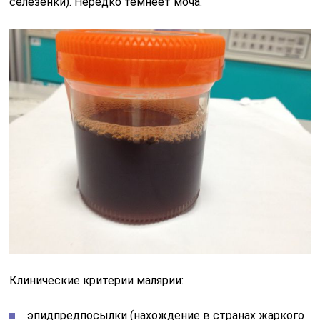
селезёнки). Нередко темнеет моча.
Клинические критерии малярии:
эпидпредпосылки (нахождение в странах жаркого