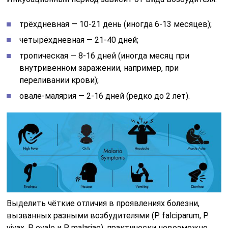
трёхдневная — 10-21 день (иногда 6-13 месяцев);
четырёхдневная — 21-40 дней;
тропическая — 8-16 дней (иногда месяц при
внутривенном заражении, например, при
переливании крови);
овале-малярия — 2-16 дней (редко до 2 лет).
Выделить чёткие отличия в проявлениях болезни,
вызванных разными возбудителями (P. falciparum, P.
vivax, P. ovale и P. malariae), практически невозможно,