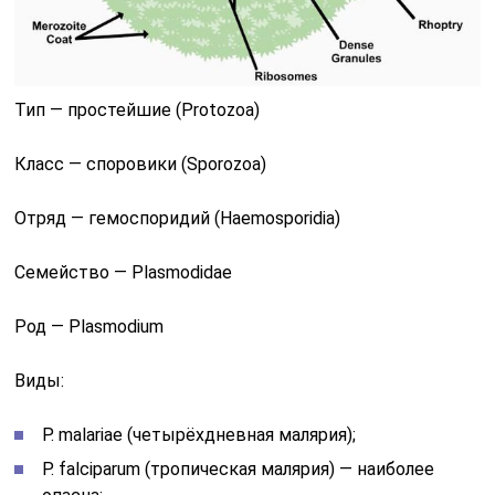
Тип — простейшие (Protozoa)
Класс — споровики (Sporozoa)
Отряд — гемоспоридий (Haemosporidia)
Семейство — Plasmodidae
Род — Plasmodium
Виды:
P. malariae (четырёхдневная малярия);
P. falciparum (тропическая малярия) — наиболее