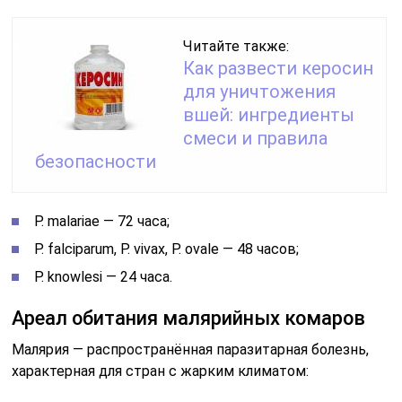
Читайте также:
Как развести керосин
для уничтожения
вшей: ингредиенты
смеси и правила
безопасности
P. malariae — 72 часа;
P. falciparum, P. vivax, P. ovale — 48 часов;
P. knowlesi — 24 часа.
Ареал обитания малярийных комаров
Малярия — распространённая паразитарная болезнь,
характерная для стран с жарким климатом: