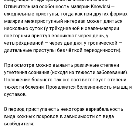
Отличительная особенность малярии Knowlesi —
ежедневные приступы, тогда как при других формах
малярии межприступный интервал может длиться
несколько суток (у трёхдневной и овале-малярии
повторный приступ возникают через день, у
четырёхдневной — через два дня, у тропической —
длительные приступы без чёткой периодичности).
При осмотре можно выявить различные степени
угнетения сознания (исходя из тяжести заболевания).
Положение больного так же соответствует степени
тяжести болезни. Проявляется болезненность мышц и
суставов.
В период приступа есть некоторая вариабельность
вида кожных покровов в зависимости от вида
возбудителя: