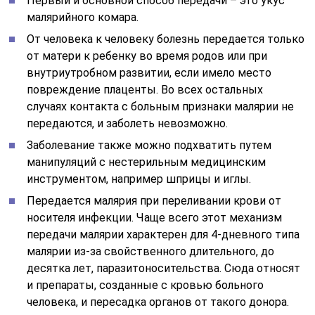
Первый и основной способ передачи – это укус
малярийного комара.
От человека к человеку болезнь передается только
от матери к ребенку во время родов или при
внутриутробном развитии, если имело место
повреждение плаценты. Во всех остальных
случаях контакта с больным признаки малярии не
передаются, и заболеть невозможно.
Заболевание также можно подхватить путем
манипуляций с нестерильным медицинским
инструментом, например шприцы и иглы.
Передается малярия при переливании крови от
носителя инфекции. Чаще всего этот механизм
передачи малярии характерен для 4-дневного типа
малярии из-за свойственного длительного, до
десятка лет, паразитоносительства. Сюда относят
и препараты, созданные с кровью больного
человека, и пересадка органов от такого донора.