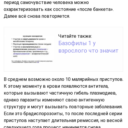
период самочувствие человека можно
охарактеризовать как состояние «после банкета».
Далее всё снова повторяется.
Читайте также:
Базофилы 1 у
взрослого что значит
В среднем возможно около 10 малярийных приступов.
К этому моменту в крови появляются антитела,
которые вызывают частичную гибель плазмодиев,
однако паразиты изменяют свою антигенную
структуру и могут вызывать повторные заболевания.
Если это брадиспорозоиты, то после последней серии
приступов наступает длительная ремиссия, но весной
следующего года процесс начинается снова.