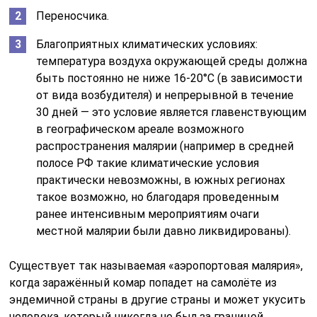
Переносчика.
Благоприятных климатических условиях:
температура воздуха окружающей среды должна
быть постоянно не ниже 16-20°С (в зависимости
от вида возбудителя) и непрерывной в течение
30 дней — это условие является главенствующим
в географическом ареале возможного
распространения малярии (например в средней
полосе РФ такие климатические условия
практически невозможны, в южных регионах
такое возможно, но благодаря проведенным
ранее интенсивным мероприятиям очаги
местной малярии были давно ликвидированы).
Существует так называемая «аэропортовая малярия»,
когда заражённый комар попадет на самолёте из
эндемичной страны в другие страны и может укусить
человека, который никогда не был за границей.