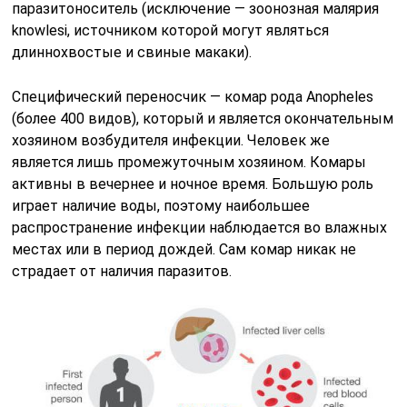
паразитоноситель (исключение — зоонозная малярия
knowlesi, источником которой могут являться
длиннохвостые и свиные макаки).
Специфический переносчик — комар рода Anopheles
(более 400 видов), который и является окончательным
хозяином возбудителя инфекции. Человек же
является лишь промежуточным хозяином. Комары
активны в вечернее и ночное время. Большую роль
играет наличие воды, поэтому наибольшее
распространение инфекции наблюдается во влажных
местах или в период дождей. Сам комар никак не
страдает от наличия паразитов.