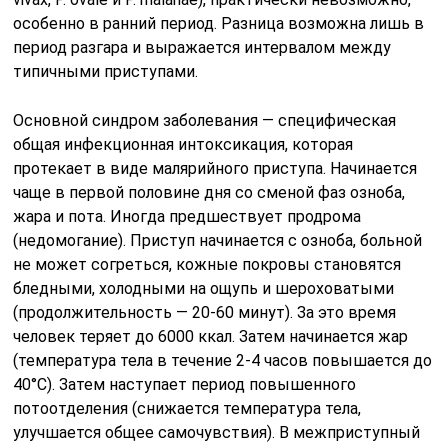
особенно в ранний период. Разница возможна лишь в
период разгара и выражается интервалом между
типичными приступами.
Основной синдром заболевания — специфическая
общая инфекционная интоксикация, которая
протекает в виде малярийного приступа. Начинается
чаще в первой половине дня со сменой фаз озноба,
жара и пота. Иногда предшествует продрома
(недомогание). Приступ начинается с озноба, больной
не может согреться, кожные покровы становятся
бледными, холодными на ощупь и шероховатыми
(продолжительность — 20-60 минут). За это время
человек теряет до 6000 ккал. Затем начинается жар
(температура тела в течение 2-4 часов повышается до
40°С). Затем наступает период повышенного
потоотделения (снижается температура тела,
улучшается общее самочувствия). В межприступный