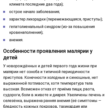
климата последние два года);
острое начало заболевания;
характер лихорадки (перемежающаяся, приступы);
гепатолиенальный синдром (из-за повышения
кровенаполнения);
анемия.
Особенности проявления малярии у
детей
У новорождённых и детей первого года жизни при
малярии нет озноба и типичной периодичности
приступов. Конечности холодные и синюшные, нет
выраженной потливости, хотя температура тела
высокая. Возможен отказ от приёма пищи, рвота,
судороги, боли в животе и диарея. Увеличены печень и
селезёнка, выражена ранняя анемия (её симптомы —
бледность кожных покровов, тахикардия или