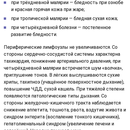
при трёхдневной малярии — бледность при ознобе
и красная горячая кожа при жаре;
при тропической малярии — бледная сухая кожа;
при четырёхдневной болезни — постепенное
развитие бледности.
Периферические лимфоузлы не увеличиваются. Со
стороны сердечно-сосудистой системы характерна
тахикардия, понижение артериального давления, при
четырёхдневной малярии встречается шум «волчка»,
приглушение тонов. В лёгких выслушиваются сухие
хрипы, тахипноэ (учащённое поверхностное дыхание),
повышение ЧДД, сухой кашель. При тяжёлой степени
появляются патологические типы дыхания. Со
стороны желудочно-кишечного тракта наблюдается
снижение аппетита, тошнота, рвота, вздутие живота и
синдром энтерита (воспаление тонкого кишечника),
гепатолиенальный синдром (увеличение печени и