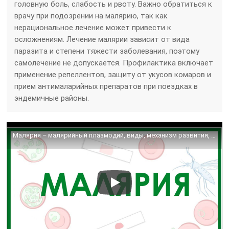
головную боль, слабость и рвоту. Важно обратиться к
врачу при подозрении на малярию, так как
нерациональное лечение может привести к
осложнениям. Лечение малярии зависит от вида
паразита и степени тяжести заболевания, поэтому
самолечение не допускается. Профилактика включает
применение репеллентов, защиту от укусов комаров и
прием антималарийных препаратов при поездках в
эндемичные районы.
Малярия – малярийный плазмодий, виды, механизм развития, симптомы,