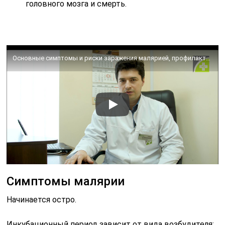
головного мозга и смерть.
Основные симптомы и риски заражения малярией, профилактика малярии • Сохань Антон Васильевич
Симптомы малярии
Начинается остро.
Инкубационный период зависит от вида возбудителя: