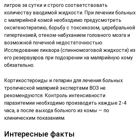
литров за сутки и строго соответствовать
количеству вводимой жидкости. При лечении больных
с малярийной комой необходимо предусмотреть
оксигенотерапию, борьбу с токсикозом, церебральной
гипертензией, отеком-набуханием головного мозга и
возможной почечной недостаточностью.
Исследование ликвора (спинномозговой жидкости) из
его резервуаров при подозрении на малярийную кому
обязательно.
Кортикостероиды и гепарин для лечения больных
тропической малярией экспертами ВОЗ не
рекомендуются. Контроль интенсивности
паразитемии необходимо производить каждые 2-4
часа, а после выхода больного из комы — по
клиническим показаниям.
Интересные факты