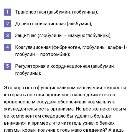
Транспортная (альбумин, глобулины);
Дезинтоксикационная (альбумин);
Защитная (глобулины – иммуноглобулины);
Коагуляционная (фибриноген, глобулины: альфа-1-
глобулин – протромбин);
Регуляторная и координационная (альбумин,
глобулины);
Это коротко о функциональном назначении жидкости,
которая в составе крови постоянно движется по
кровеносным сосудам, обеспечивая нормальную
жизнедеятельность организма. Но все же некоторым
ее компонентам следовало бы уделить больше
внимания, к примеру, что читатель узнал о белках
плазмы крови, получив столь мало сведений? А ведь