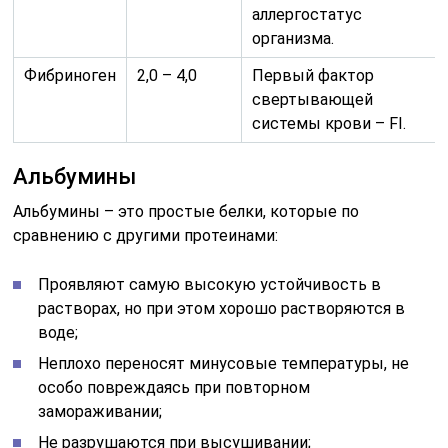
аллергостатус
организма.
Фибриноген
2,0 – 4,0
Первый фактор
свертывающей
системы крови – FI.
Альбумины
Альбумины – это простые белки, которые по
сравнению с другими протеинами:
Проявляют самую высокую устойчивость в
растворах, но при этом хорошо растворяются в
воде;
Неплохо переносят минусовые температуры, не
особо повреждаясь при повторном
замораживании;
Не разрушаются при высушивании;