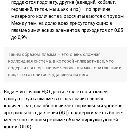
поддаются подсчету, другие (ванадий, кобальт,
германий, титан, мышьяк и пр.) – по причине
мизерного количества, рассчитываются с трудом.
Между тем, на долю всех присутствующих в
плазме химических элементов приходится от 0,85
до 0,9%.
Таким образом, плазма – это очень сложная
коллоидная система, в которой «плавает» все, что
содержится в организме человека и млекопитающих и
все, что готовится к удалению из него.
Вода – источник Н
О для всех клеток и тканей,
2
присутствуя в плазме в столь значительных
количествах, она обеспечивает нормальный уровень
артериального давления (АД), поддерживает в более-
менее постоянном режиме объем циркулирующей
крови (ОЦК).