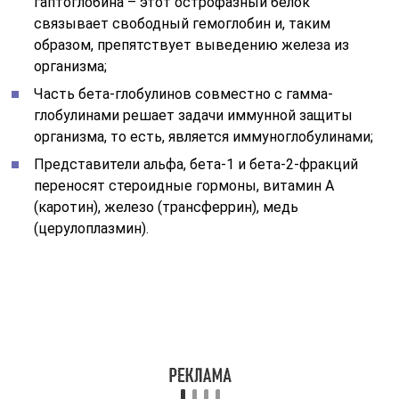
гаптоглобина – этот острофазный белок
связывает свободный гемоглобин и, таким
образом, препятствует выведению железа из
организма;
Часть бета-глобулинов совместно с гамма-
глобулинами решает задачи иммунной защиты
организма, то есть, является иммуноглобулинами;
Представители альфа, бета-1 и бета-2-фракций
переносят стероидные гормоны, витамин А
(каротин), железо (трансферрин), медь
(церулоплазмин).