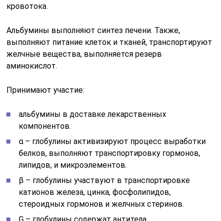
кровотока.
Альбумины выполняют синтез печени. Также,
выполняют питание клеток и тканей, транспортируют
желчные вещества, выполняется резерв
аминокислот.
Принимают участие:
альбумины в доставке лекарственных
компонентов.
α – глобулины активизируют процесс выработки
белков, выполняют транспортировку гормонов,
липидов, и микроэлементов.
β – глобулины участвуют в транспортировке
катионов железа, цинка, фосфолипидов,
стероидных гормонов и желчных стеринов.
G – глобулины содержат антитела.