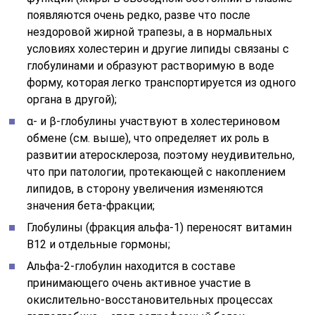
появляются очень редко, разве что после
нездоровой жирной трапезы, а в нормальных
условиях холестерин и другие липиды связаны с
глобулинами и образуют растворимую в воде
форму, которая легко транспортируется из одного
органа в другой);
α- и β-глобулины участвуют в холестериновом
обмене (см. выше), что определяет их роль в
развитии атеросклероза, поэтому неудивительно,
что при патологии, протекающей с накоплением
липидов, в сторону увеличения изменяются
значения бета-фракции;
Глобулины (фракция альфа-1) переносят витамин
В12 и отдельные гормоны;
Альфа-2-глобулин находится в составе
принимающего очень активное участие в
окислительно-восстановительных процессах