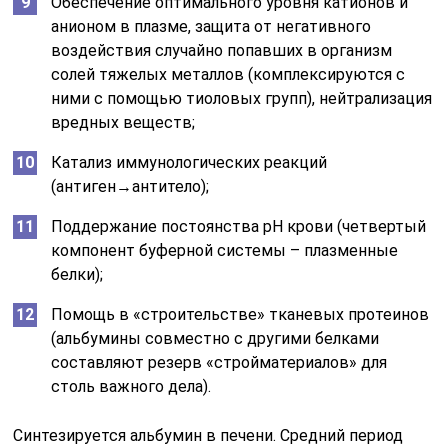
Обеспечение оптимального уровня катионов и
анионом в плазме, защита от негативного
воздействия случайно попавших в организм
солей тяжелых металлов (комплексируются с
ними с помощью тиоловых групп), нейтрализация
вредных веществ;
Катализ иммунологических реакций
(антиген→антитело);
Поддержание постоянства рН крови (четвертый
компонент буферной системы – плазменные
белки);
Помощь в «строительстве» тканевых протеинов
(альбумины совместно с другими белками
составляют резерв «стройматериалов» для
столь важного дела).
Синтезируется альбумин в печени. Средний период