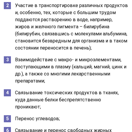
Участие в транспортировке различных продуктов
и, особенно, тех, которые с большим трудом
поддаются растворению в воде, например,
жиров и желчного пигмента – билирубина
(билирубин, связавшись с молекулами альбумина,
становится безвредным для организма и в таком
состоянии переносится в печень);
Взаимодействие с макро- и микроэлементами,
поступающими в плазму (кальций, магний, цинк и
др.), а также со многими лекарственными
препаратами;
Связывание токсических продуктов в тканях,
куда данные белки беспрепятственно
проникают;
Перенос углеводов;
Связывание и перенос свободных жирных