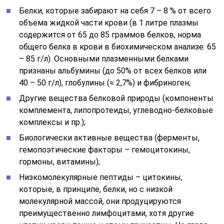
Белки, которые забирают на себя 7 – 8 % от всего
объема жидкой части крови (в 1 литре плазмы
содержится от 65 до 85 граммов белков, норма
общего белка в крови в биохимическом анализе: 65
– 85 г/л). Основными плазменными белками
признаны альбумины (до 50% от всех белков или
40 – 50 г/л), глобулины (≈ 2,7%) и фибриноген;
Другие вещества белковой природы (компоненты
комплемента, липопротеиды, углеводно-белковые
комплексы и пр.);
Биологически активные вещества (ферменты,
гемопоэтические факторы – гемоцитокины,
гормоны, витамины);
Низкомолекулярные пептиды – цитокины,
которые, в принципе, белки, но с низкой
молекулярной массой, они продуцируются
преимущественно лимфоцитами, хотя другие