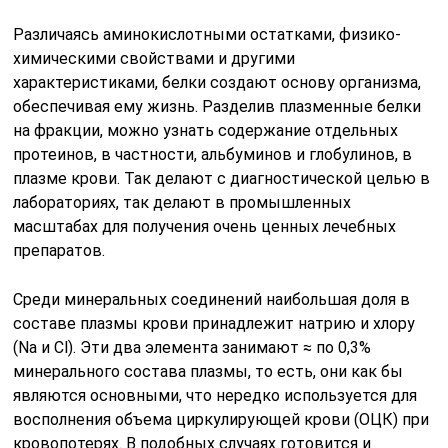
Различаясь аминокислотными остатками, физико-
химическими свойствами и другими
характеристиками, белки создают основу организма,
обеспечивая ему жизнь. Разделив плазменные белки
на фракции, можно узнать содержание отдельных
протеинов, в частности, альбуминов и глобулинов, в
плазме крови. Так делают с диагностической целью в
лабораториях, так делают в промышленных
масштабах для получения очень ценных лечебных
препаратов.
Среди минеральных соединений наибольшая доля в
составе плазмы крови принадлежит натрию и хлору
(Na и Cl). Эти два элемента занимают ≈ по 0,3%
минерального состава плазмы, то есть, они как бы
являются основными, что нередко используется для
восполнения объема циркулирующей крови (ОЦК) при
кровопотерях. В подобных случаях готовится и