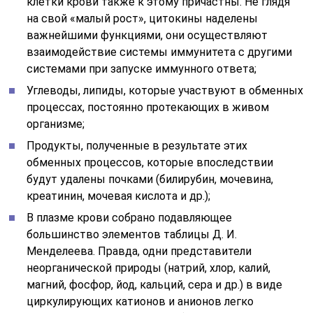
клетки крови также к этому причастны. Не глядя
на свой «малый рост», цитокины наделены
важнейшими функциями, они осуществляют
взаимодействие системы иммунитета с другими
системами при запуске иммунного ответа;
Углеводы, липиды, которые участвуют в обменных
процессах, постоянно протекающих в живом
организме;
Продукты, полученные в результате этих
обменных процессов, которые впоследствии
будут удалены почками (билирубин, мочевина,
креатинин, мочевая кислота и др.);
В плазме крови собрано подавляющее
большинство элементов таблицы Д. И.
Менделеева. Правда, одни представители
неорганической природы (натрий, хлор, калий,
магний, фосфор, йод, кальций, сера и др.) в виде
циркулирующих катионов и анионов легко