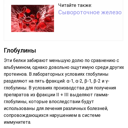
Читайте также:
Сывороточное железо
Глобулины
Эти белки забирают меньшую долю по сравнению с
альбумином, однако довольно ощутимую среди других
протеинов. В лабораторных условиях глобулины
разделяют на пять фракций: α-1, α-2, β-1, β-2 и γ-
глобулины. В условиях производства для получения
препаратов из фракции II + III выделяют гамма-
глобулины, которые впоследствии будут
использованы для лечения различных болезней,
сопровождающихся нарушением в системе
иммунитета.