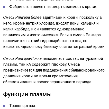
Фибриноген влияет на свертываемость крови.
Смесь Рингера
более адаптивен к крови, поскольку в
него, кроме натрия хлорида, входят ионы кальция и
калия карбида, и он является одновременно
ионическим и изотоническим. Если в смесь Ренгера
включается натрий гидрокарбонат, то она, по
кислотно-щелочному балансу, считается равной крови.
Смесь Рингера-Локка
напоминает состав натуральной
плазмы, так кА содержит глюкозу. Смесь
предназначается для поддержания сбалансированного
давления крови во время кровотечения,
обезвоживания и послеоперационного периода.
Функции плазмы
Транспортная;