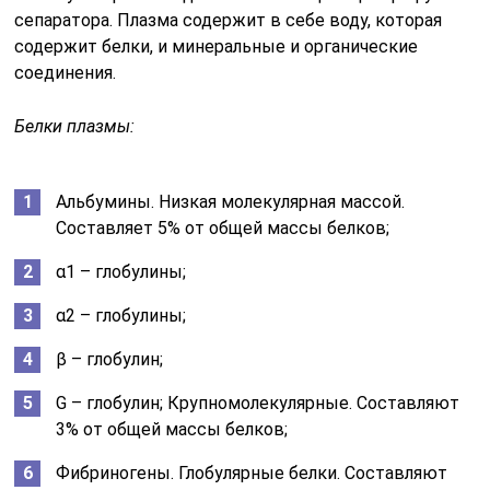
сепаратора. Плазма содержит в себе воду, которая
содержит белки, и минеральные и органические
соединения.
Белки плазмы:
Альбумины. Низкая молекулярная массой.
Составляет 5% от общей массы белков;
α1 – глобулины;
α2 – глобулины;
β – глобулин;
G – глобулин; Крупномолекулярные. Составляют
3% от общей массы белков;
Фибриногены. Глобулярные белки. Составляют