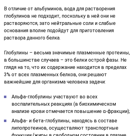
В отличие от альбуминов, вода для растворения
глобулинов не подходит, поскольку в ней они не
растворяются, зато нейтральные соли и слабые
основания вполне подойдут для приготовления
раствора данного белка.
Глобулины – весьма значимые плазменные протеины,
в большинстве случаев – это белки острой фазы. Не
глядя на то, что их содержание находится в пределах
3% от всех плазменных белков, они решают
важнейшие для организма человека задачи:
Альфа-глобулины участвуют во всех
воспалительных реакциях (в биохимическом
анализе крови отмечается повышение α-фракции);
Альфа- и бета-глобулины, находясь в составе
липопротеинов, осуществляют транспортные
функции (жиры в свободном состоянии в плазме