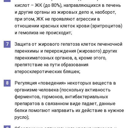
кислот – ЖК (до 80%), направляющихся в печень
и другие органы из жировых депо и, наоборот,
при этом, ЖК не проявляют агрессии в
отношении красных клеток крови (эритроцитов)
и гемолиза не происходит;
Защита от жирового гепатоза клеток печеночной
паренхимы и перерождения (жирового) других
паренхиматозных органов, а, кроме этого,
препятствие на пути образования
атеросклеротических бляшек;
Регуляция «поведения» некоторых веществ в
организме человека (поскольку активность
ферментов, гормонов, антибактериальных
препаратов в связанном виде падает, данные
белки помогают направить их действие в нужное
русло);