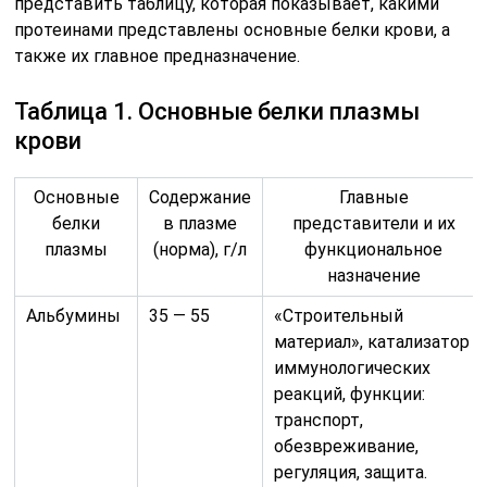
представить таблицу, которая показывает, какими
протеинами представлены основные белки крови, а
также их главное предназначение.
Таблица 1. Основные белки плазмы
крови
Основные
Содержание
Главные
белки
в плазме
представители и их
плазмы
(норма), г/л
функциональное
назначение
Альбумины
35 — 55
«Строительный
материал», катализатор
иммунологических
реакций, функции:
транспорт,
обезвреживание,
регуляция, защита.