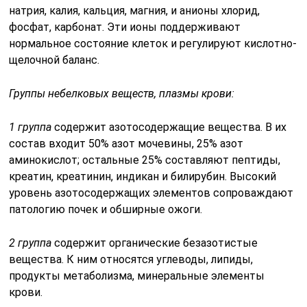
натрия, калия, кальция, магния, и анионы хлорид,
фосфат, карбонат. Эти ионы поддерживают
нормальное состояние клеток и регулируют кислотно-
щелочной баланс.
Группы небелковых веществ, плазмы крови:
1 группа
содержит азотосодержащие вещества. В их
состав входит 50% азот мочевины, 25% азот
аминокислот; остальные 25% составляют пептиды,
креатин, креатинин, индикан и билирубин. Высокий
уровень азотосодержащих элементов сопроваждают
патологию почек и обширные ожоги.
2 группа
содержит органические безазотистые
вещества. К ним относятся углеводы, липиды,
продукты метаболизма, минеральные элементы
крови.