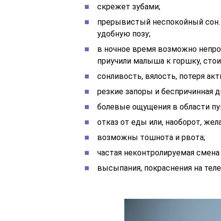
скрежет зубами;
прерывистый неспокойный сон. 
удобную позу;
в ночное время возможно непро
приучили малыша к горшку, стои
сонливость, вялость, потеря акт
резкие запоры и беспричинная д
болевые ощущения в области пу
отказ от еды или, наоборот, же
возможны тошнота и рвота;
частая неконтролируемая смена
высыпания, покраснения на теле