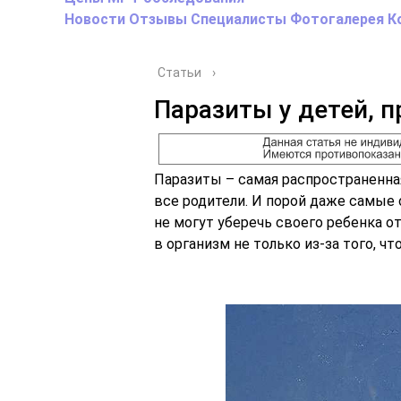
Новости
Отзывы
Специалисты
Фотогалерея
К
Статьи
›
Паразиты у детей, 
Паразиты – самая распространенна
все родители. И порой даже самы
не могут уберечь своего ребенка о
в организм не только из-за того, ч