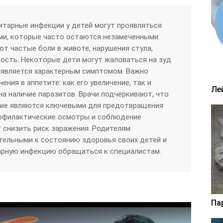
итарные инфекции у детей могут проявляться
и, которые часто остаются незамеченными.
т частые боли в животе, нарушения стула,
ость. Некоторые дети могут жаловаться на зуд
е является характерным симптомом. Важно
ения в аппетите: как его увеличение, так и
Ле
на наличие паразитов. Врачи подчеркивают, что
ение являются ключевыми для предотвращения
рофилактические осмотры и соблюдение
т снизить риск заражения. Родителям
тельными к состоянию здоровья своих детей и
арную инфекцию обращаться к специалистам.
Па