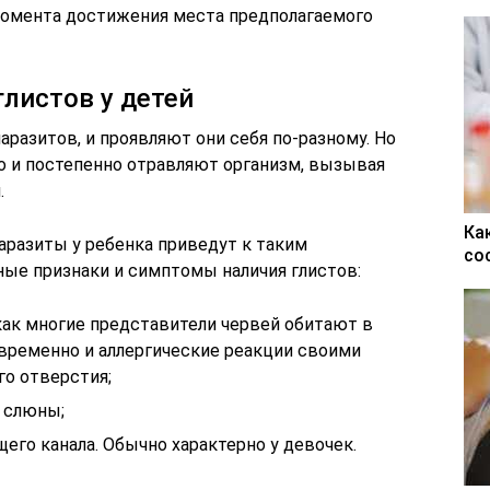
 момента достижения места предполагаемого
листов у детей
разитов, и проявляют они себя по-разному. Но
о и постепенно отравляют организм, вызывая
.
Ка
аразиты у ребенка приведут к таким
со
ные признаки и симптомы наличия глистов:
 как многие представители червей обитают в
временно и аллергические реакции своими
го отверстия;
 слюны;
го канала. Обычно характерно у девочек.