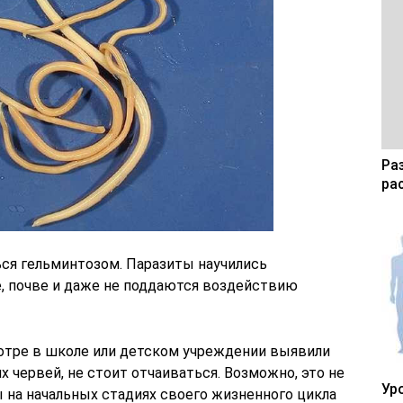
Ра
ра
ся гельминтозом. Паразиты научились
, почве и даже не поддаются воздействию
мотре в школе или детском учреждении выявили
х червей, не стоит отчаиваться. Возможно, это не
Ур
 на начальных стадиях своего жизненного цикла