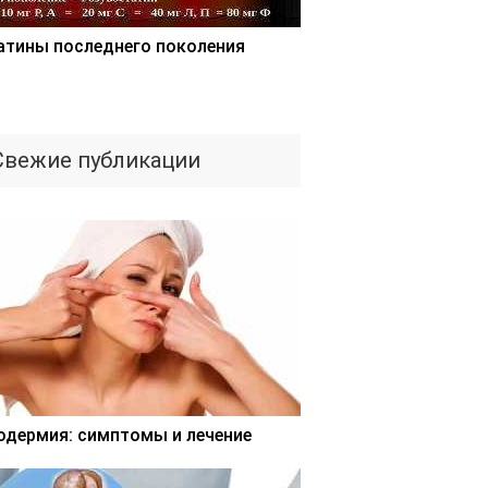
атины последнего поколения
Свежие публикации
одермия: симптомы и лечение