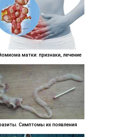
йомиома матки: признаки, лечение
разиты. Симптомы их появления