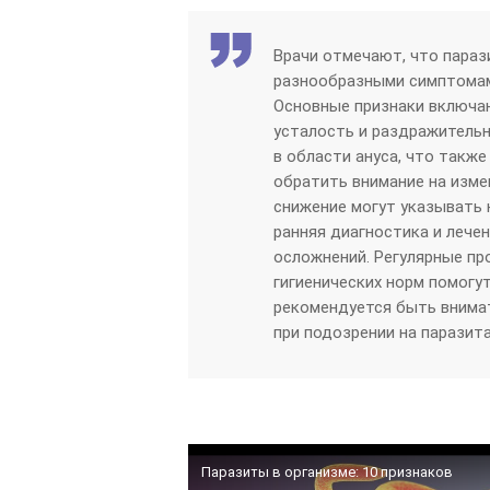
Врачи отмечают, что параз
разнообразными симптомам
Основные признаки включаю
усталость и раздражительн
в области ануса, что такж
обратить внимание на измен
снижение могут указывать 
ранняя диагностика и леч
осложнений. Регулярные п
гигиенических норм помогу
рекомендуется быть внима
при подозрении на паразит
Паразиты в организме: 10 признаков