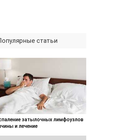
Популярные статьи
спаление затылочных лимфоузлов
ичины и лечение