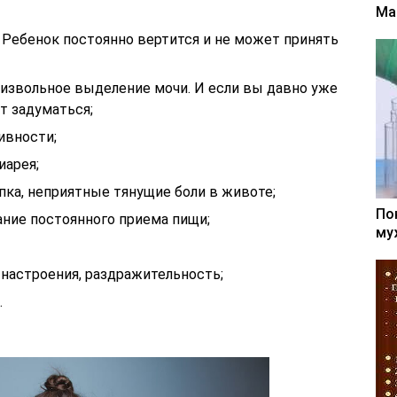
Ма
Ребенок постоянно вертится и не может принять
извольное выделение мочи. И если вы давно уже
т задуматься;
ивности;
иарея;
пка, неприятные тянущие боли в животе;
По
лание постоянного приема пищи;
му
 настроения, раздражительность;
.