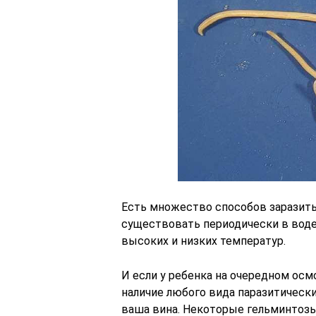
Есть множество способов заразить
существовать периодически в воде
высоких и низких температур.
И если у ребенка на очередном ос
наличие любого вида паразитически
ваша вина. Некоторые гельминтозы