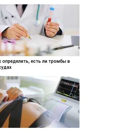
к определить, есть ли тромбы в
судах