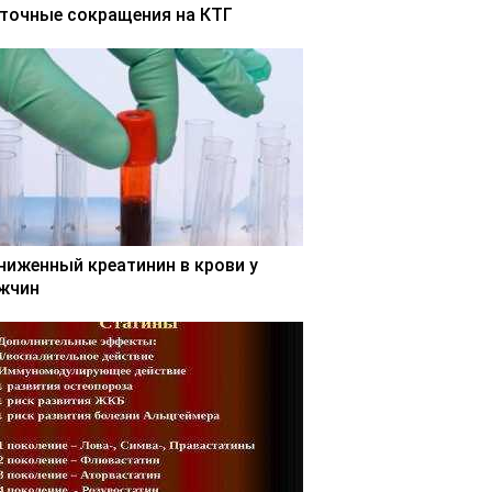
точные сокращения на КТГ
ниженный креатинин в крови у
жчин