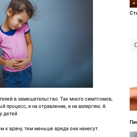
Ст
ителей в замешательство. Так много симптомов,
 процесс, и на отравление, и на аллергию. А
у детей.
Пи
м к врачу, тем меньше вреда они нанесут.