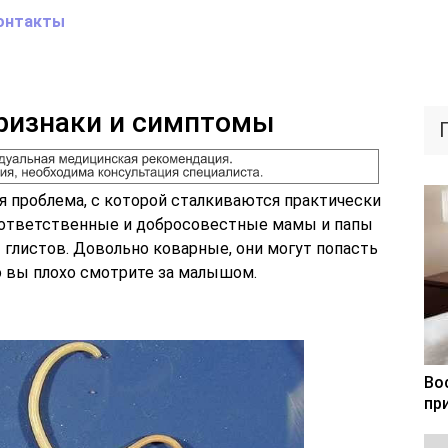
онтакты
признаки и симптомы
я проблема, с которой сталкиваются практически
е ответственные и добросовестные мамы и папы
т глистов. Довольно коварные, они могут попасть
то вы плохо смотрите за малышом.
Во
пр