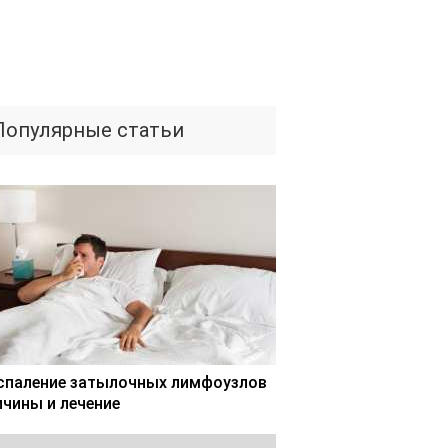
Популярные статьи
спаление затылочных лимфоузлов
ичины и лечение