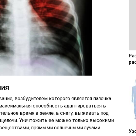
Ра
ра
ния
ание, возбудителем которого является палочка
 максимальная способность адаптироваться в
ельное время в земле, в снегу, выживать под
 щелочи. Уничтожить ее можно только высокими
веществами, прямыми солнечными лучами.
Ур