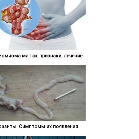
йомиома матки: признаки, лечение
разиты. Симптомы их появления