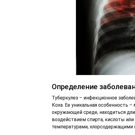
Определение заболева
Туберкулез – инфекционное заболев
Коха. Ее уникальная особенность –
окружающей среде, находиться длит
воздействием спирта, кислоты или
температурами, хлорсодержащими 