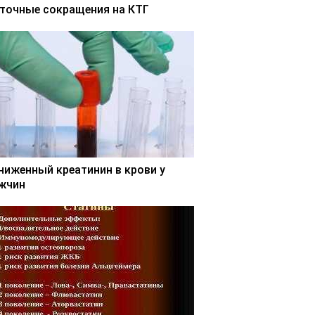
точные сокращения на КТГ
ниженный креатинин в крови у
жчин