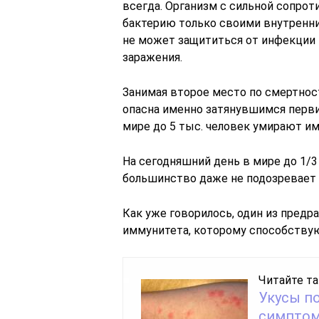
всегда. Организм с сильной сопро
бактерию только своими внутренн
не может защититься от инфекции 
заражения.
Занимая второе место по смертнос
опасна именно затянувшимся перв
мире до 5 тыс. человек умирают им
На сегодняшний день в мире до 1/3
большинство даже не подозревает 
Как уже говорилось, один из пред
иммунитета, которому способству
Читайте та
Укусы по
симптом