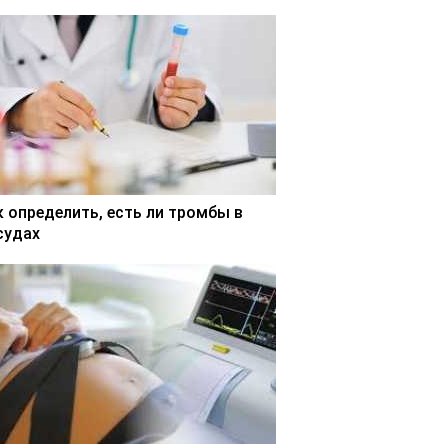
к определить, есть ли тромбы в
судах