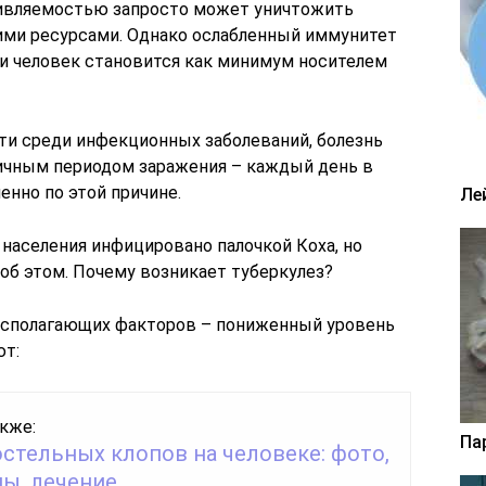
тивляемостью запросто может уничтожить
ими ресурсами. Однако ослабленный иммунитет
и человек становится как минимум носителем
ти среди инфекционных заболеваний, болезнь
ичным периодом заражения – каждый день в
енно по этой причине.
Ле
 населения инфицировано палочкой Коха, но
об этом. Почему возникает туберкулез?
располагающих факторов – пониженный уровень
ют:
кже:
Па
стельных клопов на человеке: фото,
ы, лечение