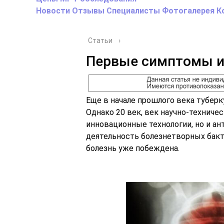
Новости
Отзывы
Специалисты
Фотогалерея
К
Статьи
›
Первые симптомы и 
Еще в начале прошлого века тубер
Однако 20 век, век научно-техниче
инновационные технологии, но и а
деятельность болезнетворных бакте
болезнь уже побеждена.