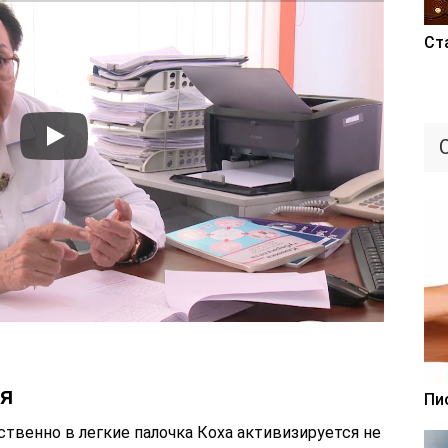
Ст
ия
Пи
твенно в легкие палочка Коха активизируется не