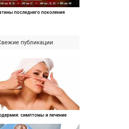
атины последнего поколения
Свежие публикации
одермия: симптомы и лечение