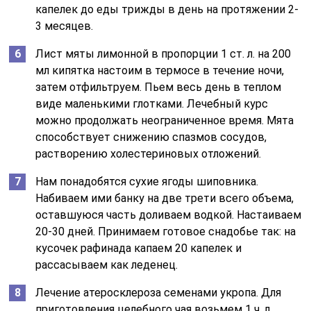
капелек до еды трижды в день на протяжении 2-
3 месяцев.
Лист мяты лимонной в пропорции 1 ст. л. на 200
мл кипятка настоим в термосе в течение ночи,
затем отфильтруем. Пьем весь день в теплом
виде маленькими глотками. Лечебный курс
можно продолжать неограниченное время. Мята
способствует снижению спазмов сосудов,
растворению холестериновых отложений.
Нам понадобятся сухие ягоды шиповника.
Набиваем ими банку на две трети всего объема,
оставшуюся часть доливаем водкой. Настаиваем
20-30 дней. Принимаем готовое снадобье так: на
кусочек рафинада капаем 20 капелек и
рассасываем как леденец.
Лечение атеросклероза семенами укропа. Для
приготовления целебного чая возьмем 1 ч. л.