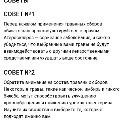
Советы
СОВЕТ №1
Перед началом применения травяных сборов
обязательно проконсультируйтесь с врачом.
Атеросклероз — серьезное заболевание, и важно
убедиться, что выбранные вами травы не будут
взаимодействовать с другими лекарственными
средствами или ухудшать ваше состояние.
СОВЕТ №2
Обратите внимание на состав травяных сборов.
Некоторые травы, такие как чеснок, имбирь и гинкго
билоба, могут способствовать улучшению
кровообращения и снижению уровня холестерина.
Изучите их свойства и выберите те, которые
подходят именно вам.