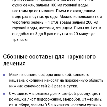
сухих семян, зальем 100 мл горячей воды,
настоим до остывания. Пьем в охлажденном
виде раз в сутки, до еды. Можно использовать и
укропную зелень – 1 ст.л. травы зальем 200 мл
горячей воды, настоим, отцедим. Пьем по 1 ст. л.
снадобья от 3 до 5 раз в сутки за 20 минут до
трапезы.
Сборные составы для наружного
лечения
Мази на основе софоры японской, конского
каштана, окопника наносят на пораженную область
нижних конечностей 2-3 раза в сутки.
Смешиваем в равных долях шалфей, резеду, цвет
ромашки, лист подорожника, зверобой. Отмерим 2
ст. л. сбора, зальем 0,5 л. кипятка, настоим сутки в