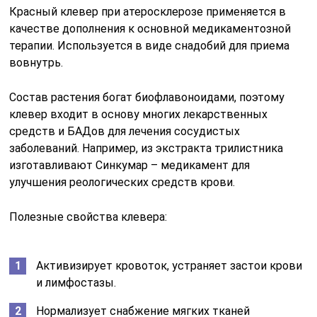
Красный клевер при атеросклерозе применяется в
качестве дополнения к основной медикаментозной
терапии. Используется в виде снадобий для приема
вовнутрь.
Состав растения богат биофлавоноидами, поэтому
клевер входит в основу многих лекарственных
средств и БАДов для лечения сосудистых
заболеваний. Например, из экстракта трилистника
изготавливают Синкумар – медикамент для
улучшения реологических средств крови.
Полезные свойства клевера:
Активизирует кровоток, устраняет застои крови
и лимфостазы.
Нормализует снабжение мягких тканей