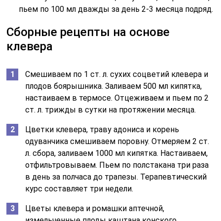
пьем по 100 мл дважды за день 2-3 месяца подряд.
Сборные рецепты на основе
клевера
Смешиваем по 1 ст. л. сухих соцветий клевера и
плодов боярышника. Заливаем 500 мл кипятка,
настаиваем в термосе. Отцеживаем и пьем по 2
ст. л. трижды в сутки на протяжении месяца.
Цветки клевера, траву адониса и корень
одуванчика смешиваем поровну. Отмеряем 2 ст.
л. сбора, заливаем 1000 мл кипятка. Настаиваем,
отфильтровываем. Пьем по полстакана три раза
в день за полчаса до трапезы. Терапевтический
курс составляет три недели.
Цветы клевера и ромашки аптечной,
измельченные плоды каштана конского