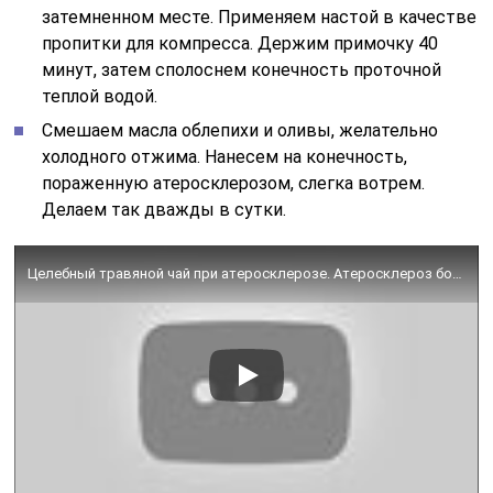
затемненном месте. Применяем настой в качестве
пропитки для компресса. Держим примочку 40
минут, затем сполоснем конечность проточной
теплой водой.
Смешаем масла облепихи и оливы, желательно
холодного отжима. Нанесем на конечность,
пораженную атеросклерозом, слегка вотрем.
Делаем так дважды в сутки.
Целебный травяной чай при атеросклерозе. Атеросклероз боится травяного чая! Чистка сосудов от бляшек