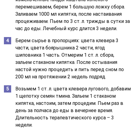
перемешиваем, берем 1 большую ложку сбора.
Заливаем 1000 мл кипятка, после настаивания
процеживаем. Пьем по 3 ст. л. трижды в сутки за
час до еды. Лечебный курс длится 3 недели.
Берем сырье в пропорциях: цвета клевера 3
части, цвета боярышника 2 части, ягод
шиповника 1 часть. Отмерим 1 ст. л. сбора,
зальем стаканом кипятка. После остывания
настой нужно процедить и пить перед сном по
200 мл на протяжении 2 недель подряд.
Возьмем 1 ст. л. цвета клевера лугового, добавим
1 щепотку семян тмина. Зальем 1 стаканом
кипятка, настоим, затем процедим. Пьем раз в
день за полчаса до еды в вечернее время.
Длительность терапевтического курса – 3
недели.