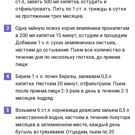
ст.л., залить 500 мл кипятка, остудить и
отфильтровать. Пить по 1 ст. л. трижды в сутки
на протяжении трех месяцев.
Одну чайную ложку корня земляники прокипятим
в 200 мл кипятка 15 минут, остудим и процедим.
Добавим 1 ч. л. сухих земляничных листьев,
настоим до остывания. Пьем все количество в
течение дня по нескольку глотков, до приема
пищи.
Берем 1 ч. л. почек березы, заливаем 0,5 л
кипятка. Настоим 20 минут, отфильтруем. Пьем
после приема пищи 2-3 раза в день в течение 2-3
месяцев подряд.
Возьмем 6 ст.л. корневища девясила зальем 0,5 л
качественной водки, настоим в течение полутора
месяцев в затемненном месте, каждый день
бутыль встряхиваем. Отцедим, пьем по 20