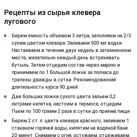
Рецепты из сырья клевера
лугового
Берем емкость объемом 3 литра, заполняем на 2/3
сухим цветом клевера. Заливаем 500 мл водки.
Настаиваем в течение двух недель в затемненном
месте, желательно каждый день встряхивать
бутыль. Затем отцедим состав через марлю и
принимаем по 1 большой ложке за полчаса до
трапезы дважды в сутки. Рекомендованная
длительность курса 90 дней.
Две больших ложки сухого цвета зальем 0,2
литрами кипятка, настоим в термосе, отцедим.
Пьем по 100 грамм 2 раза в сутки до приема пищи.
Берем 2 ст. л. цвета клевера красного, заливаем 1
стаканом горячей воды, кипятим на водяной бане
20 минут. Снимаем с огня, остужаем, отцеживаем,