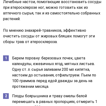
Лечебные настои, помогающие восстановить сосуды
при атеросклерозе ног, можно готовить как из
аптечного сырья, так и из самостоятельно собранных
растений.
По мнению знахарей-травников, эффективно
очистить сосуды от жировых бляшек помогут эти
сборы трав от атеросклероза.
Берем поровну: березовых почек, цвета
календулы, ежевичных ягод, мятных листьев.
Одну ст. л. сырья заливаем 200 мл кипятка,
настоим до остывания, отфильтруем. Пьем по
100 граммов перед едой дважды за день на
протяжении месяца.
Плоды боярышника и траву омелы белой
перемешать в равных пропорциях, отмерить 1