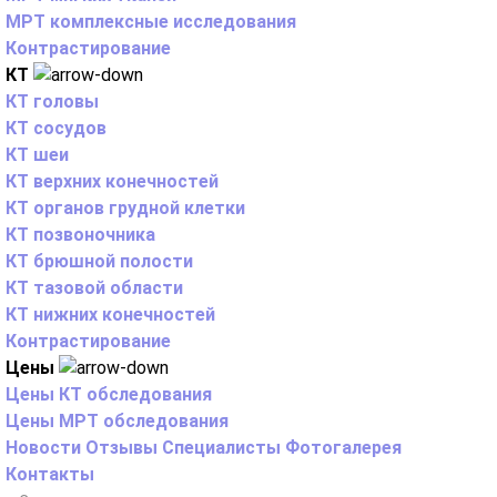
МРТ комплексные исследования
Контрастирование
КТ
КТ головы
КТ сосудов
КТ шеи
КТ верхних конечностей
КТ органов грудной клетки
КТ позвоночника
КТ брюшной полости
КТ тазовой области
КТ нижних конечностей
Контрастирование
Цены
Цены КТ обследования
Цены МРТ обследования
Новости
Отзывы
Специалисты
Фотогалерея
Контакты