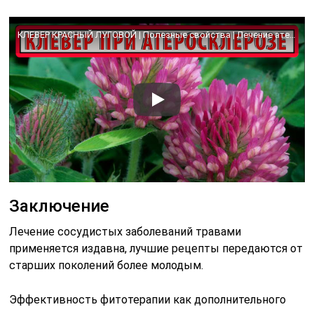
КЛЕВЕР КРАСНЫЙ ЛУГОВОЙ | Полезные свойства | Лечение атеросклероза травами (клевером) | РЕЦЕПТ
Заключение
Лечение сосудистых заболеваний травами
применяется издавна, лучшие рецепты передаются от
старших поколений более молодым.
Эффективность фитотерапии как дополнительного