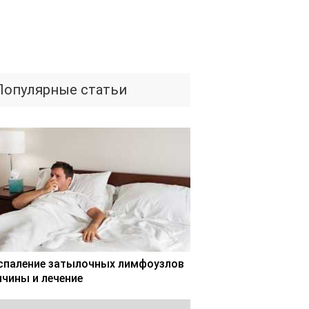
Популярные статьи
спаление затылочных лимфоузлов
ичины и лечение