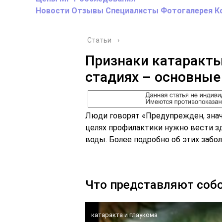
Новости
Отзывы
Специалисты
Фотогалерея
К
Статьи
›
Признаки катаракты
стадиях – основные
Люди говорят «Предупрежден, знач
целях профилактики нужно вести з
воды. Более подробно об этих забол
Что представляют соб
катаракта и глаукома