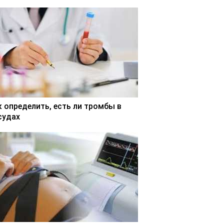
к определить, есть ли тромбы в
судах