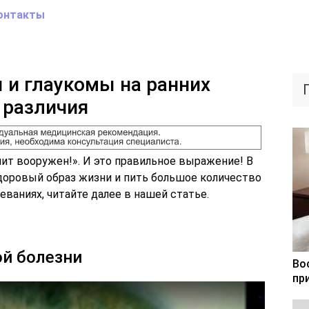
онтакты
 и глаукомы на ранних
 различия
ит вооружен!». И это правильное выражение! В
доровый образ жизни и пить большое количество
еваниях, читайте далее в нашей статье.
ой болезни
Во
пр