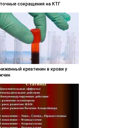
точные сокращения на КТГ
ниженный креатинин в крови у
жчин