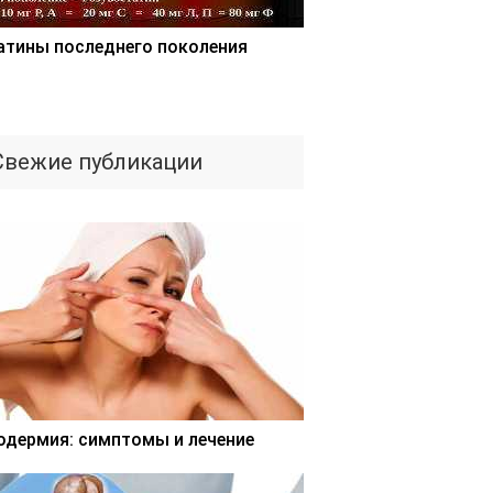
атины последнего поколения
Свежие публикации
одермия: симптомы и лечение