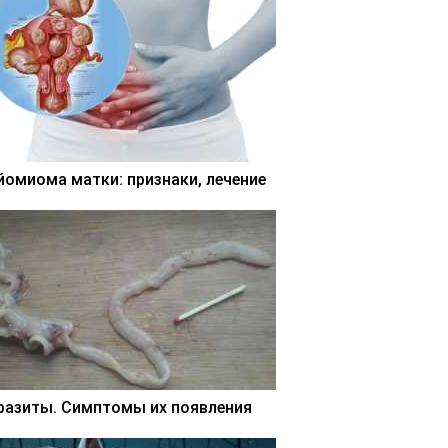
йомиома матки: признаки, лечение
разиты. Симптомы их появления