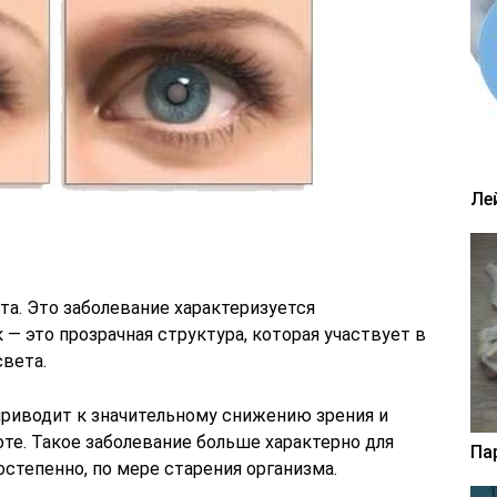
Ле
та. Это заболевание характеризуется
 — это прозрачная структура, которая участвует в
света.
приводит к значительному снижению зрения и
оте. Такое заболевание больше характерно для
Па
степенно, по мере старения организма.