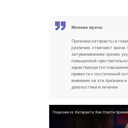
Мнение врача:
Признаки катаракты и гла
различия, отмечают врачи.
затуманиванием зрения, ух
повышенной чувствительнос
характеризуется повышенн
привести к постепенной по
внимание на эти признаки 
диагностики и лечения.
Глаукома vs. Катаракта: Как Спасти Зрен