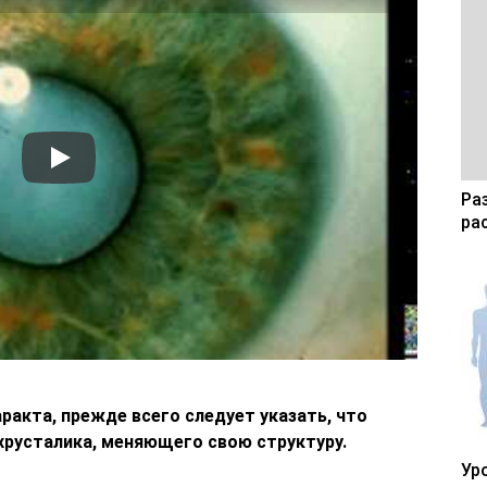
Ра
ра
аракта, прежде всего следует указать, что
хрусталика, меняющего свою структуру.
Ур