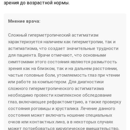
зрения до возрастной нормы.
Мнение врача:
Сложный гиперметропический астигматизм
характеризуется наличием как гиперметропии, так и
астигматизма, что создает значительные трудности
для пациента. Врачи отмечают, что основными
симптомами этого состояния являются размытость
зрения как на близком, так и на дальнем расстоянии,
частые головные боли, утомляемость глаз при чтении
или работе за компьютером. Для диагностики
сложного гиперметропического астигматизма
необходимо провести комплексное обследование
глаз, включающее рефрактометрию, а также проверку
состояния роговицы и хрусталика. Лечение данного
состояния может включать ношение специальных
очков или контактных линз, а в некоторых случаях
может потребоваться хирургическое вмешательство,