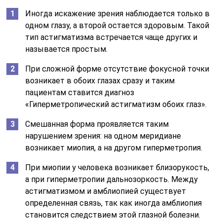
Иногда искажение зрения наблюдается только в
одном глазу, а второй остается здоровым. Такой
тип астигматизма встречается чаще других и
называется простым.
При сложной форме отсутствие фокусной точки
возникает в обоих глазах сразу и таким
пациентам ставится диагноз
«Гиперметропический астигматизм обоих глаз».
Смешанная форма проявляется таким
нарушением зрения: на одном меридиане
возникает миопия, а на другом гиперметропия.
При миопии у человека возникает близорукость,
а при гиперметропии дальнозоркость. Между
астигматизмом и амблиопией существует
определенная связь, так как иногда амблиопия
становится следствием этой глазной болезни.