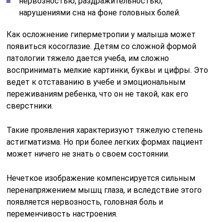
нервозностью, раздражительностью,
нарушениями сна на фоне головных болей.
Как осложнение гиперметропии у малыша может
появиться косоглазие. Детям со сложной формой
патологии тяжело дается учеба, им сложно
воспринимать мелкие картинки, буквы и цифры. Это
ведет к отставанию в учебе и эмоциональным
переживаниям ребенка, что он не такой, как его
сверстники.
Такие проявления характеризуют тяжелую степень
астигматизма. Но при более легких формах пациент
может ничего не знать о своем состоянии.
Нечеткое изображение компенсируется сильным
перенапряжением мышц глаза, и вследствие этого
появляется нервозность, головная боль и
переменчивость настроения.