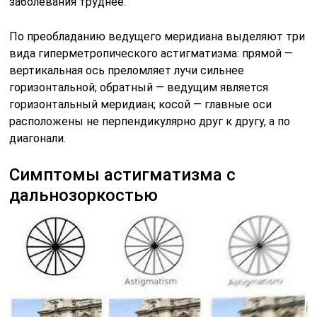
заболевания труднее.
По преобладанию ведущего меридиана выделяют три
вида гиперметропического астигматизма: прямой —
вертикальная ось преломляет лучи сильнее
горизонтальной; обратный — ведущим является
горизонтальный меридиан; косой — главные оси
расположены не перпендикулярно друг к другу, а по
диагонали.
Симптомы астигматизма с
дальнозоркостью