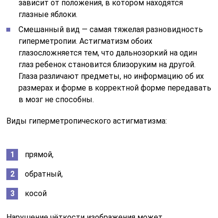
зависит от положения, в котором находятся
глазные яблоки.
Смешанный вид — самая тяжелая разновидность
гиперметропии. Астигматизм обоих
глазосложняется тем, что дальнозоркий на один
глаз ребенок становится близоруким на другой.
Глаза различают предметы, но информацию об их
размерах и форме в корректной форме передавать
в мозг не способны.
Виды гиперметропического астигматизма:
прямой,
обратный,
косой
Нарушение чёткости изображения может