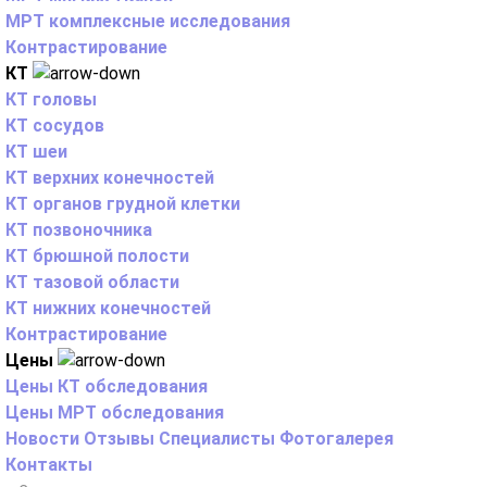
МРТ комплексные исследования
Контрастирование
КТ
КТ головы
КТ сосудов
КТ шеи
КТ верхних конечностей
КТ органов грудной клетки
КТ позвоночника
КТ брюшной полости
КТ тазовой области
КТ нижних конечностей
Контрастирование
Цены
Цены КТ обследования
Цены МРТ обследования
Новости
Отзывы
Специалисты
Фотогалерея
Контакты