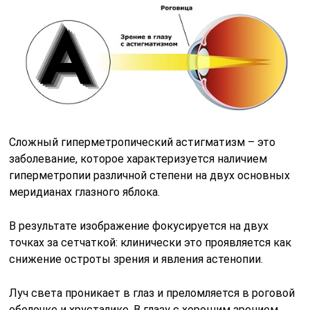
Сложный гиперметропический астигматизм – это
заболевание, которое характеризуется наличием
гиперметропии различной степени на двух основных
меридианах глазного яблока.
В результате изображение фокусируется на двух
точках за сетчаткой: клинически это проявляется как
снижение остроты зрения и явления астенопии.
Луч света проникает в глаз и преломляется в роговой
оболочке и хрусталике. В глазу с хорошим зрением