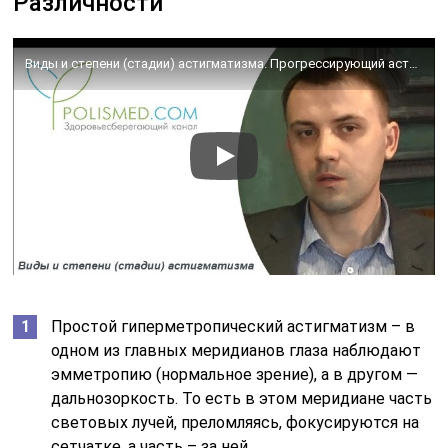
Различности
Виды и степени (стадии) астигматизма. Прогрессирующий астигматизм
Простой гиперметропический астигматизм – в
одном из главных меридианов глаза наблюдают
эмметропию (нормальное зрение), а в другом —
дальнозоркость. То есть в этом меридиане часть
световых лучей, преломляясь, фокусируются на
сетчатке, а часть – за ней.