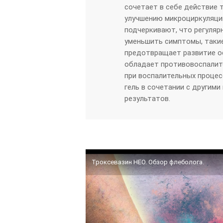
сочетает в себе действие 
улучшению микроциркуляци
подчеркивают, что регуляр
уменьшить симптомы, такие 
предотвращает развитие ос
обладает противовоспалит
при воспалительных процес
гель в сочетании с другим
результатов.
Троксевазин НЕО. Обзор флеболога.