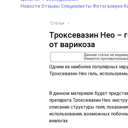
Новости
Отзывы
Специалисты
Фотогалерея
К
Статьи
›
Троксевазин Нео – 
от варикоза
Одним из наиболее популярных нар
Троксевазин Нео гель, используемы
В данном материале будет предста
препарата Троксевазин Нео: инстр
описание структуры геля, показани
использования, возможных побочн
аналогах.