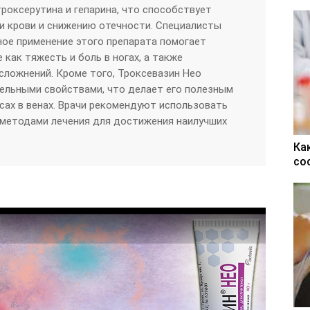
троксерутина и гепарина, что способствует
и крови и снижению отечности. Специалисты
ное применение этого препарата помогает
как тяжесть и боль в ногах, а также
ложнений. Кроме того, Троксевазин Нео
ельными свойствами, что делает его полезным
сах в венах. Врачи рекомендуют использовать
и методами лечения для достижения наилучших
Ка
со