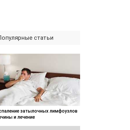
Популярные статьи
спаление затылочных лимфоузлов
ичины и лечение