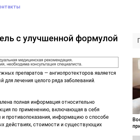
онтакты
гель с улучшенной формулой
ужных препаратов — ангиопротекторов является
й для лечения целого ряда заболеваний.
влена полная информация относительно
укция по применению, включающая в себя
я и противопоказания, информацию о способе
Во
ых действиях, стоимости и существующих
пр