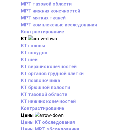
МРТ тазовой области
МРТ нижних конечностей
МРТ мягких тканей
МРТ комплексные исследования
Контрастирование
КТ
КТ головы
КТ сосудов
КТ шеи
КТ верхних конечностей
КТ органов грудной клетки
КТ позвоночника
КТ брюшной полости
КТ тазовой области
КТ нижних конечностей
Контрастирование
Цены
Цены КТ обследования
Цены МРТ обследования