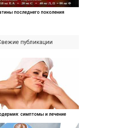
атины последнего поколения
Свежие публикации
одермия: симптомы и лечение