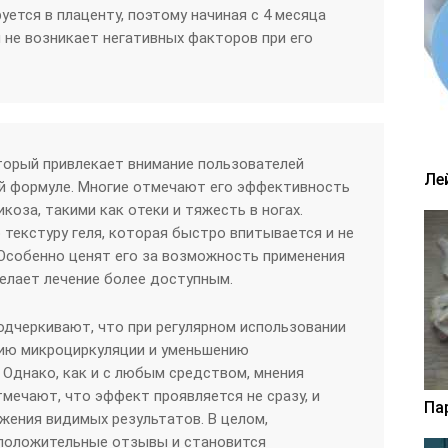
уется в плаценту, поэтому начиная с 4 месяца
не возникает негативных факторов при его
оторый привлекает внимание пользователей
Ле
ой формуле. Многие отмечают его эффективность
коза, такими как отеки и тяжесть в ногах.
 текстуру геля, которая быстро впитывается и не
Особенно ценят его за возможность применения
делает лечение более доступным.
дчеркивают, что при регулярном использовании
нию микроциркуляции и уменьшению
 Однако, как и с любым средством, мнения
мечают, что эффект проявляется не сразу, и
Па
жения видимых результатов. В целом,
 положительные отзывы и становится