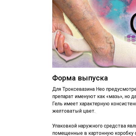
Форма выпуска
Для Троксевазина Нео предусмотре
препарат именуют как «мазь», но д
Гель имеет характерную консистенц
желтоватый цвет.
Упаковкой наружного средства явл
помещенные в картонную коробку 