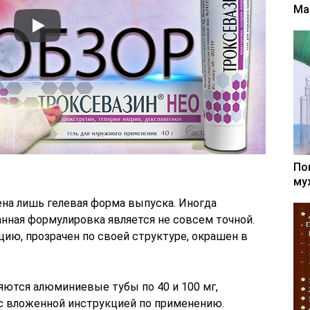
Ма
По
му
на лишь гелевая форма выпуска. Иногда
анная формулировка является не совсем точной.
ию, прозрачен по своей структуре, окрашен в
яются алюминиевые тубы по 40 и 100 мг,
с вложенной инструкцией по применению.