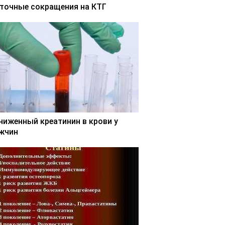
точные сокращения на КТГ
ниженный креатинин в крови у
жчин