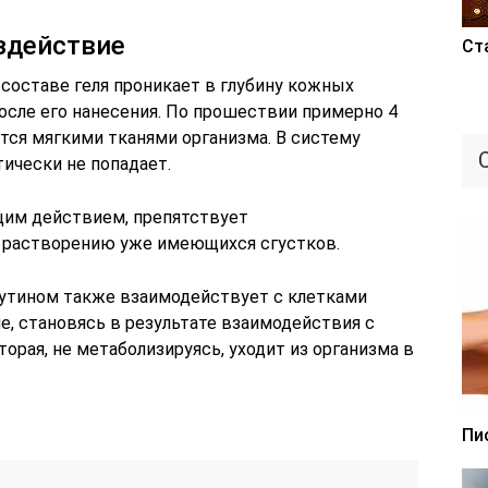
здействие
Ст
составе геля проникает в глубину кожных
осле его нанесения. По прошествии примерно 4
тся мягкими тканями организма. В систему
ически не попадает.
им действием, препятствует
 растворению уже имеющихся сгустков.
рутином также взаимодействует с клетками
е, становясь в результате взаимодействия с
орая, не метаболизируясь, уходит из организма в
Пи