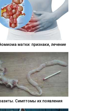
йомиома матки: признаки, лечение
разиты. Симптомы их появления