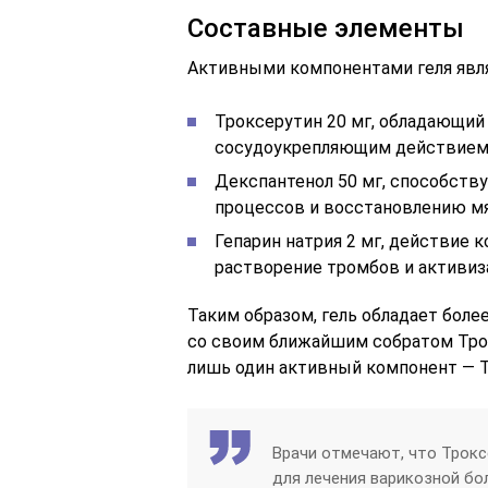
Составные элементы
Активными компонентами геля яв
Троксерутин 20 мг, обладающий
сосудоукрепляющим действием
Декспантенол 50 мг, способст
процессов и восстановлению мя
Гепарин натрия 2 мг, действие 
растворение тромбов и активиз
Таким образом, гель обладает бо
со своим ближайшим собратом Трок
лишь один активный компонент — Т
Врачи отмечают, что Трок
для лечения варикозной бо