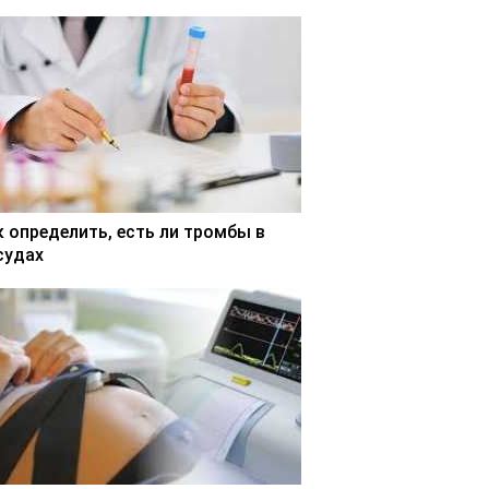
к определить, есть ли тромбы в
судах