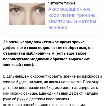
Читайте также:
Аккомодационное
косоглазие: причины,
симптомы и методы
лечения
За очень непродолжительное время зрение
дефектного глаза подавляется необратимо, он
становится амблиопичным (есть еще такое
используемое медиками образное выражение —
«ленивый глаз»).
В дальнейшем скорректировать зрение возможности
уже не будет, ни очки, ни линзы не помогут. Поэтому
детское косоглазие необходимо идентифицировать
как можно раньше. Еще один явный дефект, идущий
рука об руку с детским косоглазием —
компенсаторный поворот или наклон головы,