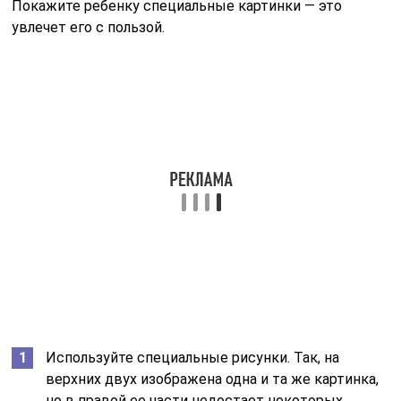
Покажите ребенку специальные картинки — это
увлечет его с пользой.
Используйте специальные рисунки. Так, на
верхних двух изображена одна и та же картинка,
но в правой ее части недостает некоторых