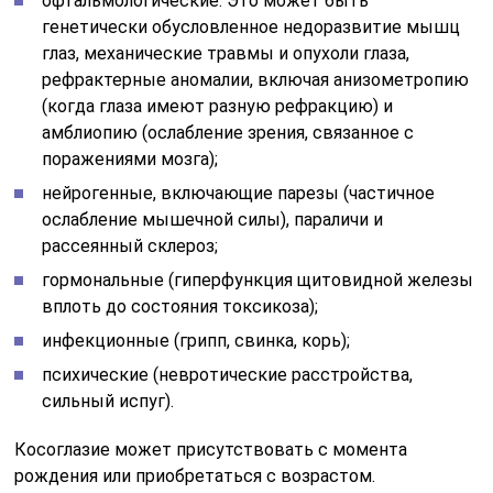
офтальмологические. Это может быть
генетически обусловленное недоразвитие мышц
глаз, механические травмы и опухоли глаза,
рефрактерные аномалии, включая анизометропию
(когда глаза имеют разную рефракцию) и
амблиопию (ослабление зрения, связанное с
поражениями мозга);
нейрогенные, включающие парезы (частичное
ослабление мышечной силы), параличи и
рассеянный склероз;
гормональные (гиперфункция щитовидной железы
вплоть до состояния токсикоза);
инфекционные (грипп, свинка, корь);
психические (невротические расстройства,
сильный испуг).
Косоглазие может присутствовать с момента
рождения или приобретаться с возрастом.