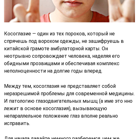
Косоглазие — один из тех пороков, который не
спрячешь под ворохом одежды, не зашифруешь в
китайской грамоте амбулаторной карты. Он
неотрывно сопровождает человека, наделяя его
обидными прозвищами и обеспечивая комплекс
неполноценности на долгие годы вперед.
Между тем, косоглазия не представляет собой
неразрешимой проблемы для современной медицины.
И патологию глазодвигательных мышц (а име это нно
лежит в основе косоглазия), вызывающую
непараллельное положение глаз вполне реально
исправить.
Для начала давайте немного разберемся, чем же