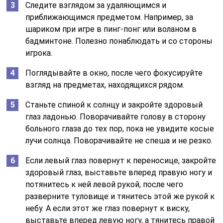
Следите взглядом за удаляющимся и
приближающимся предметом. Например, за
шариком при игре в пинг-понг или воланом в
бадминтоне. Полезно понаблюдать и со стороны
игрока.
Поглядывайте в окно, после чего фокусируйте
взгляд на предметах, находящихся рядом.
Станьте спиной к солнцу и закройте здоровый
глаз ладонью. Поворачивайте голову в сторону
больного глаза до тех пор, пока не увидите косые
лучи солнца. Поворачивайте не спеша и не резко.
Если левый глаз повернут к переносице, закройте
здоровый глаз, выставьте вперед правую ногу и
потянитесь к ней левой рукой, после чего
разверните туловище и тянитесь этой же рукой к
небу. А если этот же глаз повернут к виску,
выставьте вперед левую ногу, а тянитесь правой