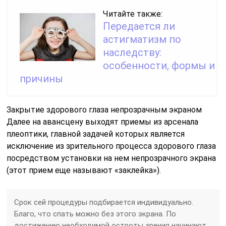
Читайте также:
Передается ли
астигматизм по
наследству:
особенности, формы и
причины
Закрытие здорового глаза непрозрачным экраном
Далее на авансцену выходят приемы из арсенала
плеоптики, главной задачей которых является
исключение из зрительного процесса здорового глаза
посредством установки на нем непрозрачного экрана
(этот прием еще называют «заклейка»).
Срок сей процедуры подбирается индивидуально.
Благо, что спать можно без этого экрана. По
достижению необходимой остроты зрения начинают