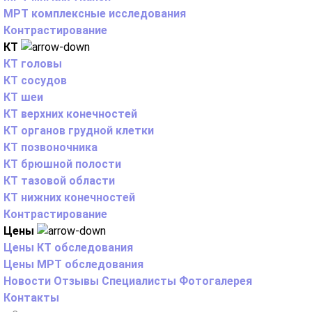
МРТ комплексные исследования
Контрастирование
КТ
КТ головы
КТ сосудов
КТ шеи
КТ верхних конечностей
КТ органов грудной клетки
КТ позвоночника
КТ брюшной полости
КТ тазовой области
КТ нижних конечностей
Контрастирование
Цены
Цены КТ обследования
Цены МРТ обследования
Новости
Отзывы
Специалисты
Фотогалерея
Контакты