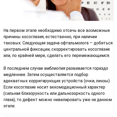
На первом этапе необходимо отсечь все возможные
причины косоглазия, естественно, при наличии
таковых. Следующая задача офтальмолога — добиться
центральной фиксации, скорректировать косоглазие
или, по крайней мере, сделать его перемежающимся.
В последнем случае амблиопия развивается гораздо
медленнее. Затем осуществляется подбор
адекватных корригирующих устройств (очки, линзы).
Если косоглазие носит аккомодационный характер
(сильная близорукость или дальнозоркость одного
глаза), то дефект можно нивелировать уже на данном
этапе.