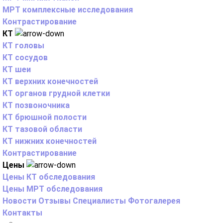
МРТ комплексные исследования
Контрастирование
КТ
КТ головы
КТ сосудов
КТ шеи
КТ верхних конечностей
КТ органов грудной клетки
КТ позвоночника
КТ брюшной полости
КТ тазовой области
КТ нижних конечностей
Контрастирование
Цены
Цены КТ обследования
Цены МРТ обследования
Новости
Отзывы
Специалисты
Фотогалерея
Контакты