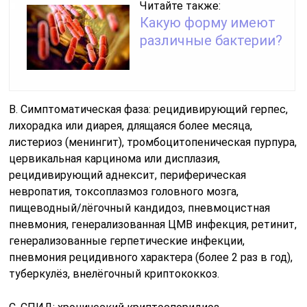
Читайте также:
Какую форму имеют
различные бактерии?
B. Симптоматическая фаза: рецидивирующий герпес,
лихорадка или диарея, длящаяся более месяца,
листериоз (менингит), тромбоцитопеническая пурпура,
цервикальная карцинома или дисплазия,
рецидивирующий аднексит, периферическая
невропатия, токсоплазмоз головного мозга,
пищеводный/лёгочный кандидоз, пневмоцистная
пневмония, генерализованная ЦМВ инфекция, ретинит,
генерализованные герпетические инфекции,
пневмония рецидивного характера (более 2 раз в год),
туберкулёз, внелёгочный криптококкоз.