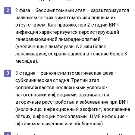
2 фаза – бессимптомный этап – характеризуется
наличием лёгких симптомов или полным их
отсутствием. Как правило, при 2 стадии ВИЧ
инфекция характеризуется персистирующей
генерализованной лимфаденопатией
(увеличенные лимфоузлы в 3 или более
локализациях, сохраняющиеся в течение более 3
месяцев).
3 стадия – ранняя симптоматическая фаза –
субклиническая стадия. Третий этап
сопровождается несложными условно-
патогенными инфекциями, развиваются
вторичные расстройства и заболевания при ВИЧ
(молочница, инфекционный эзофагит, воспаление
лёгких, инфекции токсоплазмы, ЦМВ инфекция –
офтальмологическая или обобщённая).