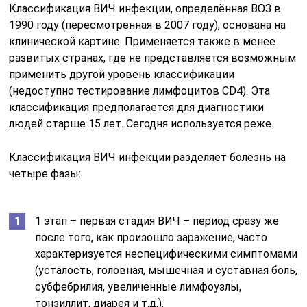
Классификация ВИЧ инфекции, определённая ВОЗ в
1990 году (пересмотренная в 2007 году), основана на
клинической картине. Применяется также в менее
развитых странах, где не представляется возможным
применить другой уровень классификации
(недоступно тестирование лимфоцитов CD4). Эта
классификация предполагается для диагностики
людей старше 15 лет. Сегодня используется реже.
Классификация ВИЧ инфекции разделяет болезнь на
четыре фазы:
1 этап – первая стадия ВИЧ – период сразу же
после того, как произошло заражение, часто
характеризуется неспецифическими симптомами
(усталость, головная, мышечная и суставная боль,
субфебрилия, увеличенные лимфоузлы,
тонзиллит, диарея и т.д.).