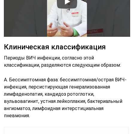
Клиническая классификация
Периоды ВИЧ инфекции, согласно этой
классификации, разделяются следующим образом:
A. Бессимптомная фаза: бессимптомная/острая ВИЧ-
инфекция, персистирующая генерализованная
лимфаденопатия, кандидоз ротоглотки,
вульвовагинит, устная лейкоплакия, бактериальный
ангиоматоз, лимфоидная интерстициальная
пневмония.