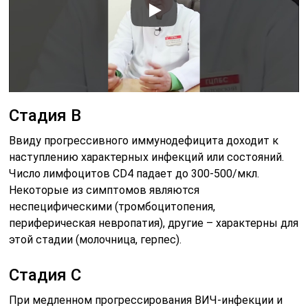
Стадия В
Ввиду прогрессивного иммунодефицита доходит к
наступлению характерных инфекций или состояний.
Число лимфоцитов CD4 падает до 300-500/мкл.
Некоторые из симптомов являются
неспецифическими (тромбоцитопения,
периферическая невропатия), другие – характерны для
этой стадии (молочница, герпес).
Стадия C
При медленном прогрессирования ВИЧ-инфекции и