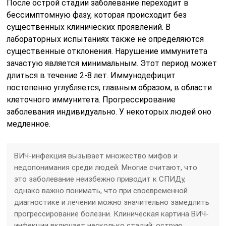
После острой стадии заболевание переходит в
бессимптомную фазу, которая происходит без
существенных клинических проявлений. В
лабораторных испытаниях также не определяются
существенные отклонения. Нарушение иммунитета
зачастую является минимальным. Этот период может
длиться в течение 2-8 лет. Иммунодефицит
постепенно углубляется, главным образом, в области
клеточного иммунитета. Прогрессирование
заболевания индивидуально. У некоторых людей оно
медленное.
ВИЧ-инфекция вызывает множество мифов и
недопонимания среди людей. Многие считают, что
это заболевание неизбежно приводит к СПИДу,
однако важно понимать, что при своевременной
диагностике и лечении можно значительно замедлить
прогрессирование болезни. Клиническая картина ВИЧ-
инфекции включает несколько стадий: острую,