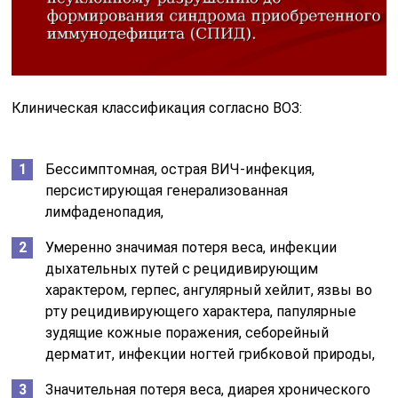
Клиническая классификация согласно ВОЗ:
Бессимптомная, острая ВИЧ-инфекция,
персистирующая генерализованная
лимфаденопадия,
Умеренно значимая потеря веса, инфекции
дыхательных путей с рецидивирующим
характером, герпес, ангулярный хейлит, язвы во
рту рецидивирующего характера, папулярные
зудящие кожные поражения, себорейный
дерматит, инфекции ногтей грибковой природы,
Значительная потеря веса, диарея хронического