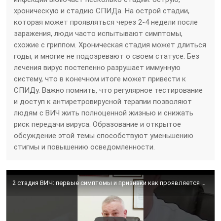
хроническую и стадию СПИДа. На острой стадии,
которая может проявляться через 2-4 недели после
заражения, люди часто испытывают симптомы,
схожие с гриппом. Хроническая стадия может длиться
годы, и многие не подозревают о своем статусе. Без
лечения вирус постепенно разрушает иммунную
систему, что в конечном итоге может привести к
СПИДу. Важно помнить, что регулярное тестирование
и доступ к антиретровирусной терапии позволяют
людям с ВИЧ жить полноценной жизнью и снижать
риск передачи вируса. Образование и открытое
обсуждение этой темы способствуют уменьшению
стигмы и повышению осведомленности.
2 стадия ВИЧ: первые симптомы и признаки как проявляется ВИЧ-инфекция на второй стадии