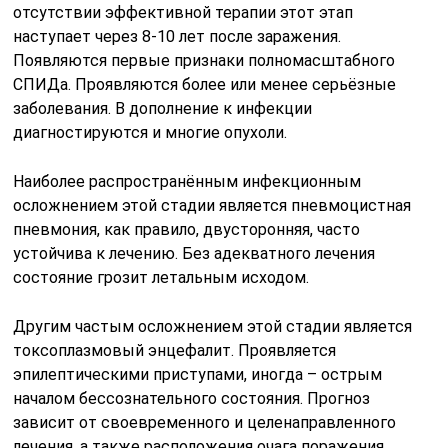
отсутствии эффективной терапии этот этап
наступает через 8-10 лет после заражения.
Появляются первые признаки полномасштабного
СПИДа. Проявляются более или менее серьёзные
заболевания. В дополнение к инфекции
диагностируются и многие опухоли.
Наиболее распространённым инфекционным
осложнением этой стадии является пневмоцистная
пневмония, как правило, двусторонняя, часто
устойчива к лечению. Без адекватного лечения
состояние грозит летальным исходом.
Другим частым осложнением этой стадии является
токсоплазмовый энцефалит. Проявляется
эпилептическими приступами, иногда – острым
началом бессознательного состояния. Прогноз
зависит от своевременного и целенаправленного
лечения, а также расположения очага поражения.