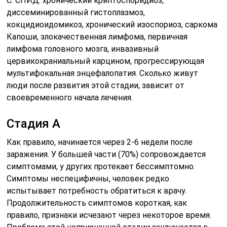
C. СПИД: хронический криптоспоридиоз,
диссеминированный гистоплазмоз,
кокцидиоидомикоз, хронический изоспориоз, саркома
Капоши, злокачественная лимфома, первичная
лимфома головного мозга, инвазивный
цервикокраниальный карцином, прогрессирующая
мультифокальная энцефалопатия. Сколько живут
люди после развития этой стадии, зависит от
своевременного начала лечения.
Стадия А
Как правило, начинается через 2-6 недели после
заражения. У большей части (70%) сопровождается
симптомами, у других протекает бессимптомно.
Симптомы неспецифичны, человек редко
испытывает потребность обратиться к врачу.
Продолжительность симптомов короткая, как
правило, признаки исчезают через некоторое время.