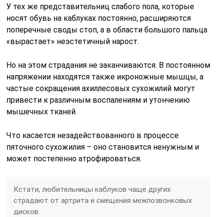
У тех же представительниц слабого пола, которые
носят обувь на каблуках постоянно, расширяются
поперечные своды стоп, а в области большого пальца
«вырастает» неэстетичный нарост.
Но на этом страдания не заканчиваются. В постоянном
напряжении находятся также икроножные мышцы, а
частые сокращения ахиллесовых сухожилий могут
привести к различным воспалениям и утончению
мышечных тканей.
Что касается незадействованного в процессе
пяточного сухожилия – оно становится ненужным и
может постепенно атрофироваться.
Кстати, любительницы каблуков чаще других
страдают от артрита и смещения межпозвонковых
дисков.