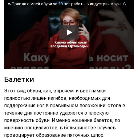
👠Правда о моей обуви за 20 лет работы в индустрии моды. Сколько пар обуви нужно для счастья?
Балетки
Этот вид обуви, как, впрочем, и вьетнамки,
полностью лишён изгибов, необходимых для
поддержания ног в правильном положении: стопа в
течение дня постоянно ударяется о плоскую
поверхность обуви. Именно ношение балеток, по
мнению специалистов, в большинстве случаев
провоцирует образование пяточных шпор.