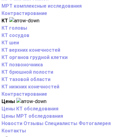
МРТ комплексные исследования
Контрастирование
КТ
КТ головы
КТ сосудов
КТ шеи
КТ верхних конечностей
КТ органов грудной клетки
КТ позвоночника
КТ брюшной полости
КТ тазовой области
КТ нижних конечностей
Контрастирование
Цены
Цены КТ обследования
Цены МРТ обследования
Новости
Отзывы
Специалисты
Фотогалерея
Контакты