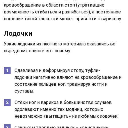
кровообращение в области стоп (утративших
возможность сгибаться и разгибаться), а постоянное
ношение такой танкетки может привести к варикозу.
Лодочки
Узкие лодочки из плотного материала оказались во
«вредном» списке вот почему:
Сдавливая и деформируя стопу, туфли-
лодочки негативно влияют на кровообращение и
состояние пальцев ног, травмируя ногти и
суставы.
Отёки ног и варикоз в большинстве случаев
одолевают именно тех модниц, которых
невозможно «вытащить» из любимых лодочек.
Слишком твёрдые задники – «виновники»