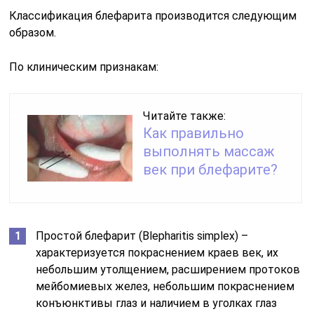
Классификация блефарита производится следующим
образом.
По клиническим признакам:
Читайте также:
Как правильно
выполнять массаж
век при блефарите?
Простой блефарит (Blepharitis simplex) –
характеризуется покраснением краев век, их
небольшим утолщением, расширением протоков
мейбомиевых желез, небольшим покраснением
конъюнктивы глаз и наличием в уголках глаз