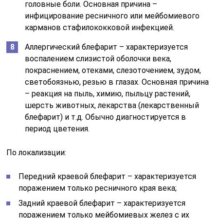
головные боли. Основная причина –
инфицирование ресничного или мейбомиевого
карманов стафилококковой инфекцией.
Аллергический блефарит – характеризуется
воспалением слизистой оболочки века,
покраснением, отеками, слезоточением, зудом,
светобоязнью, резью в глазах. Основная причина
– реакция на пыль, химию, пыльцу растений,
шерсть животных, лекарства (лекарственный
блефарит) и т.д. Обычно диагностируется в
период цветения.
По локализации:
Передний краевой блефарит – характеризуется
поражением только ресничного края века;
Задний краевой блефарит – характеризуется
поражением только мейбомиевых желез с их