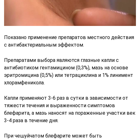
Показано применение препаратов местного действия
с антибактериальным эффектом.
Препаратами выбора являются глазные капли с
антибиотиком гентамицином (0,3%), мазь на основе
эритромицина (0,5%) или тетрациклина и 1% линимент
хлорамфеникола.
Капли применяют 3-6 раз в сутки в зависимости от
тяжести течения и выраженности симптомов
блефарита, а мазь наносят на пораженные участки век
3-4 раза в течение дня.
При чешуйчатом блефарите может быть