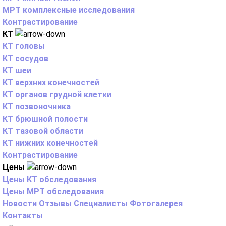
МРТ комплексные исследования
Контрастирование
КТ
КТ головы
КТ сосудов
КТ шеи
КТ верхних конечностей
КТ органов грудной клетки
КТ позвоночника
КТ брюшной полости
КТ тазовой области
КТ нижних конечностей
Контрастирование
Цены
Цены КТ обследования
Цены МРТ обследования
Новости
Отзывы
Специалисты
Фотогалерея
Контакты