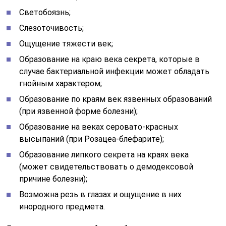
Светобоязнь;
Слезоточивость;
Ощущение тяжести век;
Образование на краю века секрета, которые в
случае бактериальной инфекции может обладать
гнойным характером;
Образование по краям век язвенных образований
(при язвенной форме болезни);
Образование на веках серовато-красных
высыпаний (при Розацеа-блефарите);
Образование липкого секрета на краях века
(может свидетельствовать о демодексовой
причине болезни);
Возможна резь в глазах и ощущение в них
инородного предмета.