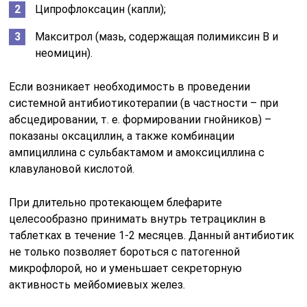
Ципрофлоксацин (капли);
Макситрол (мазь, содержащая полимиксин В и
неомицин).
Если возникает необходимость в проведении
системной антибиотикотерапии (в частности – при
абсцедировании, т. е. формировании гнойников) –
показаны оксациллин, а также комбинации
ампициллина с сульбактамом и амоксициллина с
клавулановой кислотой.
При длительно протекающем блефарите
целесообразно принимать внутрь тетрациклин в
таблетках в течение 1-2 месяцев. Данный антибиотик
не только позволяет бороться с патогенной
микрофлорой, но и уменьшает секреторную
активность мейбомиевых желез.