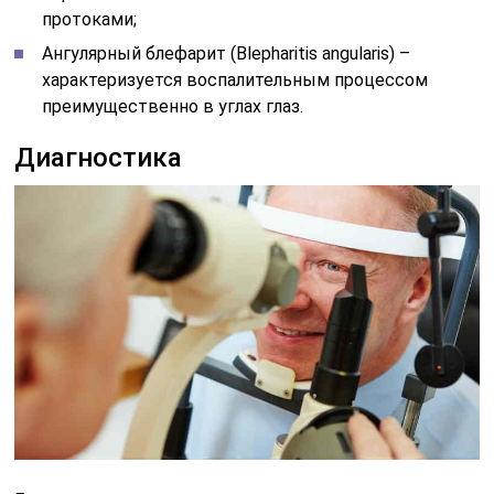
протоками;
Ангулярный блефарит (Blepharitis angularis) –
характеризуется воспалительным процессом
преимущественно в углах глаз.
Диагностика