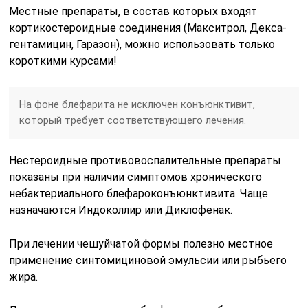
Местные препараты, в состав которых входят
кортикостероидные соединения (Макситрол, Декса-
гентамицин, Гаразон), можно использовать только
короткими курсами!
На фоне блефарита не исключен конъюнктивит,
который требует соответствующего лечения.
Нестероидные противовоспалительные препараты
показаны при наличии симптомов хронического
небактериального блефароконъюнктивита. Чаще
назначаются Индоколлир или Диклофенак.
При лечении чешуйчатой формы полезно местное
применение синтомициновой эмульсии или рыбьего
жира.