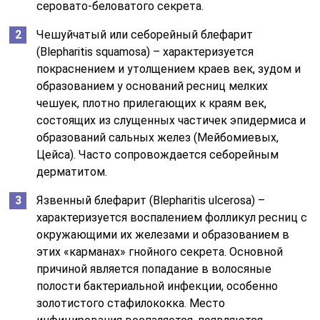
серовато-беловатого секрета.
Чешуйчатый или себорейный блефарит
(Blepharitis squamosa) – характеризуется
покраснением и утолщением краев век, зудом и
образованием у оснований ресниц мелких
чешуек, плотно прилегающих к краям век,
состоящих из слущенных частичек эпидермиса и
образований сальных желез (Мейбомиевых,
Цейса). Часто сопровождается себорейным
дерматитом.
Язвенный блефарит (Blepharitis ulcerosa) –
характеризуется воспалением фолликул ресниц с
окружающими их железами и образованием в
этих «карманах» гнойного секрета. Основной
причиной является попадание в волосяные
полости бактериальной инфекции, особенно
золотистого стафилококка. Место