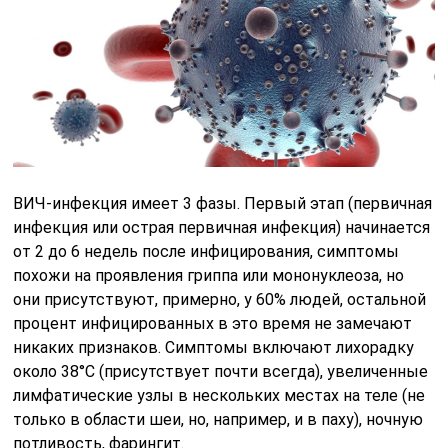
ВИЧ-инфекция имеет 3 фазы. Первый этап (первичная
инфекция или острая первичная инфекция) начинается
от 2 до 6 недель после инфицирования, симптомы
похожи на проявления гриппа или мононуклеоза, но
они присутствуют, примерно, у 60% людей, остальной
процент инфицированных в это время не замечают
никаких признаков. Симптомы включают лихорадку
около 38°С (присутствует почти всегда), увеличенные
лимфатические узлы в нескольких местах на теле (не
только в области шеи, но, например, и в паху), ночную
потливость, фарингит.