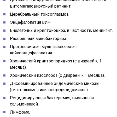
цитомегаловирусный ретинит.
Церебральный токсоплазмоз.
Энцефалопатия ВИЧ.
Внелёгочный криптококкоз, в частности, менингит.
Рассеянный микобактериоз.
Прогрессивная мультифокальная
лейкоэнцефалопатия.
Хронический криптоспоридиоз (с диареей >, 1
месяца).
Хронический изоспороз (с диареей >, 1 месяца).
Диссеминированные эндемические микозы
(гистоплазмоз или кокцидиоидомикоз).
Рецидивирующая бактеремия, вызванная
сальмонеллой.
Лимфома.