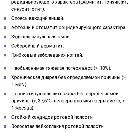
рецидивирующего характера (фарингит, тонзиллит,
синусит, отит).
Опоясывающий лишай.
Афтозный стоматит рецидивирующего характера.
Зудящая папулёзная сыпь.
Себорейный дерматит.
Грибковые заболевания ногтей.
Необъяснимая тяжёлая потеря веса (>, 10%).
Хроническая диарея без определяемой причины (>,
1 мес.).
Персистирующая лихорадка без определяемой
причины (>, 37,6°C, непрерывно или прерывисто, >,
1 месяца).
Стойкий кандидоз ротовой полости.
Волосатая лейкоплакия ротовой полости.