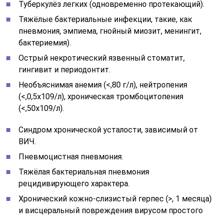
Туберкулёз легких (одновременно протекающий).
Тяжёлые бактериальные инфекции, такие, как
пневмония, эмпиема, гнойный миозит, менингит,
бактериемия).
Острый некротический язвенный стоматит,
гингивит и периодонтит.
Необъяснимая анемия (<,80 г/л), нейтропения
(<,0,5х109/л), хроническая тромбоцитопения
(<,50х109/л).
Синдром хронической усталости, зависимый от
ВИЧ.
Пневмоцистная пневмония.
Тяжёлая бактериальная пневмония
рецидивирующего характера.
Хронический кожно-слизистый герпес (>, 1 месяца)
и висцеральный повреждения вирусом простого