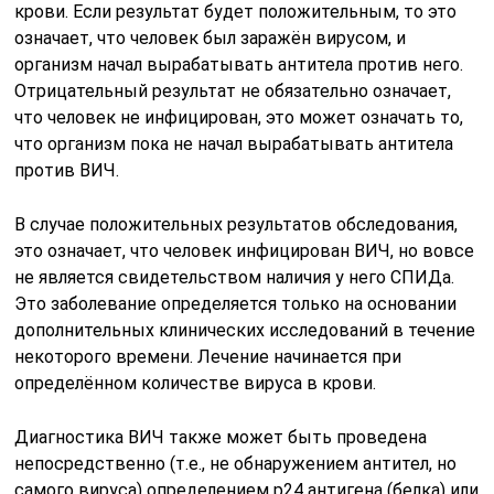
крови. Если результат будет положительным, то это
означает, что человек был заражён вирусом, и
организм начал вырабатывать антитела против него.
Отрицательный результат не обязательно означает,
что человек не инфицирован, это может означать то,
что организм пока не начал вырабатывать антитела
против ВИЧ.
В случае положительных результатов обследования,
это означает, что человек инфицирован ВИЧ, но вовсе
не является свидетельством наличия у него СПИДа.
Это заболевание определяется только на основании
дополнительных клинических исследований в течение
некоторого времени. Лечение начинается при
определённом количестве вируса в крови.
Диагностика ВИЧ также может быть проведена
непосредственно (т.е., не обнаружением антител, но
самого вируса) определением р24 антигена (белка) или