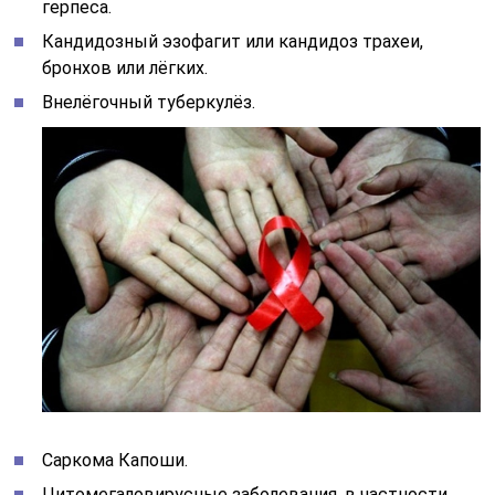
герпеса.
Кандидозный эзофагит или кандидоз трахеи,
бронхов или лёгких.
Внелёгочный туберкулёз.
Саркома Капоши.
Цитомегаловирусные заболевания, в частности,