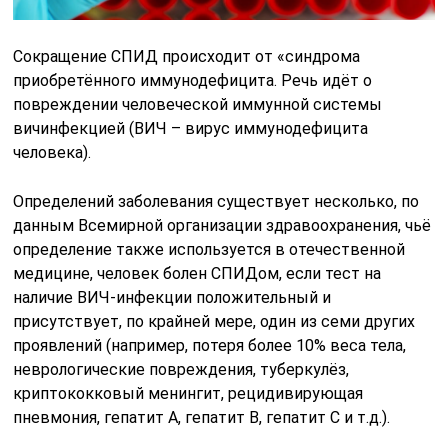
Сокращение СПИД происходит от «синдрома
приобретённого иммунодефицита. Речь идёт о
повреждении человеческой иммунной системы
вичинфекцией (ВИЧ – вирус иммунодефицита
человека).
Определений заболевания существует несколько, по
данным Всемирной организации здравоохранения, чьё
определение также используется в отечественной
медицине, человек болен СПИДом, если тест на
наличие ВИЧ-инфекции положительный и
присутствует, по крайней мере, один из семи других
проявлений (например, потеря более 10% веса тела,
неврологические повреждения, туберкулёз,
криптококковый менингит, рецидивирующая
пневмония, гепатит А, гепатит В, гепатит С и т.д.).