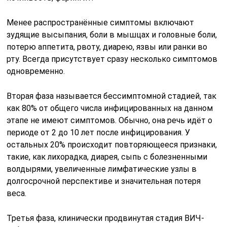
Менее распространённые симптомы включают
зудящие высыпания, боли в мышцах и головные боли,
потерю аппетита, рвоту, диарею, язвы или ранки во
рту. Всегда присутствует сразу несколько симптомов
одновременно.
Вторая фаза называется бессимптомной стадией, так
как 80% от общего числа инфицированных на данном
этапе не имеют симптомов. Обычно, она речь идёт о
периоде от 2 до 10 лет после инфицирования. У
остальных 20% происходит повторяющееся признаки,
такие, как лихорадка, диарея, сыпь с болезненными
волдырями, увеличенные лимфатические узлы в
долгосрочной перспективе и значительная потеря
веса.
Третья фаза, клинически продвинутая стадия ВИЧ-