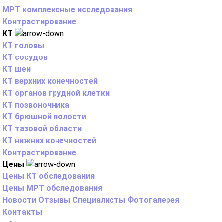
МРТ комплексные исследования
Контрастирование
КТ
КТ головы
КТ сосудов
КТ шеи
КТ верхних конечностей
КТ органов грудной клетки
КТ позвоночника
КТ брюшной полости
КТ тазовой области
КТ нижних конечностей
Контрастирование
Цены
Цены КТ обследования
Цены МРТ обследования
Новости
Отзывы
Специалисты
Фотогалерея
Контакты