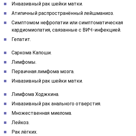
Инвазивный рак шейки матки.
Атипичный распространённый лейшманиоз.
Симптомом нефропатии или симптоматическая
кардиомиопатия, связанные с ВИЧ-инфекцией.
Гепатит.
Саркома Капоши.
Лимфомы.
Первичная лимфома мозга.
Инвазивный рак шейки матки.
Лимфома Ходжкина.
Инвазивный рак анального отверстия.
Множественная миелома.
Лейкоз.
Рак лёгких.