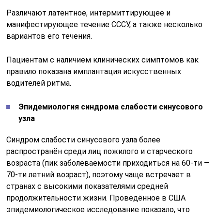
Различают латентное, интермиттирующее и
манифестирующее течение СССУ, а также несколько
вариантов его течения.
Пациентам с наличием клинических симптомов как
правило показана имплантация искусственных
водителей ритма.
Эпидемиология синдрома слабости синусового
узла
Синдром слабости синусового узла более
распространён среди лиц пожилого и старческого
возраста (пик заболеваемости приходиться на 60-ти —
70-ти летний возраст), поэтому чаще встречает в
странах с высокими показателями средней
продолжительности жизни. Проведённое в США
эпидемиологическое исследование показало, что