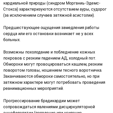
кардиальной природы (синдром Морганиь-Эдемс-
Стокса) характеризуются отсутствием ауры, судорог
(за исключением случаев затяжной асистолии).
Предшествующее ощущения замедления работы
сердца или его остановки возникает не у всех
больных.
Возможны похолодание и побледнение кожных
покровов с резким падением АД, холодный пот.
Обмороки могут провоцироваться кашлем, резким
поворотом головы, ношением тесного воротничка.
Заканчиваются обмороки самостоятельно, но при
затяжном характере могут потребовать проведения
реанимационных мероприятий.
Прогрессирование брадикардии может
сопровождаться явлениями дисциркуляторной
энцефалопатии (появление или усиление