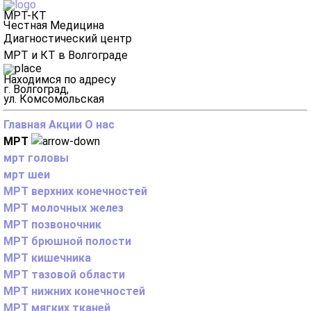
МРТ-КТ
Честная Медицина
Диагностический центр
МРТ и КТ в Волгограде
Находимся по адресу
г. Волгоград,
ул. Комсомольская
Главная
Акции
О нас
МРТ
мрт головы
мрт шеи
МРТ верхних конечностей
МРТ молочных желез
МРТ позвоночник
МРТ брюшной полости
МРТ кишечника
МРТ тазовой области
МРТ нижних конечностей
МРТ мягких тканей