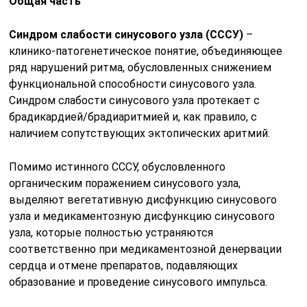
Общая часть
Синдром слабости синусового узла (СССУ)
–
клинико-патогенетическое понятие, объединяющее
ряд нарушений ритма, обусловленных снижением
функциональной способности синусового узла.
Синдром слабости синусового узла протекает с
брадикардией/брадиаритмией и, как правило, с
наличием сопутствующих эктопических аритмий.
Помимо истинного СССУ, обусловленного
органическим поражением синусового узла,
выделяют вегетативную дисфункцию синусового
узла и медикаментозную дисфункцию синусового
узла, которые полностью устраняются
соответственно при медикаментозной денервации
сердца и отмене препаратов, подавляющих
образование и проведение синусового импульса.