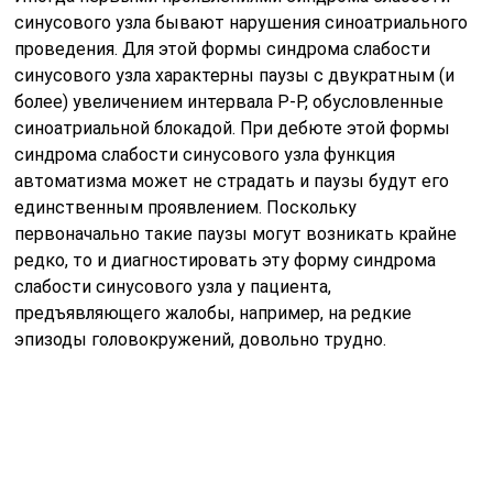
синусового узла бывают нарушения синоатриального
проведения. Для этой формы синдрома слабости
синусового узла характерны паузы с двукратным (и
более) увеличением интервала Р-Р, обусловленные
синоатриальной блокадой. При дебюте этой формы
синдрома слабости синусового узла функция
автоматизма может не страдать и паузы будут его
единственным проявлением. Поскольку
первоначально такие паузы могут возникать крайне
редко, то и диагностировать эту форму синдрома
слабости синусового узла у пациента,
предъявляющего жалобы, например, на редкие
эпизоды головокружений, довольно трудно.