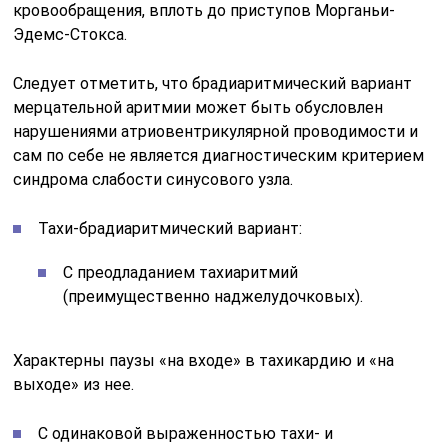
кровообращения, вплоть до приступов Морганьи-
Эдемс-Стокса.
Следует отметить, что брадиаритмический вариант
мерцательной аритмии может быть обусловлен
нарушениями атриовентрикулярной проводимости и
сам по себе не является диагностическим критерием
синдрома слабости синусового узла.
Тахи-брадиаритмический вариант:
С преодладанием тахиаритмий
(преимущественно наджелудочковых).
Характерны паузы «на входе» в тахикардию и «на
выходе» из нее.
С одинаковой выраженностью тахи- и