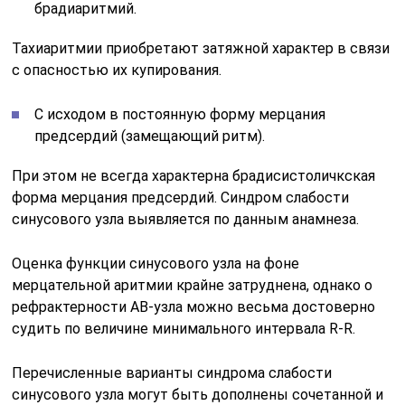
брадиаритмий.
Тахиаритмии приобретают затяжной характер в связи
с опасностью их купирования.
С исходом в постоянную форму мерцания
предсердий (замещающий ритм).
При этом не всегда характерна брадисистоличкская
форма мерцания предсердий. Синдром слабости
синусового узла выявляется по данным анамнеза.
Оценка функции синусового узла на фоне
мерцательной аритмии крайне затруднена, однако о
рефрактерности АВ-узла можно весьма достоверно
судить по величине минимального интервала R-R.
Перечисленные варианты синдрома слабости
синусового узла могут быть дополнены сочетанной и