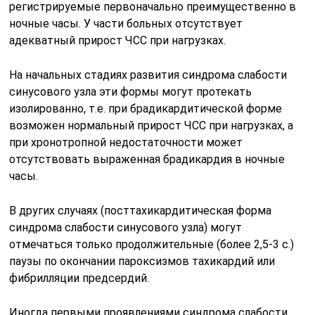
регистрируемые первоначально преимущественно в
ночные часы. У части больных отсутствует
адекватный прирост ЧСС при нагрузках.
На начальных стадиях развития синдрома слабости
синусового узла эти формы могут протекать
изолированно, т.е. при брадикардитической форме
возможен нормальный прирост ЧСС при нагрузках, а
при хронотропной недостаточности может
отсутствовать выраженная брадикардия в ночные
часы.
В других случаях (посттахикардитическая форма
синдрома слабости синусового узла) могут
отмечаться только продолжительные (более 2,5-3 с.)
паузы по окончании пароксизмов тахикардий или
фибрилляции предсердий.
Иногда первыми проявлениями синдрома слабости