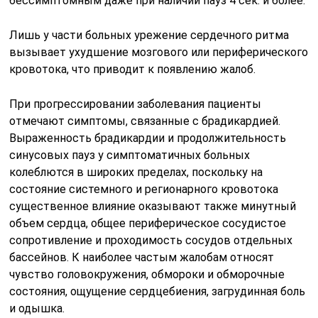
бессимптомным даже при наличии пауз 4 сек. и более.
Лишь у части больных урежение сердечного ритма
вызывает ухудшение мозгового или периферического
кровотока, что приводит к появлению жалоб.
При прогрессировании заболевания пациенты
отмечают симптомы, связанные с брадикардией.
Выраженность брадикардии и продолжительность
синусовых пауз у симптоматичных больных
колеблются в широких пределах, поскольку на
состояние системного и регионарного кровотока
существенное влияние оказывают также минутный
объем сердца, общее периферическое сосудистое
сопротивление и проходимость сосудов отдельных
бассейнов. К наиболее частым жалобам относят
чувство головокружения, обмороки и обморочные
состояния, ощущение сердцебиения, загрудинная боль
и одышка.