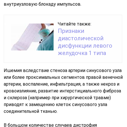
внутриузловую блокаду импульсов.
Читайте также:
Признаки
диастолической
дисфункции левого
желудочка 1 типа
Ишемия вследствие стеноза артерии синусового узла
или более проксимальных сегментов правой венечной
артерии, воспаление, инфильтрация, а также некроз и
кровоизлияние, развитие интерстициального фиброза
и склероза (например при хирургической травме)
приводят к замещению клеток синусового узла
соединительной тканью.
В большом количестве случаев дистрофия