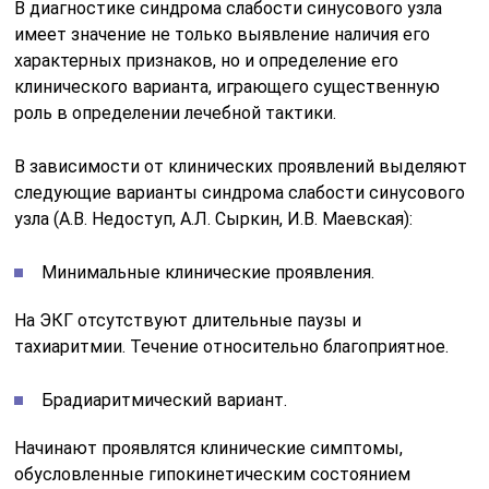
В диагностике синдрома слабости синусового узла
имеет значение не только выявление наличия его
характерных признаков, но и определение его
клинического варианта, играющего существенную
роль в определении лечебной тактики.
В зависимости от клинических проявлений выделяют
следующие варианты синдрома слабости синусового
узла (А.В. Недоступ, А.Л. Сыркин, И.В. Маевская):
Минимальные клинические проявления.
На ЭКГ отсутствуют длительные паузы и
тахиаритмии. Течение относительно благоприятное.
Брадиаритмический вариант.
Начинают проявлятся клинические симптомы,
обусловленные гипокинетическим состоянием