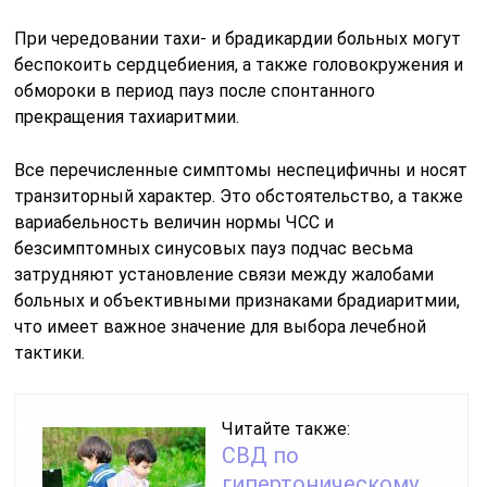
При чередовании тахи- и брадикардии больных могут
беспокоить сердцебиения, а также головокружения и
обмороки в период пауз после спонтанного
прекращения тахиаритмии.
Все перечисленные симптомы неспецифичны и носят
транзиторный характер. Это обстоятельство, а также
вариабельность величин нормы ЧСС и
безсимптомных синусовых пауз подчас весьма
затрудняют установление связи между жалобами
больных и объективными признаками брадиаритмии,
что имеет важное значение для выбора лечебной
тактики.
Читайте также:
СВД по
гипертоническому