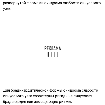
развернутой формами синдрома слабости синусового
узла.
Для брадикардитической формы синдрома слабости
синусового узла характерны ригидные синусовая
брадикардия или замещающие ритмы,