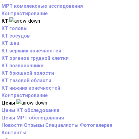
МРТ комплексные исследования
Контрастирование
КТ
КТ головы
КТ сосудов
КТ шеи
КТ верхних конечностей
КТ органов грудной клетки
КТ позвоночника
КТ брюшной полости
КТ тазовой области
КТ нижних конечностей
Контрастирование
Цены
Цены КТ обследования
Цены МРТ обследования
Новости
Отзывы
Специалисты
Фотогалерея
Контакты