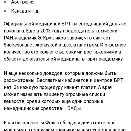
Австралия;
Канада и т.д.
Официальной медициной БРТ на сегодняшний день не
признана. Еще в 2003 году председатель комиссии
РАН, академик Э. Кругляков заявил, что считает
биорезонанс лженаукой и шарлатанством. И огромное
количество его коллег с высокими достижениями в
области доказательной медицины вторят академику.
И еще несколько доводов, которые должны быть
рассмотрены. Бесплатных кабинетов и центров БРТ
нет. За каждую процедуру клиент платит. А врач
может назначать пациенту огромные списки
лекарств, среди которых еще одни спорные
немедицинские средства – БАДы.
Если бы аппараты Фолля обладали действительно
мощным потенциалом, клиники разных уровней давно