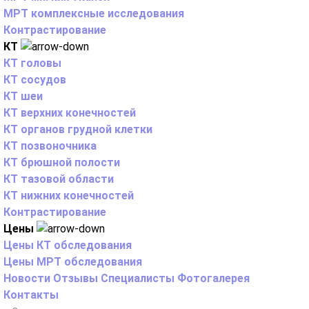
МРТ комплексные исследования
Контрастирование
КТ
КТ головы
КТ сосудов
КТ шеи
КТ верхних конечностей
КТ органов грудной клетки
КТ позвоночника
КТ брюшной полости
КТ тазовой области
КТ нижних конечностей
Контрастирование
Цены
Цены КТ обследования
Цены МРТ обследования
Новости
Отзывы
Специалисты
Фотогалерея
Контакты