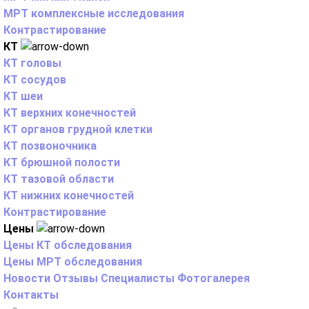
МРТ комплексные исследования
Контрастирование
КТ
КТ головы
КТ сосудов
КТ шеи
КТ верхних конечностей
КТ органов грудной клетки
КТ позвоночника
КТ брюшной полости
КТ тазовой области
КТ нижних конечностей
Контрастирование
Цены
Цены КТ обследования
Цены МРТ обследования
Новости
Отзывы
Специалисты
Фотогалерея
Контакты