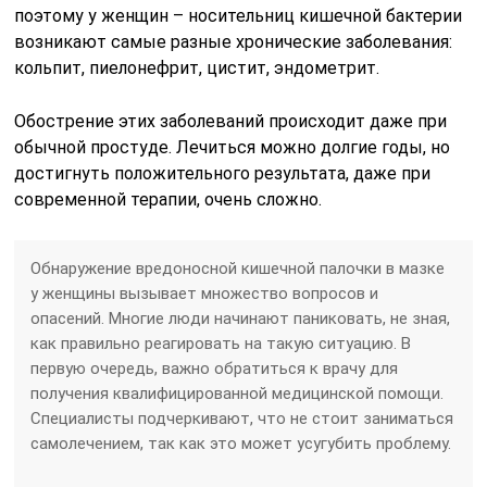
поэтому у женщин – носительниц кишечной бактерии
возникают самые разные хронические заболевания:
кольпит, пиелонефрит, цистит, эндометрит.
Обострение этих заболеваний происходит даже при
обычной простуде. Лечиться можно долгие годы, но
достигнуть положительного результата, даже при
современной терапии, очень сложно.
Обнаружение вредоносной кишечной палочки в мазке
у женщины вызывает множество вопросов и
опасений. Многие люди начинают паниковать, не зная,
как правильно реагировать на такую ситуацию. В
первую очередь, важно обратиться к врачу для
получения квалифицированной медицинской помощи.
Специалисты подчеркивают, что не стоит заниматься
самолечением, так как это может усугубить проблему.