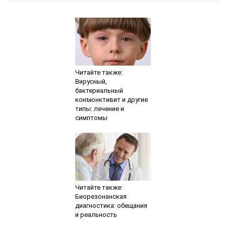
Читайте также:
Вирусный,
бактериальный
конъюнктивит и другие
типы: лечение и
симптомы
Читайте также:
Биорезонанская
диагностика: обещания
и реальность