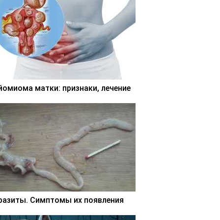
йомиома матки: признаки, лечение
разиты. Симптомы их появления