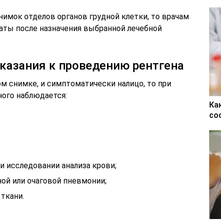
нимок отделов органов грудной клетки, то врачам
аты после назначения выбранной лечебной
казания к проведению рентгена
м снимке, и симптоматически налицо, то при
ного наблюдается:
Ка
со
и исследовании анализа крови;
ной или очаговой пневмонии;
 ткани.