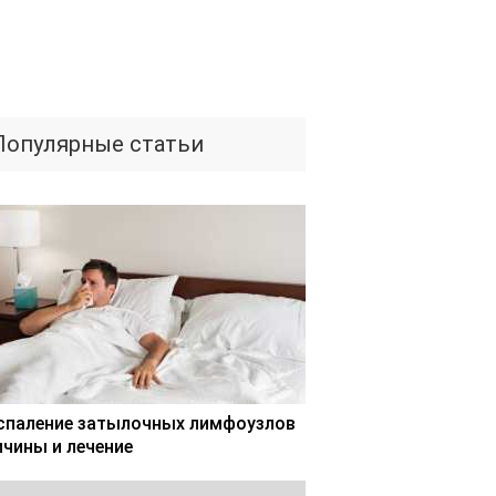
Популярные статьи
спаление затылочных лимфоузлов
ичины и лечение