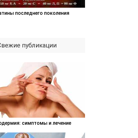
атины последнего поколения
Свежие публикации
одермия: симптомы и лечение