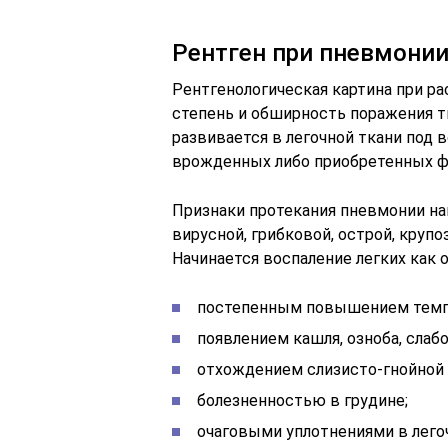
Рентген при пневмонии
Рентгенологическая картина при р
степень и обширность поражения т
развивается в легочной ткани под
врожденных либо приобретенных ф
Признаки протекания пневмонии на
вирусной, грибковой, острой, крупоз
Начинается воспаление легких как о
постепенным повышением темп
появлением кашля, озноба, слаб
отхождением слизисто-гнойной
болезненностью в грудине;
очаговыми уплотнениями в легоч