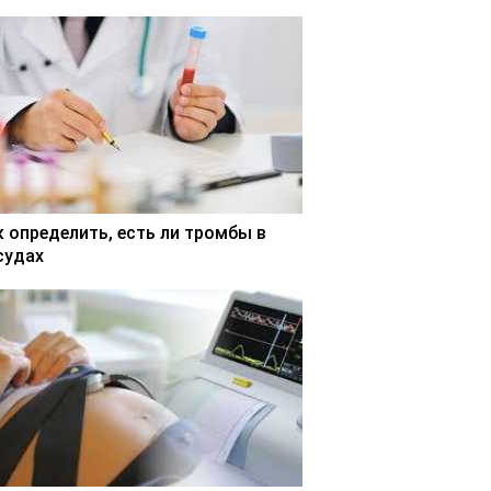
к определить, есть ли тромбы в
судах