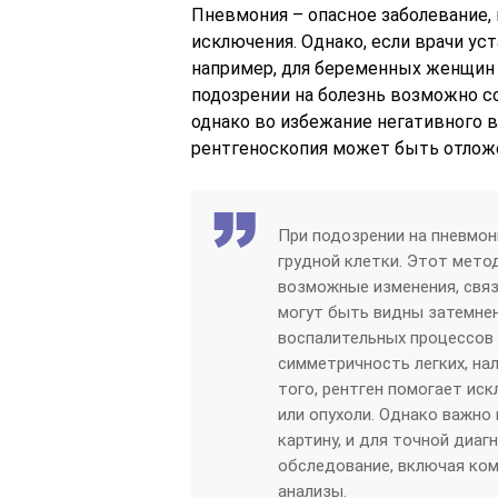
Пневмония – опасное заболевание, 
исключения. Однако, если врачи ус
например, для беременных женщин 
подозрении на болезнь возможно 
однако во избежание негативного в
рентгеноскопия может быть отлож
При подозрении на пневмо
грудной клетки. Этот мето
возможные изменения, связ
могут быть видны затемнен
воспалительных процессов 
симметричность легких, на
того, рентген помогает иск
или опухоли. Однако важно 
картину, и для точной диа
обследование, включая ко
анализы.