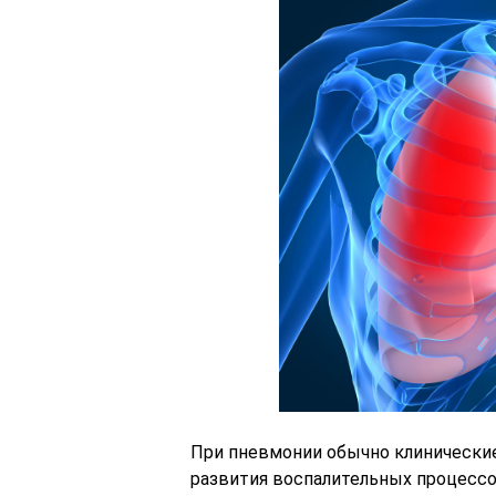
При пневмонии обычно клинически
развития воспалительных процессо