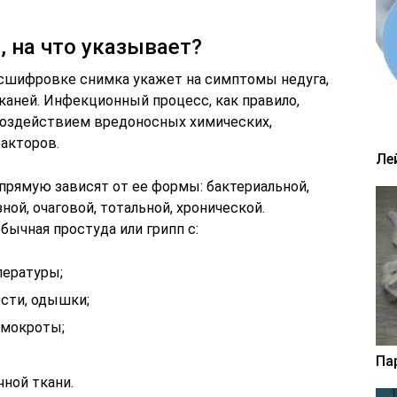
, на что указывает?
асшифровке снимка укажет на симптомы недуга,
каней. Инфекционный процесс, как правило,
 воздействием вредоносных химических,
акторов.
Ле
прямую зависят от ее формы: бактериальной,
ной, очаговой, тотальной, хронической.
бычная простуда или грипп с:
ературы;
ости, одышки;
 мокроты;
Па
ной ткани.