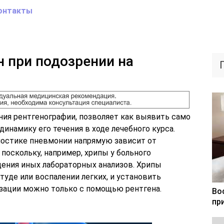
онтакты
н при подозрении на
ния рентгенографии, позволяет как выявить само
динамику его течения в ходе лечебного курса.
ностике пневмонии напрямую зависит от
поскольку, например, хрипы у больного
ения иных лабораторных анализов. Хрипы
туде или воспалении легких, и установить
изации можно только с помощью рентгена.
Во
пр