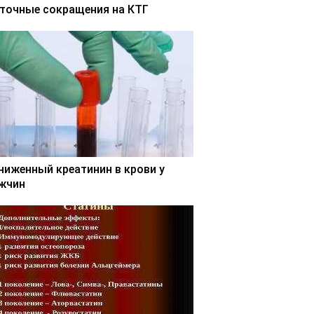
точные сокращения на КТГ
ниженный креатинин в крови у
жчин