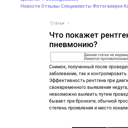
Новости
Отзывы
Специалисты
Фотогалерея
К
Статьи
›
Что покажет рентге
пневмонию?
Снимок, полученный после проведе
заболевание, так и контролировать 
Эффективность рентгена при диаг
своевременного выявления недуга, 
невозможно выявить путем провед
бывает при бронхите, обычной прос
степень проявления и место локал