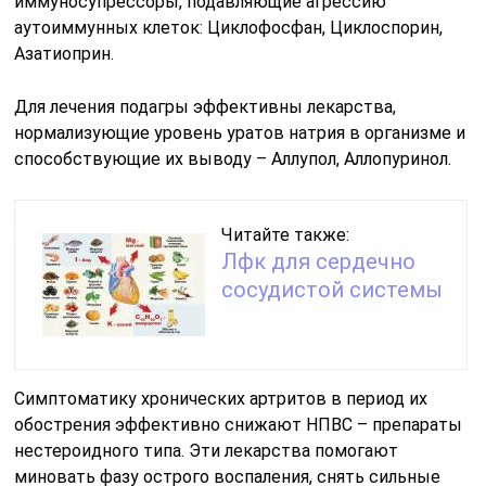
иммуносупрессоры, подавляющие агрессию
аутоиммунных клеток: Циклофосфан, Циклоспорин,
Азатиоприн.
Для лечения подагры эффективны лекарства,
нормализующие уровень уратов натрия в организме и
способствующие их выводу – Аллупол, Аллопуринол.
Читайте также:
Лфк для сердечно
сосудистой системы
Симптоматику хронических артритов в период их
обострения эффективно снижают НПВС – препараты
нестероидного типа. Эти лекарства помогают
миновать фазу острого воспаления, снять сильные