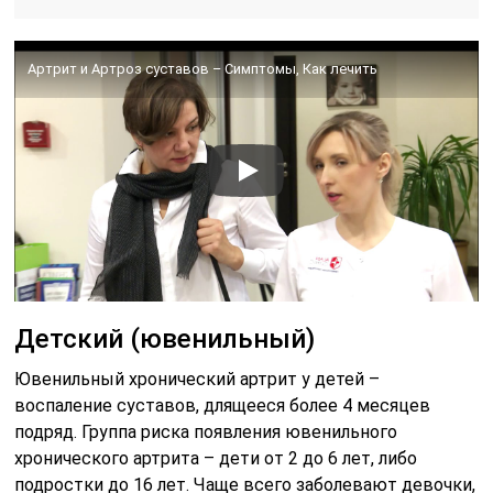
Артрит и Артроз суставов – Симптомы, Как лечить
Детский (ювенильный)
Ювенильный хронический артрит у детей –
воспаление суставов, длящееся более 4 месяцев
подряд. Группа риска появления ювенильного
хронического артрита – дети от 2 до 6 лет, либо
подростки до 16 лет. Чаще всего заболевают девочки,