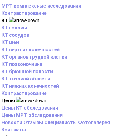
МРТ комплексные исследования
Контрастирование
КТ
КТ головы
КТ сосудов
КТ шеи
КТ верхних конечностей
КТ органов грудной клетки
КТ позвоночника
КТ брюшной полости
КТ тазовой области
КТ нижних конечностей
Контрастирование
Цены
Цены КТ обследования
Цены МРТ обследования
Новости
Отзывы
Специалисты
Фотогалерея
Контакты