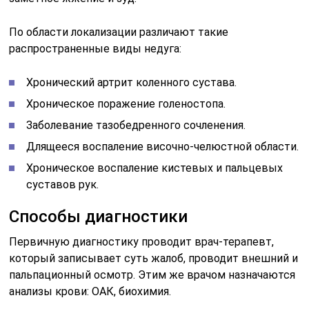
По области локализации различают такие
распространенные виды недуга:
Хронический артрит коленного сустава.
Хроническое поражение голеностопа.
Заболевание тазобедренного сочленения.
Длящееся воспаление височно-челюстной области.
Хроническое воспаление кистевых и пальцевых
суставов рук.
Способы диагностики
Первичную диагностику проводит врач-терапевт,
который записывает суть жалоб, проводит внешний и
пальпационный осмотр. Этим же врачом назначаются
анализы крови: ОАК, биохимия.