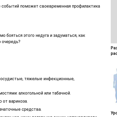
е событий поможет своевременная профилактика
о бояться этого недуга и задуматься, как
ю очередь?
Ра
ра
осудистые, тяжелые инфекционные,
стями: алкогольной или табачной.
 от варикоза.
чаточные средства.
Ур