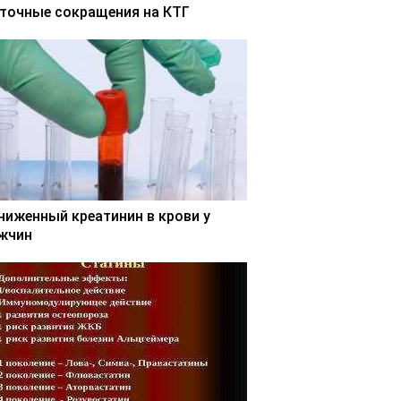
точные сокращения на КТГ
ниженный креатинин в крови у
жчин