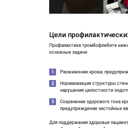
Цели профилактически
Профилактика тромбофлебита нижни
основные задачи:
Разжижение крови, предупрежд
Нормализация структуры стенк
нарушения целостности эндоте
Сохранение здорового тока кро
предупреждение застойных яв
Для поддержания здоровья пациента