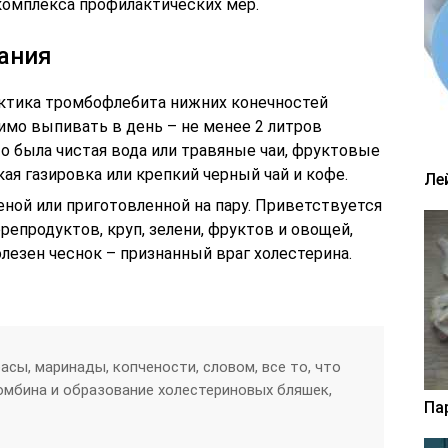
комплекса профилактических мер.
ания
ктика тромбофлебита нижних конечностей
имо выпивать в день – не менее 2 литров
о была чистая вода или травяные чаи, фруктовые
ая газировка или крепкий черный чай и кофе.
Ле
ной или приготовленной на пару. Приветствуется
епродуктов, круп, зелени, фруктов и овощей,
лезен чеснок – признанный враг холестерина.
сы, маринады, копчености, словом, все то, что
мбина и образование холестериновых бляшек,
Па