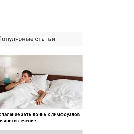
Популярные статьи
спаление затылочных лимфоузлов
ичины и лечение