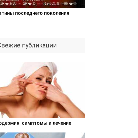
атины последнего поколения
Свежие публикации
одермия: симптомы и лечение