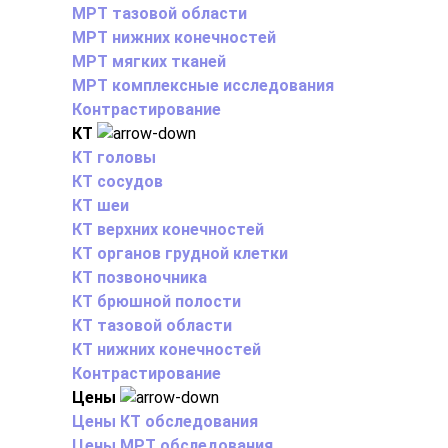
МРТ тазовой области
МРТ нижних конечностей
МРТ мягких тканей
МРТ комплексные исследования
Контрастирование
КТ
КТ головы
КТ сосудов
КТ шеи
КТ верхних конечностей
КТ органов грудной клетки
КТ позвоночника
КТ брюшной полости
КТ тазовой области
КТ нижних конечностей
Контрастирование
Цены
Цены КТ обследования
Цены МРТ обследования