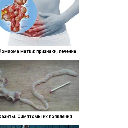
йомиома матки: признаки, лечение
разиты. Симптомы их появления