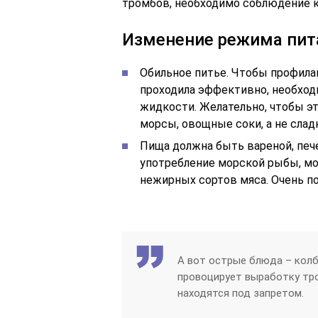
тромбов, необходимо соблюдение 
Изменение режима пит
Обильное питье. Чтобы профила
проходила эффективно, необход
жидкости. Желательно, чтобы эт
морсы, овощные соки, а не сладк
Пища должна быть вареной, пече
употребление морской рыбы, мор
нежирных сортов мяса. Очень по
А вот острые блюда – колба
провоцирует выработку тро
находятся под запретом.