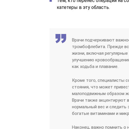
Тем, кто перенес операции на со
катетеры в эту область.
Врачи подчеркивают важно
тромбофлебита. Прежде вс
жизни, включая регулярные
улучшению кровообращения.
как ходьба и плавание.
Кроме того, специалисты с
стояния, что может привест
малоподвижным образом жи
Врачи также акцентируют 
нормальный вес и следить 
богатые витаминами и мик
Наконец, важно помнить о 