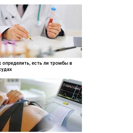
к определить, есть ли тромбы в
судах