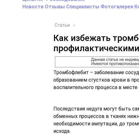
Новости
Отзывы
Специалисты
Фотогалерея
К
Статьи
›
Как избежать тром
профилактическими
Тромбофлебит – заболевание сосуд
образованием сгустков крови в про
воспалительного процесса в месте
Последствия недуга могут быть с
обменных процессов в тканях нижн
необходимости ампутации, до тромб
исхода.