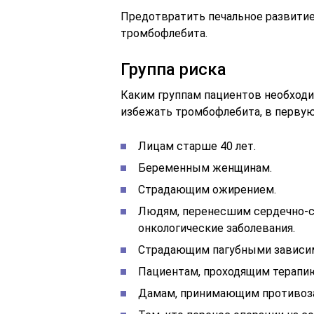
Предотвратить печальное развити
тромбофлебита.
Группа риска
Каким группам пациентов необходим
избежать тромбофлебита, в перву
Лицам старше 40 лет.
Беременным женщинам.
Страдающим ожирением.
Людям, перенесшим сердечно-с
онкологические заболевания.
Страдающим пагубными зависимо
Пациентам, проходящим терапию
Дамам, принимающим противоза