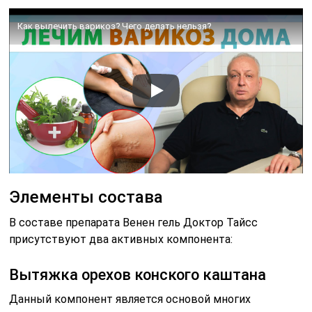
Как вылечить варикоз? Чего делать нельзя?
Элементы состава
В составе препарата Венен гель Доктор Тайсс
присутствуют два активных компонента:
Вытяжка орехов конского каштана
Данный компонент является основой многих