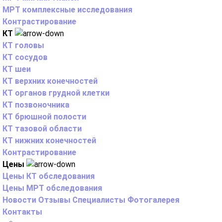
МРТ комплексные исследования
Контрастирование
КТ
КТ головы
КТ сосудов
КТ шеи
КТ верхних конечностей
КТ органов грудной клетки
КТ позвоночника
КТ брюшной полости
КТ тазовой области
КТ нижних конечностей
Контрастирование
Цены
Цены КТ обследования
Цены МРТ обследования
Новости
Отзывы
Специалисты
Фотогалерея
Контакты