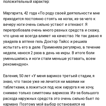
положительный характер:
Маргарита, 42 года «По роду своей деятельности мне
приходится постоянно стоять на ногах, из-за чего к
вечеру ноги очень сильно устают и отекают. Я
перепробовала очень много разных средств и скажу,
что цена не всегда влияет на качество. Не так давно я
увидела в аптеке гель Доктор Тайсс и решила
испытать его в деле. Применяла регулярно, в течение
недели, нанося 2 раза в день на икры. В итоге боли
уменьшились и ноги стали меньше уставать, всем
рекомендую».
Евгения, 50 лет «У меня варикоз третьей стадии, я
знаю, что такое уже не лечится ни мазями ни
таблетками, а ложиться под нож хирурга я не хочу,
снимаю только симптомы варикоза. Из-за большого
расхода наружных средств это очень сильно бьет по
карману. Поэтому мой выбор остановился на