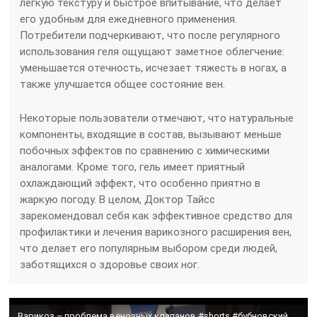
легкую текстуру и быстрое впитывание, что делает
его удобным для ежедневного применения.
Потребители подчеркивают, что после регулярного
использования геля ощущают заметное облегчение:
уменьшается отечность, исчезает тяжесть в ногах, а
также улучшается общее состояние вен.
Некоторые пользователи отмечают, что натуральные
компоненты, входящие в состав, вызывают меньше
побочных эффектов по сравнению с химическими
аналогами. Кроме того, гель имеет приятный
охлаждающий эффект, что особенно приятно в
жаркую погоду. В целом, Доктор Тайсс
зарекомендовал себя как эффективное средство для
профилактики и лечения варикозного расширения вен,
что делает его популярным выбором среди людей,
заботящихся о здоровье своих ног.
Варикоз – проблема венозных клапанов #shorts #бубновский #здоровье