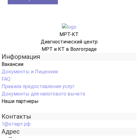
МРТ-КТ
Диагностический центр
МРТ и КТ в Волгограде
Информация
Вакансии
Документы и Лицензии
FAQ
Правила предоставления услуг
Документы для налогового вычета
Наши партнеры
Контакты
1@ктмрт.рф
Адрес