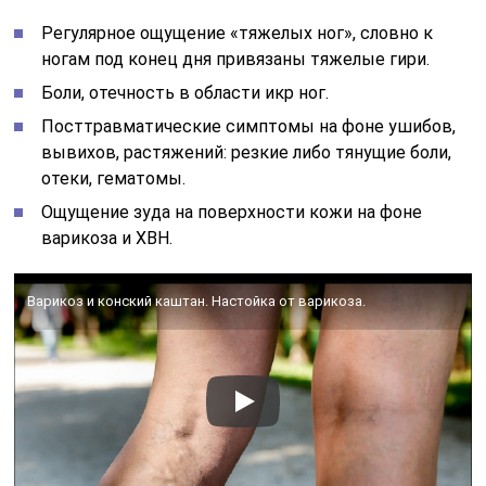
Регулярное ощущение «тяжелых ног», словно к
ногам под конец дня привязаны тяжелые гири.
Боли, отечность в области икр ног.
Посттравматические симптомы на фоне ушибов,
вывихов, растяжений: резкие либо тянущие боли,
отеки, гематомы.
Ощущение зуда на поверхности кожи на фоне
варикоза и ХВН.
Варикоз и конский каштан. Настойка от варикоза.