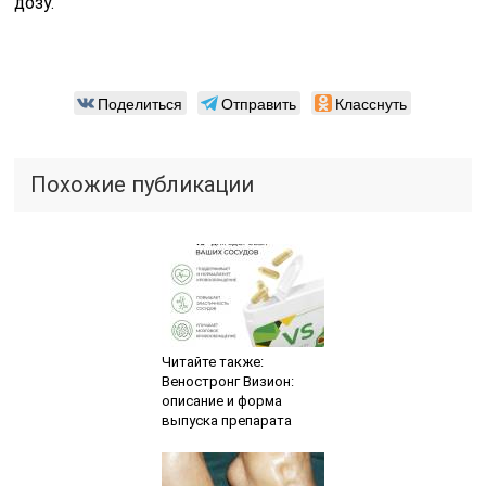
дозу.
Поделиться
Отправить
Класснуть
Похожие публикации
Читайте также:
Веностронг Визион:
описание и форма
выпуска препарата