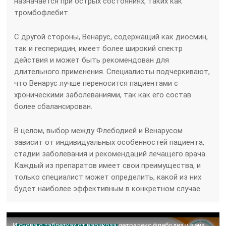
назначается при острых состояниях, таких как
тромбофлебит.
С другой стороны, Венарус, содержащий как диосмин,
так и гесперидин, имеет более широкий спектр
действия и может быть рекомендован для
длительного применения. Специалисты подчеркивают,
что Венарус лучше переносится пациентами с
хроническими заболеваниями, так как его состав
более сбалансирован.
В целом, выбор между Флебодией и Венарусом
зависит от индивидуальных особенностей пациента,
стадии заболевания и рекомендаций лечащего врача.
Каждый из препаратов имеет свои преимущества, и
только специалист может определить, какой из них
будет наиболее эффективным в конкретном случае.
И снова о таблетках от варикоза детралекс флебодиа и венарус