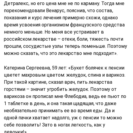
Детралекс, но его цена мне не по карману. Тогда мне
порекомендовали Венарус, пояснив, что состав,
показания и курс лечения примерно схожи, однако
время усвоения организмом французского средства
немного меньше. Но меня все устраивает в
российском лекарстве – отеки, боли, тяжесть почти
прошли, сосудистые узлы теперь поменьше. Поэтому
можно сказать, что это лекарство мне подходит».
Катерина Сергеевна, 59 лет: «Букет болячек к пенсии
цветет махровым цветом: желудок, спина и варикоз.
При такой картине, сказал врач, пить лекарства
горстями – значит угробить желудок. Поэтому от
варикоза он прописал мне Флебодиа, ведь ее пьют по
1 таблетке в день, и она такая щадящая, что даже
необязательно принимать ее во время еды. Да и
одной пачки хватает надолго, уж с пенсии то можно
себе позволить! Зато в ногах легкость, как у
девочки!»