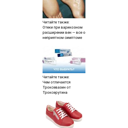
Читайте также:
Отеки при варикозном
расширении вен — все о
неприятном симптоме
Читайте также:
Чем отличается
Троксевазин от
Троксерутина