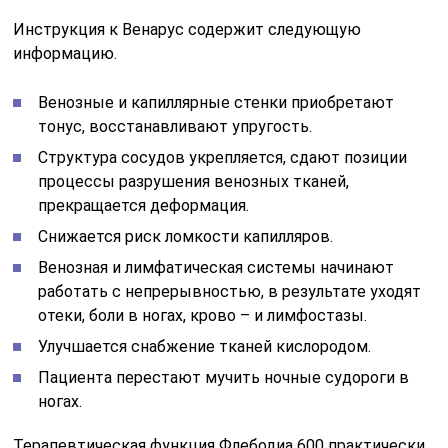
Инструкция к Венарус содержит следующую
информацию.
Венозные и капиллярные стенки приобретают
тонус, восстанавливают упругость.
Структура сосудов укрепляется, сдают позиции
процессы разрушения венозных тканей,
прекращается деформация.
Снижается риск ломкости капилляров.
Венозная и лимфатическая системы начинают
работать с непрерывностью, в результате уходят
отеки, боли в ногах, крово – и лимфостазы.
Улучшается снабжение тканей кислородом.
Пациента перестают мучить ночные судороги в
ногах.
Терапевтическая функция Флебодиа 600 практически