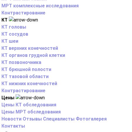
МРТ комплексные исследования
Контрастирование
КТ
КТ головы
КТ сосудов
КТ шеи
КТ верхних конечностей
КТ органов грудной клетки
КТ позвоночника
КТ брюшной полости
КТ тазовой области
КТ нижних конечностей
Контрастирование
Цены
Цены КТ обследования
Цены МРТ обследования
Новости
Отзывы
Специалисты
Фотогалерея
Контакты