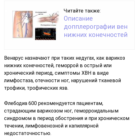
Читайте также:
Описание
допплерографии вен
нижних конечностей
Венарус назначают при таких недугах, как варикоз
нижних конечностей, геморрой в острый или
хронический период, симптомы ХВН в виде
лимфостаза, отечности ног, нарушений тканевой
трофики, трофических язв.
Флебодиа 600 рекомендуется пациентам,
страдающим варикозом ног, геморроидальным
синдромом в период обострения и при хроническом
течении, лимфовенозной и капиллярной
недостаточностью.