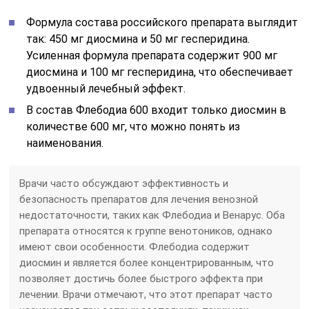
Формула состава российского препарата выглядит
так: 450 мг диосмина и 50 мг гесперидина.
Усиленная формула препарата содержит 900 мг
диосмина и 100 мг гесперидина, что обеспечивает
удвоенный лечебный эффект.
В состав Флебодиа 600 входит только диосмин в
количестве 600 мг, что можно понять из
наименования.
Врачи часто обсуждают эффективность и
безопасность препаратов для лечения венозной
недостаточности, таких как Флебодиа и Венарус. Оба
препарата относятся к группе венотоников, однако
имеют свои особенности. Флебодиа содержит
диосмин и является более концентрированным, что
позволяет достичь более быстрого эффекта при
лечении. Врачи отмечают, что этот препарат часто