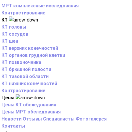
МРТ комплексные исследования
Контрастирование
КТ
КТ головы
КТ сосудов
КТ шеи
КТ верхних конечностей
КТ органов грудной клетки
КТ позвоночника
КТ брюшной полости
КТ тазовой области
КТ нижних конечностей
Контрастирование
Цены
Цены КТ обследования
Цены МРТ обследования
Новости
Отзывы
Специалисты
Фотогалерея
Контакты