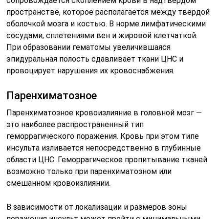
сопровождается скоплением крови в надтвердом
пространстве, которое располагается между твердой
оболочкой мозга и костью. В норме лимфатическими
сосудами, сплетениями вен и жировой клетчаткой.
При образовании гематомы увеличившаяся
эпидуральная полость сдавливает ткани ЦНС и
провоцирует нарушения их кровоснабжения.
Паренхиматозное
Паренхиматозное кровоизлияние в головной мозг —
это наиболее распространенный тип
геморрагического поражения. Кровь при этом типе
инсульта изливается непосредственно в глубинные
области ЦНС. Геморрагическое пропитывание тканей
возможно только при паренхиматозном или
смешанном кровоизлиянии.
В зависимости от локализации и размеров зоны
поражения инсульт может пройти с минимальными