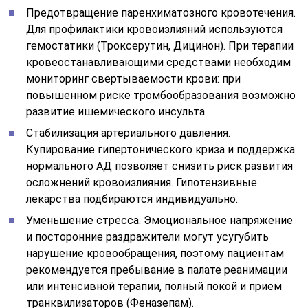
Предотвращение паренхиматозного кровотечения.
Для профилактики кровоизлияний используются
гемостатики (Троксерутин, Дицинон). При терапии
кровеостанавливающими средствами необходим
мониторинг свертываемости крови: при
повышенном риске тромбообразования возможно
развитие ишемического инсульта.
Стабилизация артериального давления.
Купирование гипертонического криза и поддержка
нормального АД позволяет снизить риск развития
осложнений кровоизлияния. Гипотензивные
лекарства подбираются индивидуально.
Уменьшение стресса. Эмоциональное напряжение
и посторонние раздражители могут усугубить
нарушение кровообращения, поэтому пациентам
рекомендуется пребывание в палате реанимации
или интенсивной терапии, полный покой и прием
транквилизаторов (Феназепам).