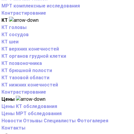
МРТ комплексные исследования
Контрастирование
КТ
КТ головы
КТ сосудов
КТ шеи
КТ верхних конечностей
КТ органов грудной клетки
КТ позвоночника
КТ брюшной полости
КТ тазовой области
КТ нижних конечностей
Контрастирование
Цены
Цены КТ обследования
Цены МРТ обследования
Новости
Отзывы
Специалисты
Фотогалерея
Контакты