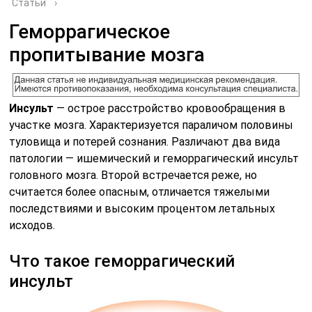
Статьи
›
Геморрагическое
пропитывание мозга
Инсульт
— острое расстройство кровообращения в
участке мозга. Характеризуется параличом половины
туловища и потерей сознания. Различают два вида
патологии — ишемический и геморрагический инсульт
головного мозга. Второй встречается реже, но
считается более опасным, отличается тяжелыми
последствиями и высоким процентом летальных
исходов.
Что такое геморрагический
инсульт