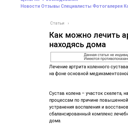
Новости
Отзывы
Специалисты
Фотогалерея
К
Статьи
›
Как можно лечить а
находясь дома
Лечение артрита коленного сустав
на фоне основной медикаментозной 
Сустав колена – участок скелета,
процессам по причине повышенной 
устранения воспаления и восстано
сбалансированный комплекс лечеб
дома.