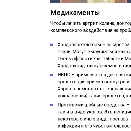
Медикаменты
Чтобы лечить артрит колена, докт
комплексного воздействия на проб
Хондропротекторы – лекарства
ткани. Могут выпускаться как в
Очень эффективны таблетки Мо
Хондроксид, выпускаемое в виде 
НВПС – применяются для снятия
средств для приема вовнутрь и
Хорошо помогают от воспаления
покраснения) такие средства, к
Противомикробные средства – а
так и в виде уколов. Это пеници
некоторые иные виды препарато
инфекции и его чувствительност