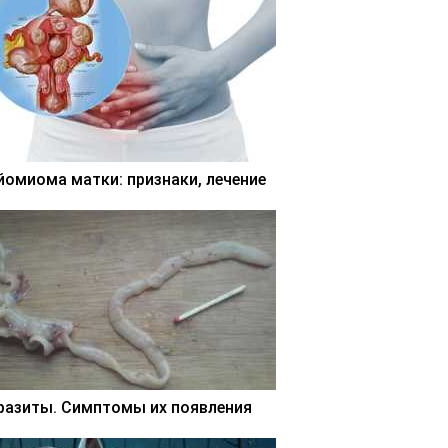
йомиома матки: признаки, лечение
разиты. Симптомы их появления