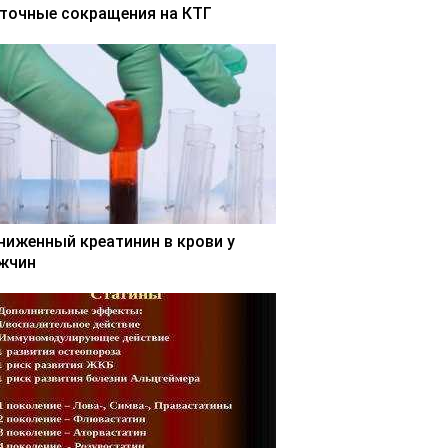
точные сокращения на КТГ
ниженный креатинин в крови у
жчин