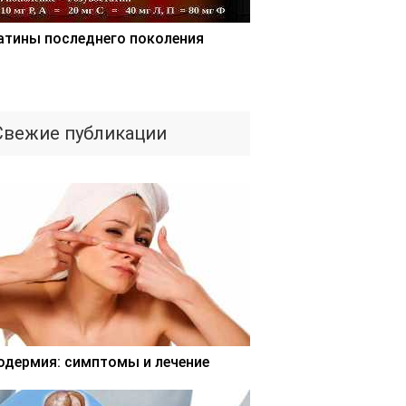
атины последнего поколения
Свежие публикации
одермия: симптомы и лечение