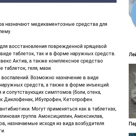
ора назначают медикаментозные средства для
лему.
 для восстановления поврежденной хрящевой
 виде таблеток, так и в форме наружных средств.
Ле
векс Актив, а также комплексное средство
таблеток, геля, мази.
 воспалений. Возможно назначение в виде
 наружных средств, а также в форме инъекций.
 и сопутствующих симптомов (боли, отека,
ак Диклофенак, Ибупрофен, Кетопрофен.
нтибиотики. Могут применяться как в таблетках,
ллиновая группа: Амоксициллин, Амоксиклав,
в, назначаемые исходя из вида возбудителя
Па
и.