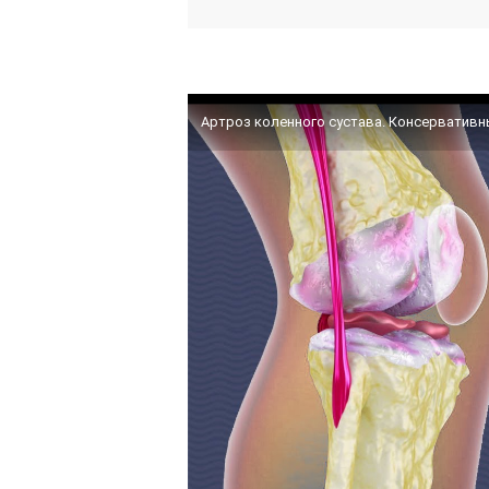
Артроз коленного сустава. Консерватив