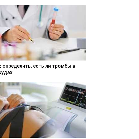
к определить, есть ли тромбы в
судах