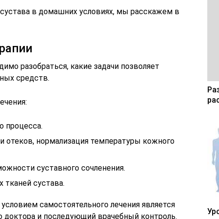
о сустава в домашних условиях, мы расскажем в
ерапии
димо разобраться, какие задачи позволяет
ных средств.
Ра
ра
ечения:
о процесса.
и отеков, нормализация температуры кожного
ожности суставного сочленения.
 тканей сустава.
условием самостоятельного лечения является
Ур
о доктора и последующий врачебный контроль.