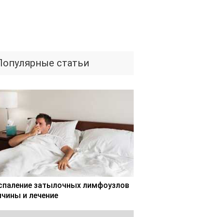
Популярные статьи
спаление затылочных лимфоузлов
ичины и лечение