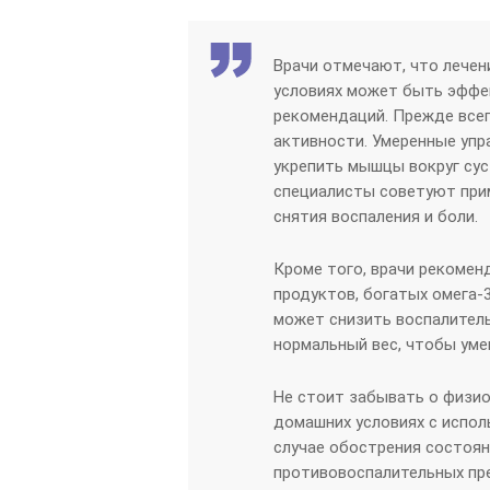
Врачи отмечают, что лечен
условиях может быть эффе
рекомендаций. Прежде всег
активности. Умеренные упра
укрепить мышцы вокруг сус
специалисты советуют при
снятия воспаления и боли.
Кроме того, врачи рекомен
продуктов, богатых омега-3
может снизить воспалител
нормальный вес, чтобы уме
Не стоит забывать о физио
домашних условиях с испол
случае обострения состоян
противовоспалительных пр