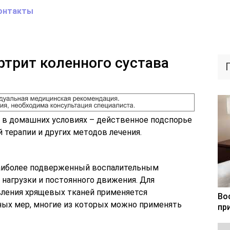
онтакты
ртрит коленного сустава
а в домашних условиях – действенное подспорье
терапии и других методов лечения.
 наиболее подверженный воспалительным
нагрузки и постоянного движения. Для
вления хрящевых тканей применяется
Во
ных мер, многие из которых можно применять
пр