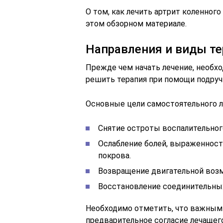
О том, как лечить артрит коленног
этом обзорном материале.
Направления и виды т
Прежде чем начать лечение, необхо
решить терапия при помощи подруч
Основные цели самостоятельного л
Снятие остроты воспалительног
Ослабление болей, выраженност
покрова.
Возвращение двигательной возм
Восстановление соединительных
Необходимо отметить, что важным 
предварительное согласие лечащег