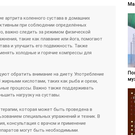
Ма
ие артрита коленного сустава в домашних
ктивным при соблюдении определённых
о, важно следить за режимом физической
жнения, такие как плавание или йога, помогают
тава и улучшить его подвижность. Также
менять холодные и горячие компрессы для
По
дуют обратить внимание на диету. Употребление
му
 жирными кислотами, таких как рыба и орехи,
ьные процессы. Важно также поддерживать
ньшить нагрузку на суставы.
терапии, которая может быть проведена в
ьзованием специальных упражнений и техник. В
ия, консультация с врачом и применение
епаратов могут быть необходимыми.