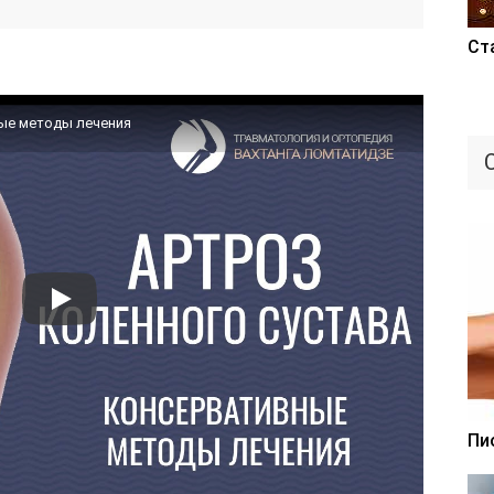
Ст
ные методы лечения
Пи