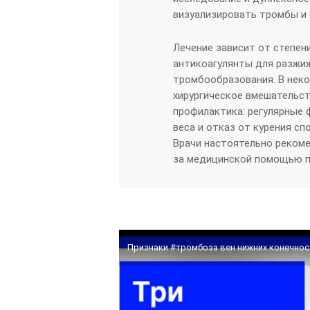
визуализировать тромбы и 
Лечение зависит от степен
антикоагулянты для разжи
тромбообразования. В нек
хирургическое вмешательст
профилактика: регулярные 
веса и отказ от курения с
Врачи настоятельно реком
за медицинской помощью пр
Признаки #тромбоза вен нижних конечнос