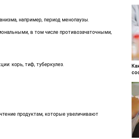
анизма, например, период менопаузы.
мональными, в том числе противозачаточными,
и: корь, тиф, туберкулез.
Ка
со
очтение продуктам, которые увеличивают