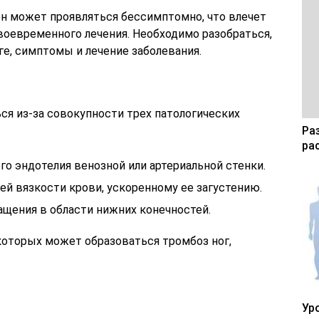
 он может проявляться бессимптомно, что влечет
воевременного лечения. Необходимо разобраться,
ге, симптомы и лечение заболевания.
ся из-за совокупности трех патологических
Ра
ра
о эндотелия венозной или артериальной стенки.
й вязкости крови, ускоренному ее загустению.
ащения в области нижних конечностей.
которых может образоваться тромбоз ног,
Ур