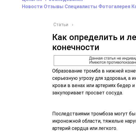
Новости
Отзывы
Специалисты
Фотогалерея
К
Статьи
›
Как определить и л
конечности
Образование тромба в нижней коне
серьезную угрозу для здоровья, а и
крови в венах или артериях бедер 
закупоривает просвет сосуда.
Последствиями тромбоза могут быт
икроножной области, тяжелые нару
артерий сердца или легкого.