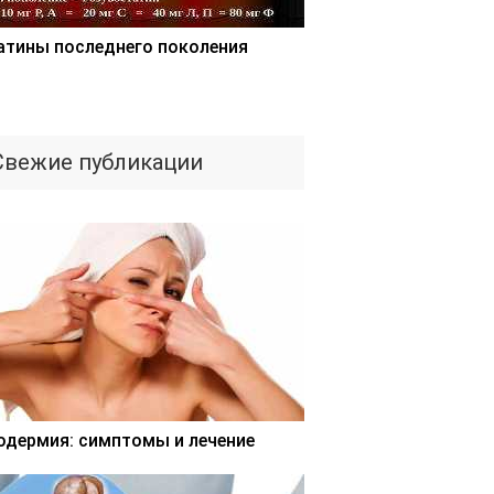
атины последнего поколения
Свежие публикации
одермия: симптомы и лечение