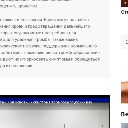
оценить кровоток.
Ст
и тяжести состояния. Врачи могут назначить
жения крови и предотвращения дальнейшего
оторых случаях может потребоваться
во для удаления тромба. Также важна
физические нагрузки, поддержание нормального
пособствуют снижению риска тромбообразования.
ендуют не игнорировать симптомы и обращаться
и их появлении.
тей. Три основных симптома тромбоза глубоких вен.
Пи