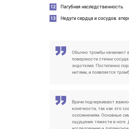
Пагубная наследственность.
Недуги сердца и сосудов: атер
Обычно тромбы начинают в
поверхности стенки сосуда
эндотелия. Постепенно по
нитями, и появляется тром
Врачи подчеркивают важнос
конечности, так как это с
осложнениям. Основные сим
ощущение тяжести в ноге. 
исследование и дуплексное