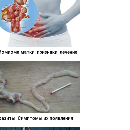
йомиома матки: признаки, лечение
разиты. Симптомы их появления