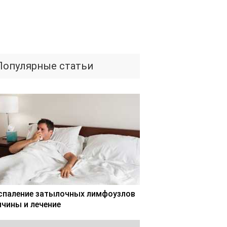
Популярные статьи
спаление затылочных лимфоузлов
ичины и лечение