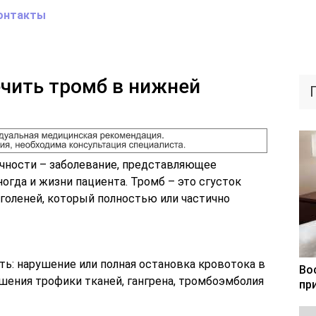
онтакты
ечить тромб в нижней
чности – заболевание, представляющее
ногда и жизни пациента. Тромб – это сгусток
и голеней, который полностью или частично
ь: нарушение или полная остановка кровотока в
Во
шения трофики тканей, гангрена, тромбоэмболия
пр