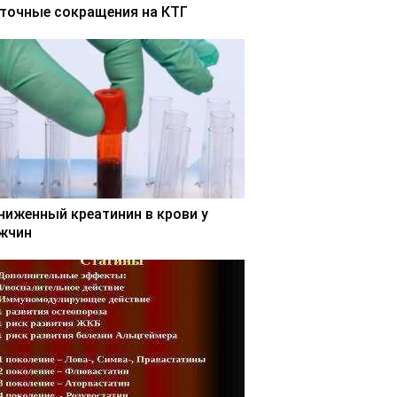
точные сокращения на КТГ
ниженный креатинин в крови у
жчин