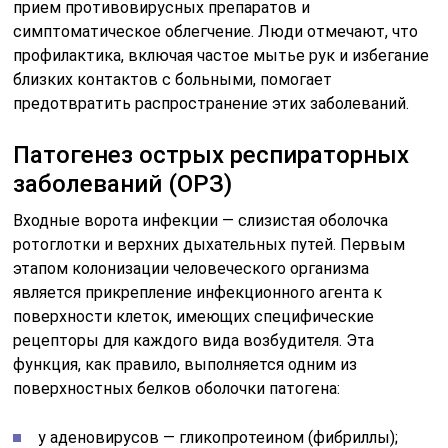
прием противовирусных препаратов и
симптоматическое облегчение. Люди отмечают, что
профилактика, включая частое мытье рук и избегание
близких контактов с больными, помогает
предотвратить распространение этих заболеваний.
Патогенез острых респираторных
заболеваний (ОРЗ)
Входные ворота инфекции — слизистая оболочка
ротоглотки и верхних дыхательных путей. Первым
этапом колонизации человеческого организма
является прикрепление инфекционного агента к
поверхности клеток, имеющих специфические
рецепторы для каждого вида возбудителя. Эта
функция, как правило, выполняется одним из
поверхностных белков оболочки патогена:
у аденовирусов — гликопротеином (фибриллы);