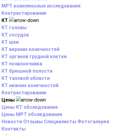
МРТ комплексные исследования
Контрастирование
КТ
КТ головы
КТ сосудов
КТ шеи
КТ верхних конечностей
КТ органов грудной клетки
КТ позвоночника
КТ брюшной полости
КТ тазовой области
КТ нижних конечностей
Контрастирование
Цены
Цены КТ обследования
Цены МРТ обследования
Новости
Отзывы
Специалисты
Фотогалерея
Контакты