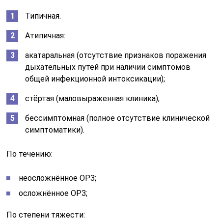
Типичная.
Атипичная:
акатаральная (отсутствие признаков поражения
дыхательных путей при наличии симптомов
общей инфекционной интоксикации);
стёртая (маловыраженная клиника);
бессимптомная (полное отсутствие клинической
симптоматики).
По течению:
неосложнённое ОРЗ;
осложнённое ОРЗ;
По степени тяжести: