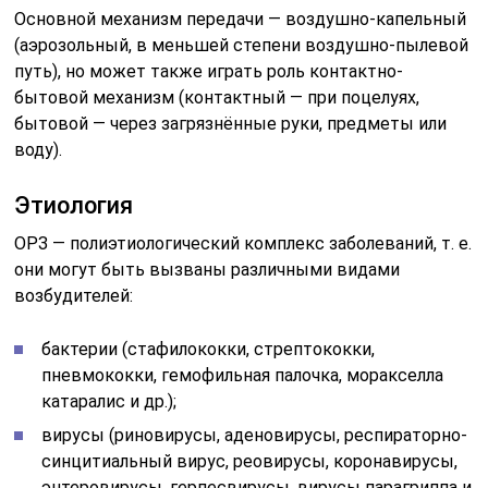
Основной механизм передачи — воздушно-капельный
(аэрозольный, в меньшей степени воздушно-пылевой
путь), но может также играть роль контактно-
бытовой механизм (контактный — при поцелуях,
бытовой — через загрязнённые руки, предметы или
воду).
Этиология
ОРЗ — полиэтиологический комплекс заболеваний, т. е.
они могут быть вызваны различными видами
возбудителей:
бактерии (стафилококки, стрептококки,
пневмококки, гемофильная палочка, моракселла
катаралис и др.);
вирусы (риновирусы, аденовирусы, респираторно-
синцитиальный вирус, реовирусы, коронавирусы,
энтеровирусы, герпесвирусы, вирусы парагриппа и