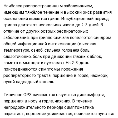
Наиболее распространенным заболеванием,
имеющим тяжёлое течение и высокий риск развития
осложнений является грипп. Инкубационный период
гриппа длится от нескольких часов до 2-3 дней. В
отличие от других острых респираторных
заболеваний, при гриппе сначала появляется синдром
общей инфекционной интоксикации (высокая
температура, озноб, сильная головная боль,
слезотечение, боль при движении глазных яблок,
ломота в мышцах и суставах). На 2-3-день
присоединяются симптомы поражения
респираторного тракта: першение в горле, насморк,
сухой надсадный кашель.
Типичное ОРЗ начинается с чувства дискомфорта,
першения в носу и горле, чихания. В течение
непродолжительного периода симптоматика
нарастает, першение усиливается, появляется чувство