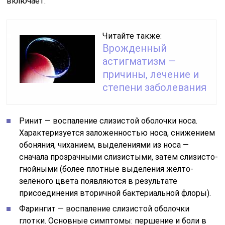
включает:
Читайте также:
Врожденный
астигматизм —
причины, лечение и
степени заболевания
Ринит — воспаление слизистой оболочки носа.
Характеризуется заложенностью носа, снижением
обоняния, чиханием, выделениями из носа —
сначала прозрачными слизистыми, затем слизисто-
гнойными (более плотные выделения жёлто-
зелёного цвета появляются в результате
присоединения вторичной бактериальной флоры).
Фарингит — воспаление слизистой оболочки
глотки. Основные симптомы: першение и боли в