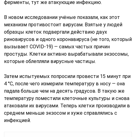
ферменты, тут же атакующие инфекцию.
В новом исследовании учёные показали, как этот
механизм противостоит вирусам. Взятые у людей
образцы клеток подвергали действию двух
риновирусов и одного коронавируса (не того, который
вызывает COVID-19) — самых частых причин
простуды. Клетки активно вырабатывали экзосомы,
которые облепляли вирусные частицы.
Затем испытуемых попросили провести 15 минут при
4 °C, после чего измерили температуру в носу — она
падала больше чем на десять градусов. В такую же
температуру поместили клеточные культуры и снова
атаковали их вирусами. Теперь клетки производили в
среднем меньше экзосом и хуже справлялись с
инфекцией.