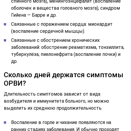
спинного мозга), менингоэнцефалит (воспаление
оболочек и вещества головного мозга), синдром
Гийена — Барре и др.
Связанные с поражением сердца: миокардит
(воспаление сердечной мышцы).
Связанные с обострением хронических
заболеваний: обострение ревматизма, тонзиллита,
туберкулёза, пиелонефрита (воспаление почки) и
др.
Сколько дней держатся симптомы
ОРВИ?
Длительность симптомов зависит от вида
возбудителя и иммунитета больного, но можно
выделить их среднюю продолжительность.
Воспаление в горле и чихание появляются на
ранних стадиях заболевания. И обычно проходят