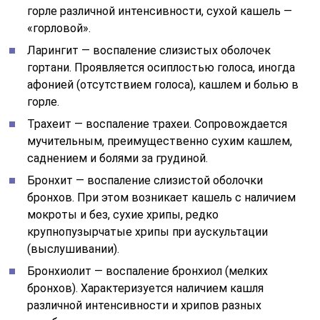
горле различной интенсивности, сухой кашель —
«горловой».
Ларингит — воспаление слизистых оболочек
гортани. Проявляется осиплостью голоса, иногда
афонией (отсутствием голоса), кашлем и болью в
горле.
Трахеит — воспаление трахеи. Сопровождается
мучительным, преимущественно сухим кашлем,
саднением и болями за грудиной.
Бронхит — воспаление слизистой оболочки
бронхов. При этом возникает кашель с наличием
мокроты и без, сухие хрипы, редко
крупнопузырчатые хрипы при аускультации
(выслушивании).
Бронхиолит — воспаление бронхиол (мелких
бронхов). Характеризуется наличием кашля
различной интенсивности и хрипов разных