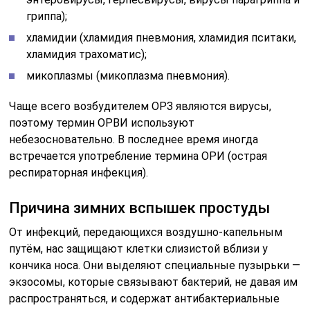
гриппа);
хламидии (хламидия пневмония, хламидия пситаки,
хламидия трахоматис);
микоплазмы (микоплазма пневмония).
Чаще всего возбудителем ОРЗ являются вирусы,
поэтому термин ОРВИ используют
небезосновательно. В последнее время иногда
встречается употребление термина ОРИ (острая
респираторная инфекция).
Причина зимних вспышек простуды
От инфекций, передающихся воздушно-капельным
путём, нас защищают клетки слизистой вблизи у
кончика носа. Они выделяют специальные пузырьки —
экзосомы, которые связывают бактерий, не давая им
распространяться, и содержат антибактериальные