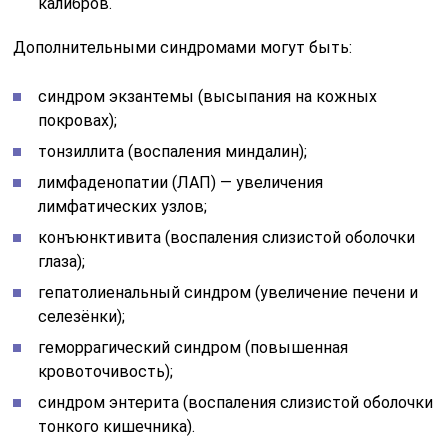
калибров.
Дополнительными синдромами могут быть:
синдром экзантемы (высыпания на кожных
покровах);
тонзиллита (воспаления миндалин);
лимфаденопатии (ЛАП) — увеличения
лимфатических узлов;
конъюнктивита (воспаления слизистой оболочки
глаза);
гепатолиенальный синдром (увеличение печени и
селезёнки);
геморрагический синдром (повышенная
кровоточивость);
синдром энтерита (воспаления слизистой оболочки
тонкого кишечника).