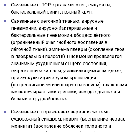
Связанные с ЛОР-органами: отит, синуситы,
бактериальный ринит, ложный круп.
Связанные с лёгочной тканью: вирусные
пневмонии, вирусно-бактериальные и
бактериальные пневмонии, абсцесс лёгкого
(ограниченный очаг гнойного воспаления в
лёгочной ткани), эмпиема плевры (скопление гноя
в плевральной полости). Пневмония проявляется
значимым ухудшением общего состояния,
выраженным кашлем, усиливающимся на вдохе,
при аускультации звуком крепитации
(потрескиванием или похрустыванием), влажными
мелкопузырчатыми хрипами, иногда одышкой и
болями в грудной клетке.
Связанные с поражением нервной системы:
судорожный синдром, неврит (воспаление нерва),
менингит (воспаление оболочек головного и