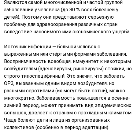
Являются самой многочисленной и частой группой
заболеваний у человека (до 80 % всех болезней у
детей). Поэтому они представляют серьёзную
проблему для здравоохранения различных стран
вследствие наносимого ими экономического ущерба.
Источник инфекции — больной человек с
выраженными или стёртыми формами заболевания.
Восприимчивость всеобщая, иммунитет к некоторым
возбудителям (аденовирусы, риновирусы) стойкий, но
строго типоспецифичный. Это значит, что заболеть
ОРЗ, вызванным одним видом возбудителя, но
разными серотипами (их могут быть сотни), можно
многократно. Заболеваемость повышается в осенне-
зимний период, может принимать вид эпидемических
вспышек, довлеет к странам с прохладным климатом.
Чаще болеют дети и лица из организованных
коллективов (особенно в период адаптации).