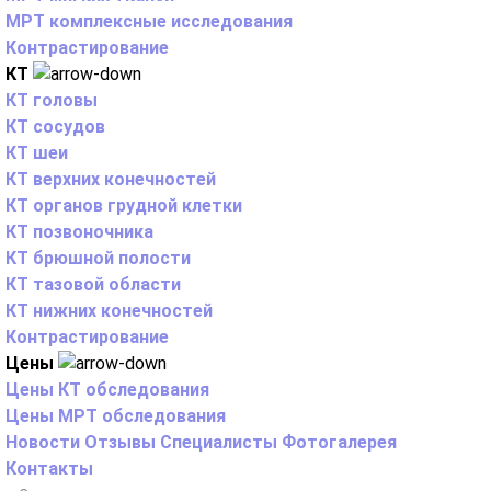
МРТ комплексные исследования
Контрастирование
КТ
КТ головы
КТ сосудов
КТ шеи
КТ верхних конечностей
КТ органов грудной клетки
КТ позвоночника
КТ брюшной полости
КТ тазовой области
КТ нижних конечностей
Контрастирование
Цены
Цены КТ обследования
Цены МРТ обследования
Новости
Отзывы
Специалисты
Фотогалерея
Контакты