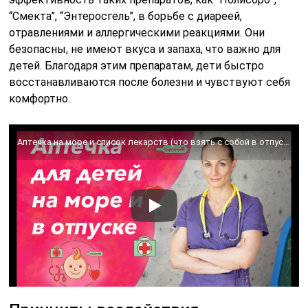
“Смекта”, “Энтеросгель”, в борьбе с диареей,
отравлениями и аллергическими реакциями. Они
безопасны, не имеют вкуса и запаха, что важно для
детей. Благодаря этим препаратам, дети быстро
восстанавливаются после болезни и чувствуют себя
комфортно.
Аптечка на море и список лекарств (что взять с собой в отпуск с ребенком).