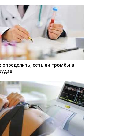
к определить, есть ли тромбы в
судах