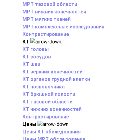
МРТ тазовой области
МРТ нижних конечностей
МРТ мягких тканей
МРТ комплексные исследования
Контрастирование
КТ
КТ головы
КТ сосудов
КТ шеи
КТ верхних конечностей
КТ органов грудной клетки
КТ позвоночника
КТ брюшной полости
КТ тазовой области
КТ нижних конечностей
Контрастирование
Цены
Цены КТ обследования
Цены МРТ обследования