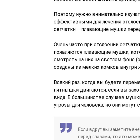
Поэтому нужно внимательно изучат
эффективными для лечения отслоен
сетчатки – плавающие мушки перед
Очень часто при отслоении сетчатк
появляются плавающие мушки, кот
смотреть на них на светлом фоне (
созданы из мелких комков внутри 
Всякий раз, когда вы будете переме
пятнышки двигаются; если вы захот
вида. В большинстве случаев мушк
угрозы для человека, но они могут 
Если вдруг вы заметите вн
перед глазами, то это мож