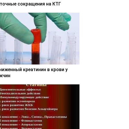
точные сокращения на КТГ
ниженный креатинин в крови у
жчин