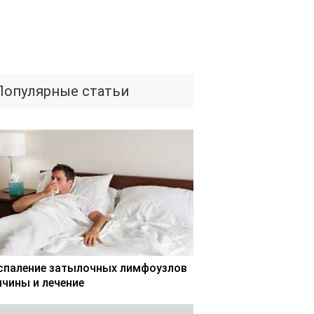
Популярные статьи
спаление затылочных лимфоузлов
ичины и лечение