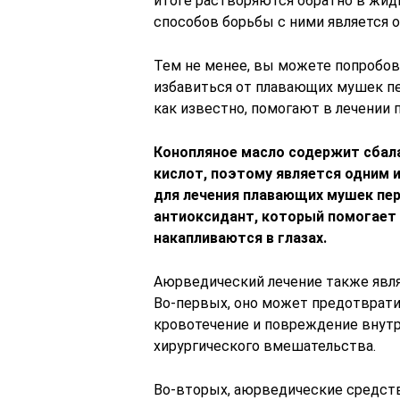
итоге растворяются обратно в жидк
способов борьбы с ними является о
Тем не менее, вы можете попробов
избавиться от плавающих мушек пер
как известно, помогают в лечении
Конопляное масло содержит сбал
кислот, поэтому является одним 
для лечения плавающих мушек пер
антиоксидант, который помогает
накапливаются в глазах.
Аюрведический лечение также явля
Во-первых, оно может предотвратит
кровотечение и повреждение внутре
хирургического вмешательства.
Во-вторых, аюрведические средств