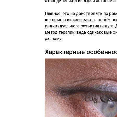
отсоединения, а иногда и останови
Главное, это не действовать по ре
которые рассказывают о своём спо
индивидуального развития недуга.
метод терапии, ведь одинаковые 
разному.
Характерные особенно