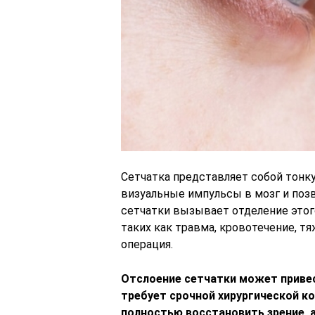
Сетчатка представляет собой тонку
визуальные импульсы в мозг и поз
сетчатки вызывает отделение этого
таких как травма, кровотечение, тя
операция.
Отслоение сетчатки может привест
требует срочной хирургической ко
полностью восстановить зрение, 