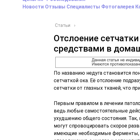
Новости
Отзывы
Специалисты
Фотогалерея
К
Статьи
›
Отслоение сетчатки
средствами в дома
По названию недуга становится поня
сетчаткой ока. Её отслоение подра
сетчатки от глазных тканей, что пр
Первым правилом в лечении патоло
ведь любые самостоятельные дейс
ухудшению общего состояния. Так,
могут спровоцировать скорое разви
имеющие необходимые ферменты, с