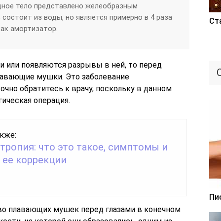
идное тело представлено желеобразным
состоит из воды, но является примерно в 4 раза
Ст
как амортизатор.
и или появляются разрывы в ней, то перед
лавающие мушки. Это заболевание
очно обратитесь к врачу, поскольку в данном
ическая операция.
кже:
ропия: что это такое, симптомы и
 ее коррекции
Пи
во плавающих мушек перед глазами в конечном