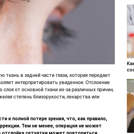
Ка
со
ю ткань в задней части глаза, которая передает
воляет интерпретировать увиденное. Отслоение
 слоя от основной ткани из-за различных причин,
желая степень близорукости, лекарства или
и к полной потере зрения, что, как правило,
ррекции. Тем не менее, операция не может
а отслойка сетчатки может повториться.