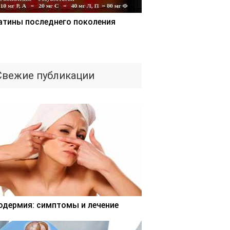
атины последнего поколения
Свежие публикации
одермия: симптомы и лечение