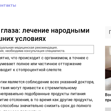
онтакты
 глаза: лечение народными
шних условиях
тно, что происходит с организмом, а точнее с
зумевает полное или частичное отторжение
иводит к стопроцентной слепоте.
гии является соблюдение всех указаний доктора,
твия могут привести к стремительному
 неправильно подобранные продукты питания
Во
тие отслоения, в то время как другие продукты,
пр
пособны значительно снизить срок до полного