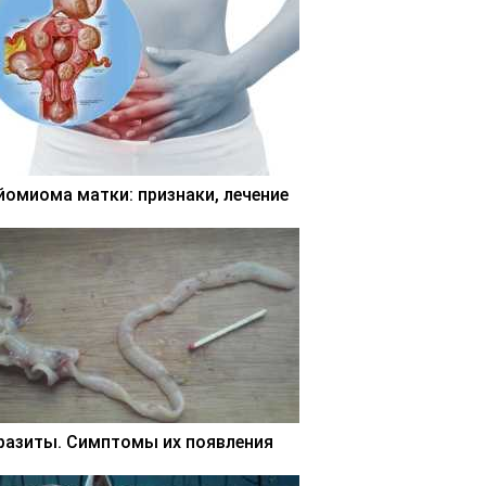
йомиома матки: признаки, лечение
разиты. Симптомы их появления