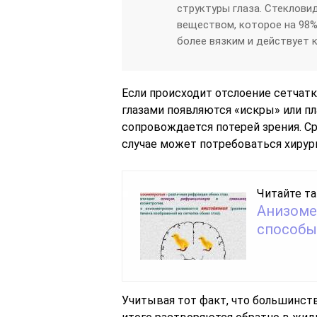
структуры глаза. Стеклов
веществом, которое на 98% 
более вязким и действует 
Если происходит отслоение сетчатк
глазами появляются «искры» или п
сопровождается потерей зрения. Ср
случае может потребоваться хирург
Читайте та
Анизомет
способы
Учитывая тот факт, что большинст