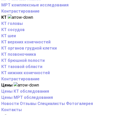
МРТ комплексные исследования
Контрастирование
КТ
КТ головы
КТ сосудов
КТ шеи
КТ верхних конечностей
КТ органов грудной клетки
КТ позвоночника
КТ брюшной полости
КТ тазовой области
КТ нижних конечностей
Контрастирование
Цены
Цены КТ обследования
Цены МРТ обследования
Новости
Отзывы
Специалисты
Фотогалерея
Контакты