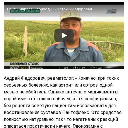
Панты марала – природный источник здоровья
Андрей Федорович, ревматолог: «Конечно, при таких
серьезных болезнях, как артрит или артроз, одной
мазью не обойтись. Однако аптечные медикаменты
порой имеют столько побочек, что я неофициально,
без рецепта советую пациентам использовать для
восстановления суставов Пантофлекс. Это средство
полностью натурально, так что негативных реакций
опасаться практически нечего. Глюкозамин с