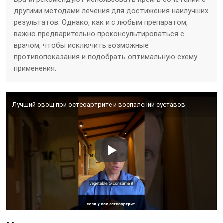
другими методами лечения для достижения наилучших
результатов. Однако, как и с любым препаратом,
важно предварительно проконсультироваться с
врачом, чтобы исключить возможные
противопоказания и подобрать оптимальную схему
применения.
Лучший овощ при остеоартрите и воспалении суставов