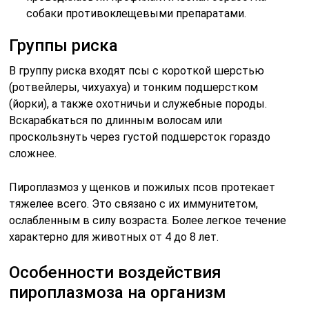
собаки противоклещевыми препаратами.
Группы риска
В группу риска входят псы с короткой шерстью
(ротвейлеры, чихуахуа) и тонким подшерстком
(йорки), а также охотничьи и служебные породы.
Вскарабкаться по длинным волосам или
проскользнуть через густой подшерсток гораздо
сложнее.
Пироплазмоз у щенков и пожилых псов протекает
тяжелее всего. Это связано с их иммунитетом,
ослабленным в силу возраста. Более легкое течение
характерно для животных от 4 до 8 лет.
Особенности воздействия
пироплазмоза на организм