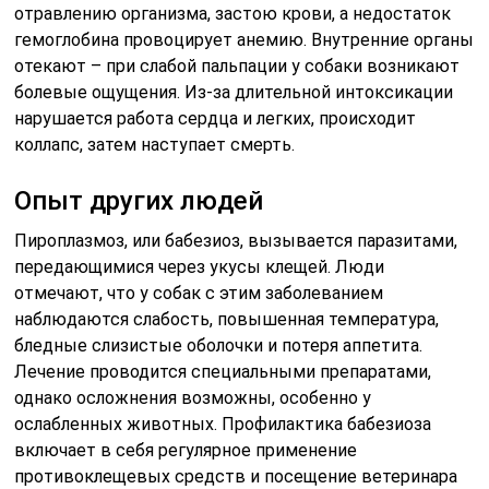
отравлению организма, застою крови, а недостаток
гемоглобина провоцирует анемию. Внутренние органы
отекают – при слабой пальпации у собаки возникают
болевые ощущения. Из-за длительной интоксикации
нарушается работа сердца и легких, происходит
коллапс, затем наступает смерть.
Опыт других людей
Пироплазмоз, или бабезиоз, вызывается паразитами,
передающимися через укусы клещей. Люди
отмечают, что у собак с этим заболеванием
наблюдаются слабость, повышенная температура,
бледные слизистые оболочки и потеря аппетита.
Лечение проводится специальными препаратами,
однако осложнения возможны, особенно у
ослабленных животных. Профилактика бабезиоза
включает в себя регулярное применение
противоклещевых средств и посещение ветеринара