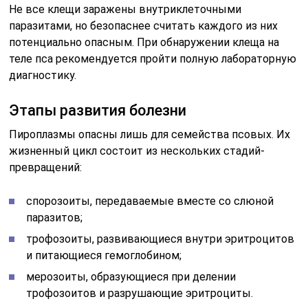
Не все клещи заражены внутриклеточными
паразитами, но безопаснее считать каждого из них
потенциально опасным. При обнаружении клеща на
теле пса рекомендуется пройти полную лабораторную
диагностику.
Этапы развития болезни
Пироплазмы опасны лишь для семейства псовых. Их
жизненный цикл состоит из нескольких стадий-
превращений:
спорозоиты, передаваемые вместе со слюной
паразитов;
трофозоиты, развивающиеся внутри эритроцитов
и питающиеся гемоглобином;
мерозоиты, образующиеся при делении
трофозоитов и разрушающие эритроциты.