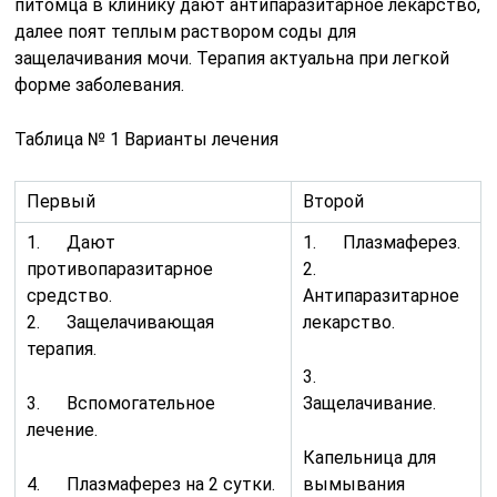
питомца в клинику дают антипаразитарное лекарство,
далее поят теплым раствором соды для
защелачивания мочи. Терапия актуальна при легкой
форме заболевания.
Таблица № 1 Варианты лечения
Первый
Второй
1. Дают
1. Плазмаферез.
противопаразитарное
2.
средство.
Антипаразитарное
2. Защелачивающая
лекарство.
терапия.
3.
3. Вспомогательное
Защелачивание.
лечение.
Капельница для
4. Плазмаферез на 2 сутки.
вымывания