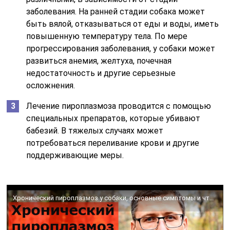
заболевания. На ранней стадии собака может
быть вялой, отказываться от еды и воды, иметь
повышенную температуру тела. По мере
прогрессирования заболевания, у собаки может
развиться анемия, желтуха, почечная
недостаточность и другие серьезные
осложнения.
Лечение пироплазмоза проводится с помощью
специальных препаратов, которые убивают
бабезий. В тяжелых случаях может
потребоваться переливание крови и другие
поддерживающие меры.
Хронический пироплазмоз у собаки, основные симптомы и что делать?