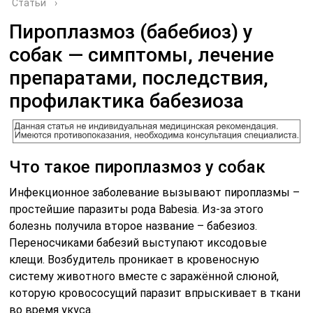
Статьи
›
Пироплазмоз (бабебиоз) у
собак — симптомы, лечение
препаратами, последствия,
профилактика бабезиоза
Что такое пироплазмоз у собак
Инфекционное заболевание вызывают пироплазмы –
простейшие паразиты рода Babesia. Из-за этого
болезнь получила второе название – бабезиоз.
Переносчиками бабезий выступают иксодовые
клещи. Возбудитель проникает в кровеносную
систему животного вместе с заражённой слюной,
которую кровососущий паразит впрыскивает в ткани
во время укуса.