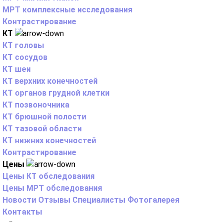
МРТ комплексные исследования
Контрастирование
КТ
КТ головы
КТ сосудов
КТ шеи
КТ верхних конечностей
КТ органов грудной клетки
КТ позвоночника
КТ брюшной полости
КТ тазовой области
КТ нижних конечностей
Контрастирование
Цены
Цены КТ обследования
Цены МРТ обследования
Новости
Отзывы
Специалисты
Фотогалерея
Контакты