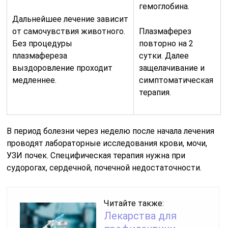
гемоглобина.
Дальнейшее лечение зависит
от самочувствия животного.
Плазмаферез
Без процедуры
повторно на 2
плазмафереза
сутки. Далее
выздоровление проходит
защелачивание и
медленнее.
симптоматическая
терапия.
В период болезни через неделю после начала лечения
проводят лабораторные исследования крови, мочи,
УЗИ почек. Специфическая терапия нужна при
судорогах, сердечной, почечной недостаточности.
Читайте также:
Лекарства для