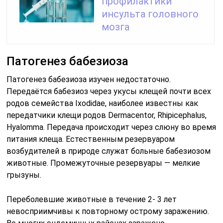
профилактики
инсульта головного
мозга
Патогенез бабезиоза
Патогенез бабезиоза изучен недостаточно.
Передаётся бабезиоз через укусы клещей почти всех
родов семейства Ixodidae, наиболее известны как
передатчики клещи родов Dermacentor, Rhipicephalus,
Hyalomma. Передача происходит через слюну во время
питания клеща. Естественным резервуаром
возбудителей в природе служат больные бабезиозом
животные. Промежуточные резервуары — мелкие
грызуны.
Переболевшие животные в течение 2- 3 лет
невосприимчивы к повторному острому заражению.