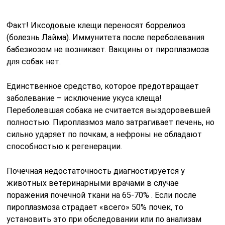
Факт! Иксодовые клещи переносят боррелиоз
(болезнь Лайма). Иммунитета после переболевания
бабезиозом не возникает. Вакцины от пироплазмоза
для собак нет.
Единственное средство, которое предотвращает
заболевание – исключение укуса клеща!
Переболевшая собака не считается выздоровевшей
полностью. Пироплазмоз мало затрагивает печень, но
сильно ударяет по почкам, а нефроны не обладают
способностью к регенерации.
Почечная недостаточность диагностируется у
животных ветеринарными врачами в случае
поражения почечной ткани на 65-70% . Если после
пироплазмоза страдает «всего» 50% почек, то
установить это при обследовании или по анализам