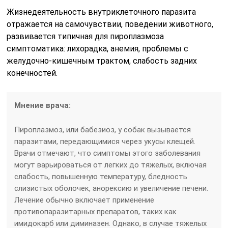
Жизнедеятельность внутриклеточного паразита
отражается на самочувствии, поведении животного,
развивается типичная для пироплазмоза
симптоматика: лихорадка, анемия, проблемы с
желудочно-кишечным трактом, слабость задних
конечностей.
Мнение врача:
Пироплазмоз, или бабезиоз, у собак вызывается
паразитами, передающимися через укусы клещей.
Врачи отмечают, что симптомы этого заболевания
могут варьироваться от легких до тяжелых, включая
слабость, повышенную температуру, бледность
слизистых оболочек, анорексию и увеличение печени.
Лечение обычно включает применение
противопаразитарных препаратов, таких как
имидокарб или диминазен. Однако, в случае тяжелых