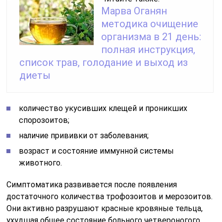
Марва Оганян
методика очищение
организма в 21 день:
полная инструкция,
список трав, голодание и выход из
диеты
количество укусивших клещей и проникших
спорозоитов;
наличие прививки от заболевания;
возраст и состояние иммунной системы
животного.
Симптоматика развивается после появления
достаточного количества трофозоитов и мерозоитов.
Они активно разрушают красные кровяные тельца,
ухудшая общее состояние больного четвероногого.