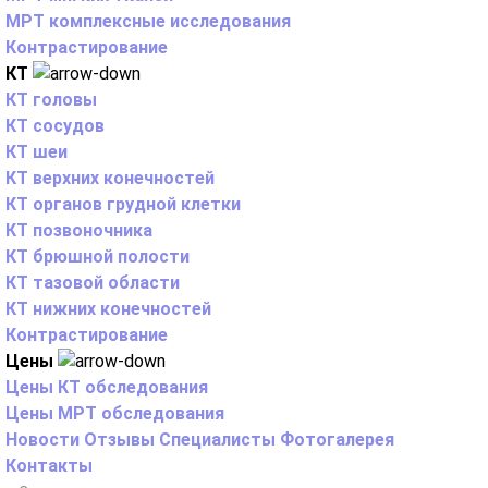
МРТ комплексные исследования
Контрастирование
КТ
КТ головы
КТ сосудов
КТ шеи
КТ верхних конечностей
КТ органов грудной клетки
КТ позвоночника
КТ брюшной полости
КТ тазовой области
КТ нижних конечностей
Контрастирование
Цены
Цены КТ обследования
Цены МРТ обследования
Новости
Отзывы
Специалисты
Фотогалерея
Контакты