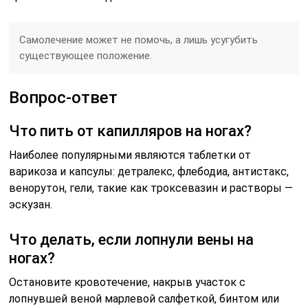
Самолечение может не помочь, а лишь усугубить
существующее положение.
Вопрос-ответ
Что пить от капилляров на ногах?
Наиболее популярными являются таблетки от
варикоза и капсулы: детралекс, флебодиа, антистакс,
венорутон, гели, такие как троксевазин и растворы —
эскузан.
Что делать, если лопнули вены на
ногах?
Остановите кровотечение, накрыв участок с
лопнувшей веной марлевой салфеткой, бинтом или