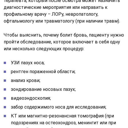
терапевта, который после осмотра может назначить
диагностические мероприятия или направить к
профильному врачу – ЛОРу, невропатологу,
офтальмологу или травматологу (при наличии травм).
Чтобы выяснить, почему болит бровь, пациенту нужно
пройти обследование, которое включает в себя одну
или несколько следующих процедур:
УЗИ пазух носа;
рентген пораженной области;
анализ крови;
зондирование носовых пазух;
видеоэндоскопия;
забор содержимого носа для исследования;
КТ или магнитно-резонансная томография (при
подозрениях на остеохондроз, менингит или при