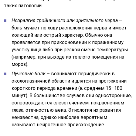
таких патологий:
Невралгия тройничного или зрительного нерва
–
боль мучает по ходу расположения нерва и имеет
колющий или острый характер. Обычно она
проявляется при прикосновении к пораженному
участку лица либо при резкой смене температуры
(например, при выходе из теплого помещения на
мороз).
Пучковые боли
– возникают периодически в
окологлазничной области и длятся на протяжении
короткого периода времени (в среднем 15–180
минут). В большинстве случаев они односторонние,
сопровождаются слезотечением, покраснением
глаза, отечностью века. Этиология их развития
неизвестна, однако наиболее вероятным
называют нейрогенное происхождение.