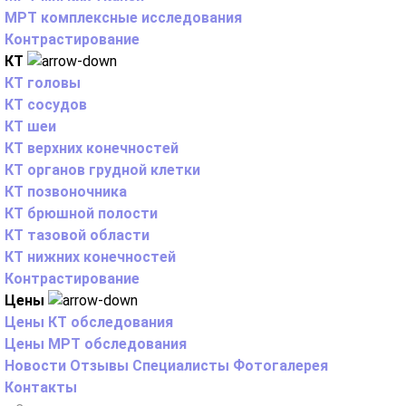
МРТ комплексные исследования
Контрастирование
КТ
КТ головы
КТ сосудов
КТ шеи
КТ верхних конечностей
КТ органов грудной клетки
КТ позвоночника
КТ брюшной полости
КТ тазовой области
КТ нижних конечностей
Контрастирование
Цены
Цены КТ обследования
Цены МРТ обследования
Новости
Отзывы
Специалисты
Фотогалерея
Контакты