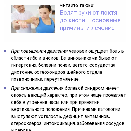
Читайте также:
Болят руки от локтя
до кисти – основные
причины и лечение
При повышении давления
человек ощущает боль в
области лба и висков. Ее виновниками бывают
гипертония, болезни почек, вегето-сосудистая
дистония, остеохондроз шейного отдела
позвоночника, переутомление.
При снижении давления
болевой синдром имеет
опоясывающий характер, при этом чаще проявляет
себя в утренние часы или при принятии
вертикального положения. Причинами патологии
выступают усталость, дефицит витаминов,
атеросклероз, интоксикация, заболевания сосудов
и сердца.