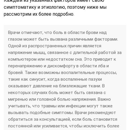
Каждый из указанных факторов имеет свою
симптоматику и этиологию, поэтому ниже мы
рассмотрим их более подробно.
Врачи отмечают, что боль в области брови над
глазом может быть вызвана различными факторами.
Одной из распространенных причин является
напряжение мышц, связанное с длительной работой за
компьютером или недостатком сна. Это приводит к
перенапряжению и дискомфорту в области лба и
бровей. Также возможны воспалительные процессы,
такие как синусит, когда воспаленные пазухи
оказывают давление на близлежащие ткани. В
некоторых случаях боль может быть связана с
мигренью или головной болью напряжения. Важно
учитывать, что травмы или инфекции могут также
вызывать подобные симптомы. Врачи рекомендуют
обратиться за консультацией, если боль становится
постоянной или усиливается, чтобы исключить более