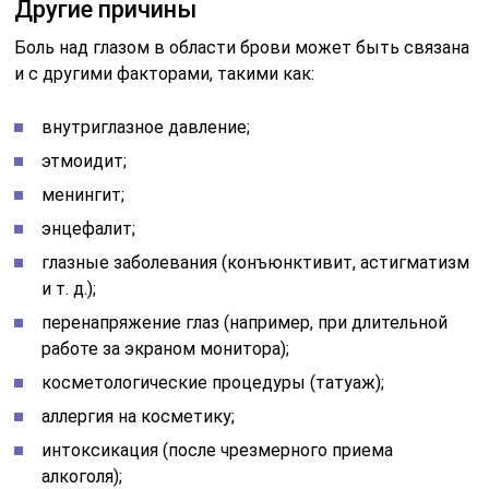
Другие причины
Боль над глазом в области брови может быть связана
и с другими факторами, такими как:
внутриглазное давление;
этмоидит;
менингит;
энцефалит;
глазные заболевания (конъюнктивит, астигматизм
и т. д.);
перенапряжение глаз (например, при длительной
работе за экраном монитора);
косметологические процедуры (татуаж);
аллергия на косметику;
интоксикация (после чрезмерного приема
алкоголя);