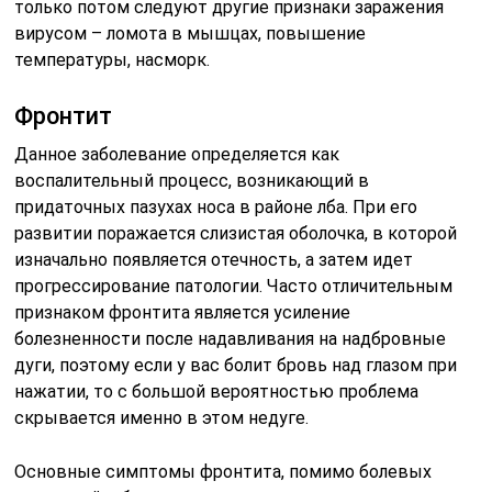
только потом следуют другие признаки заражения
вирусом – ломота в мышцах, повышение
температуры, насморк.
Фронтит
Данное заболевание определяется как
воспалительный процесс, возникающий в
придаточных пазухах носа в районе лба. При его
развитии поражается слизистая оболочка, в которой
изначально появляется отечность, а затем идет
прогрессирование патологии. Часто отличительным
признаком фронтита является усиление
болезненности после надавливания на надбровные
дуги, поэтому если у вас болит бровь над глазом при
нажатии, то с большой вероятностью проблема
скрывается именно в этом недуге.
Основные симптомы фронтита, помимо болевых