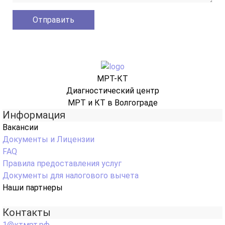
МРТ-КТ
Диагностический центр
МРТ и КТ в Волгограде
Информация
Вакансии
Документы и Лицензии
FAQ
Правила предоставления услуг
Документы для налогового вычета
Наши партнеры
Контакты
1@ктмрт.рф