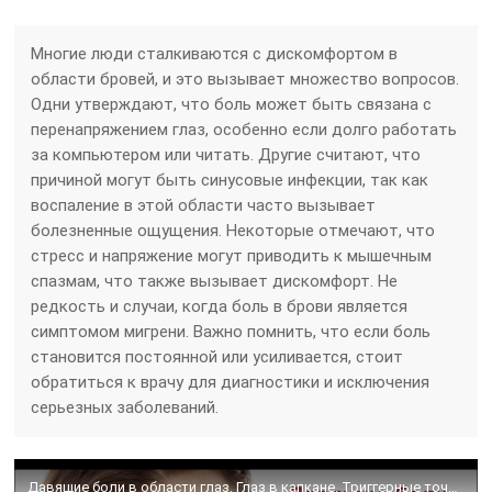
Многие люди сталкиваются с дискомфортом в
области бровей, и это вызывает множество вопросов.
Одни утверждают, что боль может быть связана с
перенапряжением глаз, особенно если долго работать
за компьютером или читать. Другие считают, что
причиной могут быть синусовые инфекции, так как
воспаление в этой области часто вызывает
болезненные ощущения. Некоторые отмечают, что
стресс и напряжение могут приводить к мышечным
спазмам, что также вызывает дискомфорт. Не
редкость и случаи, когда боль в брови является
симптомом мигрени. Важно помнить, что если боль
становится постоянной или усиливается, стоит
обратиться к врачу для диагностики и исключения
серьезных заболеваний.
Давящие боли в области глаз. Глаз в капкане. Триггерные точки и боли в глазах