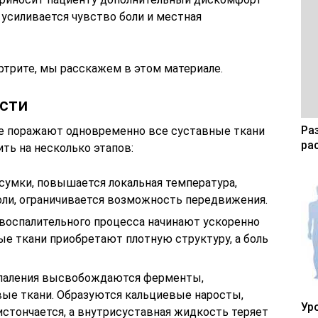
усиливается чувство боли и местная
артрите, мы расскажем в этом материале.
сти
Ра
не поражают одновременно все суставные ткани
ра
ть на несколько этапов:
сумки, повышается локальная температура,
ли, ограничивается возможность передвижения.
 воспалительного процесса начинают ускоренно
ные ткани приобретают плотную структуру, а боль
спаления высвобождаются ферменты,
ые ткани. Образуются кальциевые наросты,
Ур
истончается, а внутрисуставная жидкость теряет