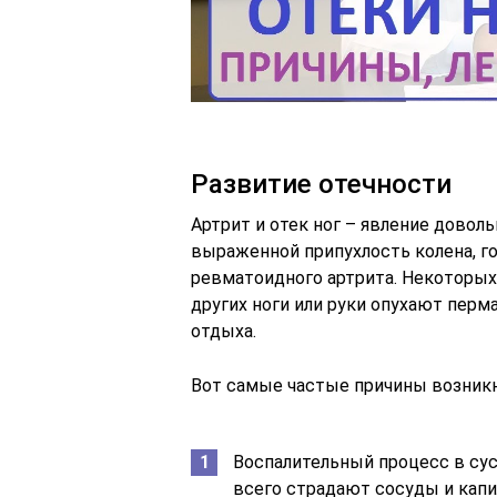
Развитие отечности
Артрит и отек ног – явление довол
выраженной припухлость колена, г
ревматоидного артрита. Некоторых 
других ноги или руки опухают перм
отдыха.
Вот самые частые причины возникн
Воспалительный процесс в сус
всего страдают сосуды и капи