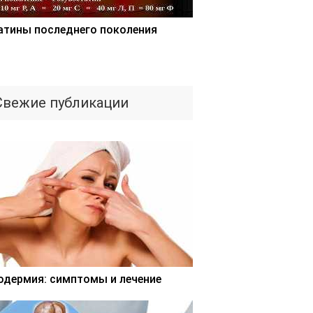
атины последнего поколения
Свежие публикации
одермия: симптомы и лечение