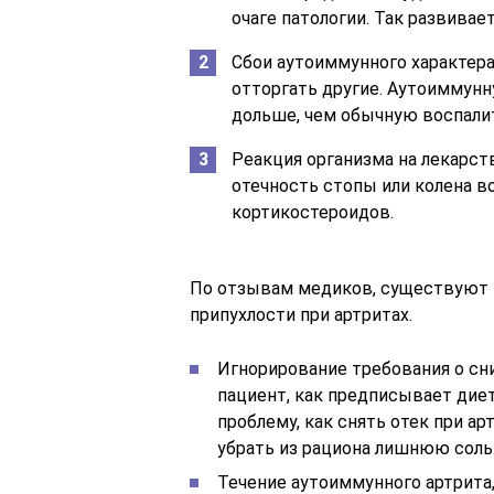
очаге патологии. Так развивае
Сбои аутоиммунного характера
отторгать другие. Аутоиммунн
дольше, чем обычную воспали
Реакция организма на лекарст
отечность стопы или колена в
кортикостероидов.
По отзывам медиков, существуют 
припухлости при артритах.
Игнорирование требования о сни
пациент, как предписывает диет
проблему, как снять отек при а
убрать из рациона лишнюю соль
Течение аутоиммунного артрита