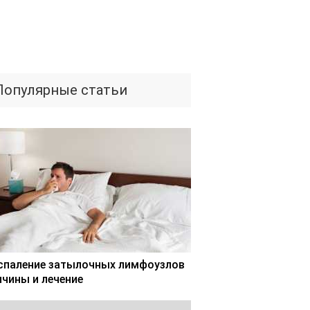
Популярные статьи
спаление затылочных лимфоузлов
ичины и лечение