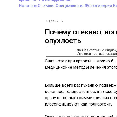
Новости
Отзывы
Специалисты
Фотогалерея
К
Статьи
›
Почему отекают ноги
опухлость
Снять отек при артрите – можно бы
медицинские методы лечения этого
Больше всего распуханию подверже
коленное, голеностопное, а также с
сразу несколько симметричных соч
классифицируют как полиартрит.
Опухлость суставных соединений 