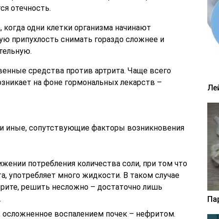
тся отечность.
, когда одни клетки организма начинают
ую припухлость снимать гораздо сложнее и
тельную.
венные средства против артрита. Чаще всего
озникает на фоне гормональных лекарств –
Ле
и иные, сопутствующие факторы возникновения
жении потребления количества соли, при том что
а, употребляет много жидкости. В таком случае
ртрите, решить несложно – достаточно лишь
.
Па
, осложненное воспалением почек – нефритом.