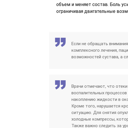
объем и меняет состав. Боль ус
ограничивая двигательные возм
Если не обращать внимания 
комплексного лечения, пац
возможностей сустава, а с
Врачи отмечают, что отеки
воспалительных процессов 
накоплению жидкости в око
Кроме того, нарушается кр
ситуацию. Для снятия опу
холодные компрессы, котор
Также важно следить за ур