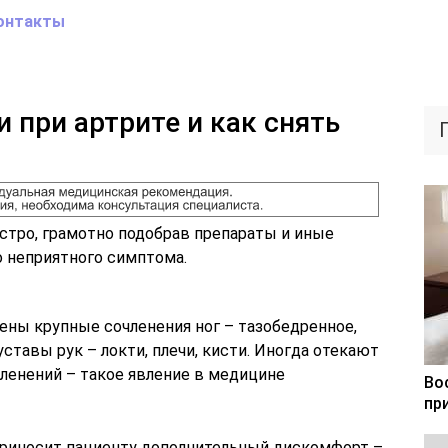
онтакты
 при артрите и как снять
стро, грамотно подобрав препараты и иные
 неприятного симптома.
ны крупные сочленения ног – тазобедренное,
уставы рук – локти, плечи, кисти. Иногда отекают
ленений – такое явление в медицине
Во
пр
приносит пациенту дополнительный дискомфорт –