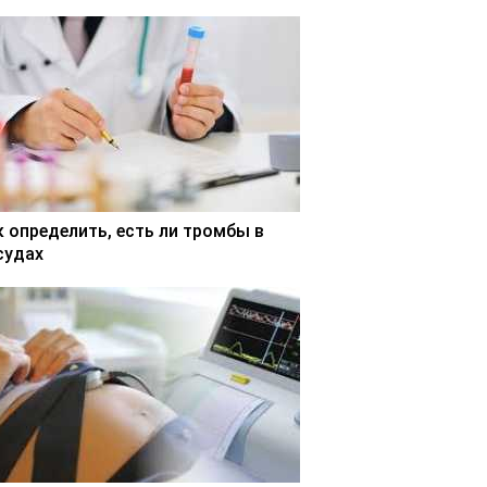
к определить, есть ли тромбы в
судах