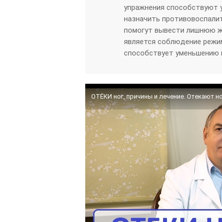
упражнения способствуют 
назначить противовоспалит
помогут вывести лишнюю ж
является соблюдение режим
способствует уменьшению 
ОТЁКИ ног, причины и лечение. Отекают ног