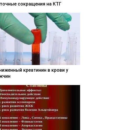
точные сокращения на КТГ
ниженный креатинин в крови у
жчин