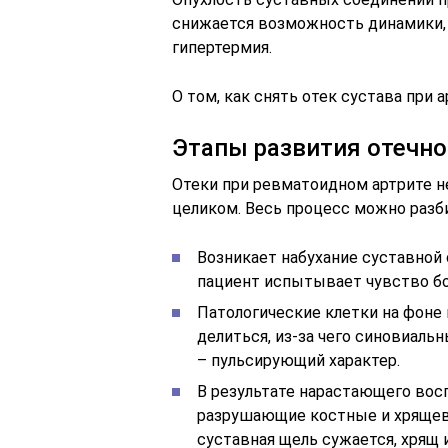
снижается возможность динамики, 
гипертермия.
О том, как снять отек сустава при 
Этапы развития отечно
Отеки при ревматоидном артрите 
целиком. Весь процесс можно разби
Возникает набухание суставной 
пациент испытывает чувство бо
Патологические клетки на фоне
делиться, из-за чего синовиаль
– пульсирующий характер.
В результате нарастающего во
разрушающие костные и хрящев
суставная щель сужается, хрящ 