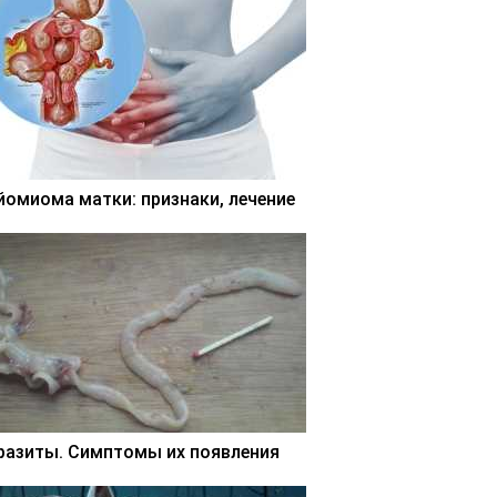
йомиома матки: признаки, лечение
разиты. Симптомы их появления