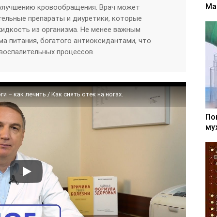
Ма
улучшению кровообращения. Врач может
ельные препараты и диуретики, которые
идкость из организма. Не менее важным
а питания, богатого антиоксидантами, что
воспалительных процессов.
и – как лечить / Как снять отек на ногах.
По
му