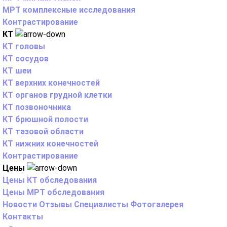
МРТ комплексные исследования
Контрастирование
КТ
КТ головы
КТ сосудов
КТ шеи
КТ верхних конечностей
КТ органов грудной клетки
КТ позвоночника
КТ брюшной полости
КТ тазовой области
КТ нижних конечностей
Контрастирование
Цены
Цены КТ обследования
Цены МРТ обследования
Новости
Отзывы
Специалисты
Фотогалерея
Контакты