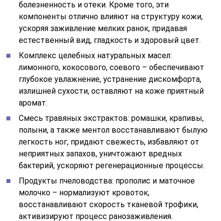
болезненность и отеки. Кроме того, эти
компоненты отлично влияют на структуру кожи,
ускоряя заживление мелких ранок, придавая
естественный вид, гладкость и здоровый цвет.
Комплекс целебных натуральных масел:
лимонного, кокосового, соевого – обеспечивают
глубокое увлажнение, устранение дискомфорта,
излишней сухости, оставляют на коже приятный
аромат.
Смесь травяных экстрактов: ромашки, крапивы,
полыни, а также ментол восстанавливают былую
легкость ног, придают свежесть, избавляют от
неприятных запахов, уничтожают вредных
бактерий, ускоряют регенерационные процессы.
Продукты пчеловодства: прополис и маточное
молочко – нормализуют кровоток,
восстанавливают скорость тканевой трофики,
активизируют процесс ранозаживления.