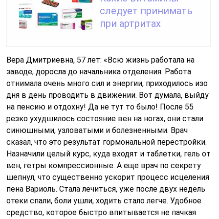
следует принимать
при артритах
Вера Дмитриевна, 57 лет: «Всю жизнь работала на
заводе, доросла до начальника отделения. Работа
отнимала очень много сил и энергии, приходилось изо
дня в день проводить в движении. Вот думала, выйду
на пенсию и отдохну! Да не тут то было! После 55
резко ухудшилось состояние вен на ногах, они стали
синюшными, узловатыми и болезненными. Врач
сказал, что это результат гормональной перестройки.
Назначили целый курс, куда входят и таблетки, гель от
вен, гетры компрессионные. А еще врач по секрету
шепнул, что существенно ускорит процесс исцеления
пена Вариоль. Стала лечиться, уже после двух недель
отеки спали, боли ушли, ходить стало легче. Удобное
средство, которое быстро впитывается не пачкая