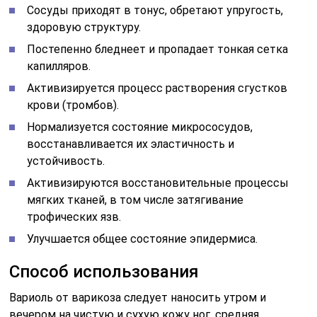
Сосуды приходят в тонус, обретают упругость,
здоровую структуру.
Постепенно бледнеет и пропадает тонкая сетка
капилляров.
Активизируется процесс растворения сгустков
крови (тромбов).
Нормализуется состояние микрососудов,
восстанавливается их эластичность и
устойчивость.
Активизируются восстановительные процессы
мягких тканей, в том числе затягивание
трофических язв.
Улучшается общее состояние эпидермиса.
Способ использования
Вариоль от варикоза следует наносить утром и
вечером на чистую и сухую кожу ног, средняя