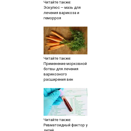
Читайте также:
Эскулюс — мазь для
лечения варикоза и
геморроя
Читайте также:
Применение морковной
ботвы для лечения
варикозного
расширения вен
Читайте также:
Ревматоидный фактор у
детей