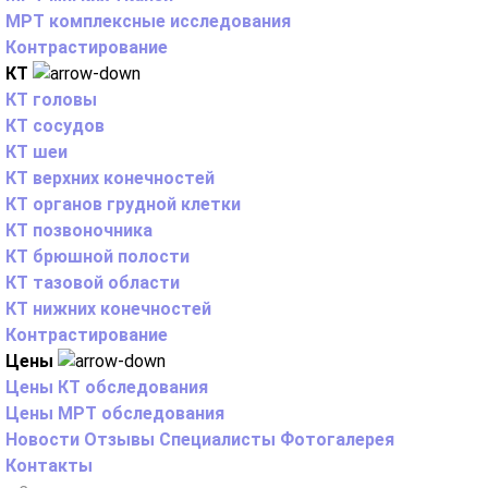
МРТ комплексные исследования
Контрастирование
КТ
КТ головы
КТ сосудов
КТ шеи
КТ верхних конечностей
КТ органов грудной клетки
КТ позвоночника
КТ брюшной полости
КТ тазовой области
КТ нижних конечностей
Контрастирование
Цены
Цены КТ обследования
Цены МРТ обследования
Новости
Отзывы
Специалисты
Фотогалерея
Контакты