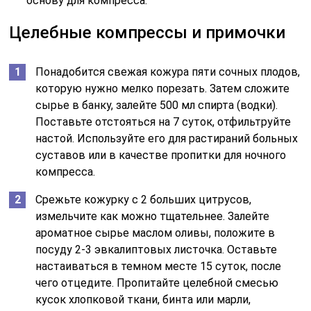
основу для компресса.
Целебные компрессы и примочки
Понадобится свежая кожура пяти сочных плодов,
которую нужно мелко порезать. Затем сложите
сырье в банку, залейте 500 мл спирта (водки).
Поставьте отстояться на 7 суток, отфильтруйте
настой. Используйте его для растираний больных
суставов или в качестве пропитки для ночного
компресса.
Срежьте кожурку с 2 больших цитрусов,
измельчите как можно тщательнее. Залейте
ароматное сырье маслом оливы, положите в
посуду 2-3 эвкалиптовых листочка. Оставьте
настаиваться в темном месте 15 суток, после
чего отцедите. Пропитайте целебной смесью
кусок хлопковой ткани, бинта или марли,