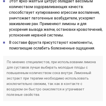
Этот ярко-желтый цитрус обладает весомым
количеством оздоравливающих качеств:
способствует купированию агрессии воспаления,
уничтожает патогенные возбудители, ускоряет
заживление ран. Применяют лимоны и для
ускорения вывода желчи, остановки кровотечений,
успокоения нервной системы.
В составе фрукта присутствуют компоненты,
помогающие ослабить болезненные ощущения.
По мнению специалистов, при использовании лимона
для суставов лучше выбирать молодые плоды с
повышенным количеством сока внутри. Лимонный
экстракт при терапии необходимо использовать
исключительно свежим, так как в контакте с
воздухом он быстро окисляется и утрачивает
полезные свойства.