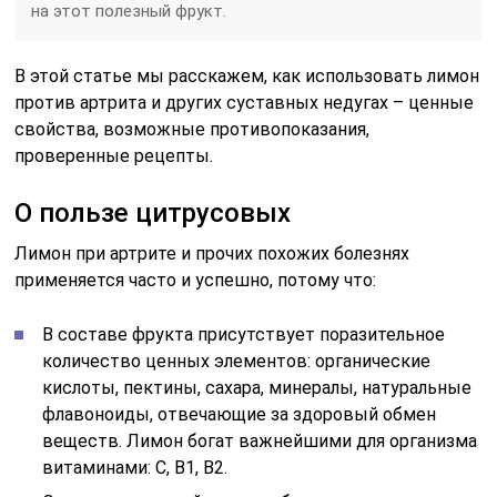
на этот полезный фрукт.
В этой статье мы расскажем, как использовать лимон
против артрита и других суставных недугах – ценные
свойства, возможные противопоказания,
проверенные рецепты.
О пользе цитрусовых
Лимон при артрите и прочих похожих болезнях
применяется часто и успешно, потому что:
В составе фрукта присутствует поразительное
количество ценных элементов: органические
кислоты, пектины, сахара, минералы, натуральные
флавоноиды, отвечающие за здоровый обмен
веществ. Лимон богат важнейшими для организма
витаминами: С, В1, В2.