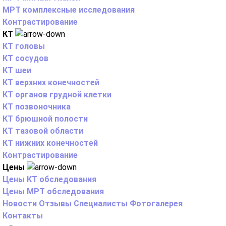
МРТ комплексные исследования
Контрастирование
КТ
КТ головы
КТ сосудов
КТ шеи
КТ верхних конечностей
КТ органов грудной клетки
КТ позвоночника
КТ брюшной полости
КТ тазовой области
КТ нижних конечностей
Контрастирование
Цены
Цены КТ обследования
Цены МРТ обследования
Новости
Отзывы
Специалисты
Фотогалерея
Контакты