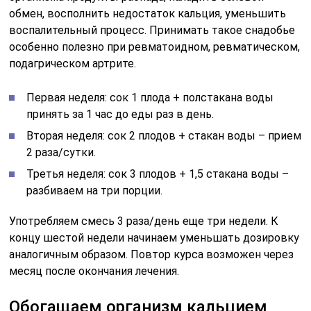
обмен, восполнить недостаток кальция, уменьшить
воспалительный процесс. Принимать такое снадобье
особенно полезно при ревматоидном, ревматическом,
подагрическом артрите.
Первая неделя: сок 1 плода + полстакана воды
принять за 1 час до еды раз в день.
Вторая неделя: сок 2 плодов + стакан воды – прием
2 раза/сутки.
Третья неделя: сок 3 плодов + 1,5 стакана воды –
разбиваем на три порции.
Употребляем смесь 3 раза/день еще три недели. К
концу шестой недели начинаем уменьшать дозировку
аналогичным образом. Повтор курса возможен через
месяц после окончания лечения.
Обогащаем организм кальцием