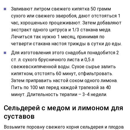
Заливают литром свежего кипятка 50 грамм
сухого или свежего зверобоя, дают отстояться 1
час, хорошенько процеживают. Затем добавляют
экстракт одного цитруса и 1/3 стакана меда.
Лечиться так нужно 1 месяц, принимая по
четверти стакана настоя трижды в сутки до еды.
Для изготовления этого снадобья понадобится 2
ст. л. сухого брусничного листа и 0,5 л
свежевскипяченной воды. Сухое сырье залить
кипятком, отстоять 60 минут, отфильтровать.
Затем приправить настой соком одного лимона.
Пить по 100 мл перед каждой трапезой за 40
минут. Длительность терапии – 3-4 недели.
Сельдерей с медом и лимоном для
суставов
Возьмите поровну свежего корня сельдерея и плодов