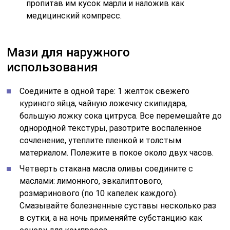
пропитав им кусок марли и наложив как
медицинский компресс.
Мази для наружного
использования
Соедините в одной таре: 1 желток свежего
куриного яйца, чайную ложечку скипидара,
большую ложку сока цитруса. Все перемешайте до
однородной текстуры, разотрите воспаленное
сочленение, утеплите пленкой и толстым
материалом. Полежите в покое около двух часов.
Четверть стакана масла оливы соедините с
маслами: лимонного, эвкалиптового,
розмаринового (по 10 капелек каждого).
Смазывайте болезненные суставы несколько раз
в сутки, а на ночь применяйте субстанцию как