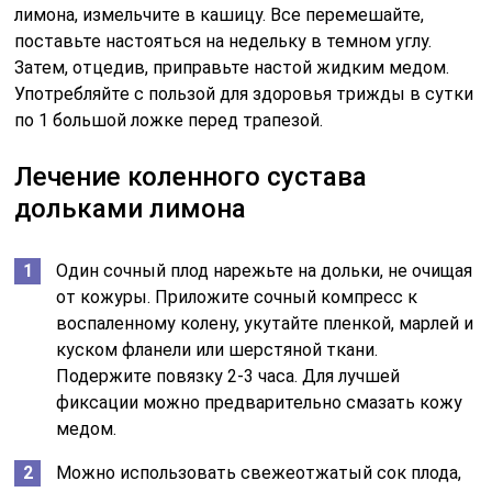
лимона, измельчите в кашицу. Все перемешайте,
поставьте настояться на недельку в темном углу.
Затем, отцедив, приправьте настой жидким медом.
Употребляйте с пользой для здоровья трижды в сутки
по 1 большой ложке перед трапезой.
Лечение коленного сустава
дольками лимона
Один сочный плод нарежьте на дольки, не очищая
от кожуры. Приложите сочный компресс к
воспаленному колену, укутайте пленкой, марлей и
куском фланели или шерстяной ткани.
Подержите повязку 2-3 часа. Для лучшей
фиксации можно предварительно смазать кожу
медом.
Можно использовать свежеотжатый сок плода,