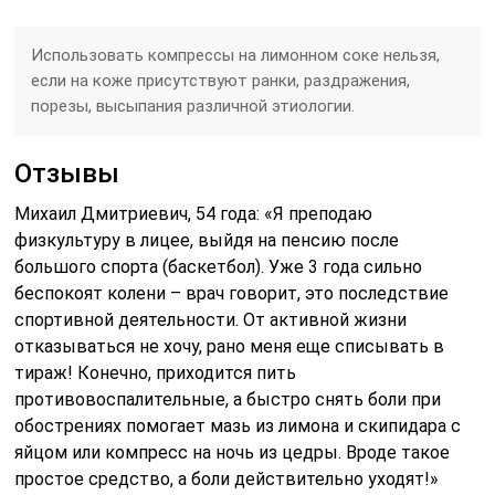
Использовать компрессы на лимонном соке нельзя,
если на коже присутствуют ранки, раздражения,
порезы, высыпания различной этиологии.
Отзывы
Михаил Дмитриевич, 54 года: «Я преподаю
физкультуру в лицее, выйдя на пенсию после
большого спорта (баскетбол). Уже 3 года сильно
беспокоят колени – врач говорит, это последствие
спортивной деятельности. От активной жизни
отказываться не хочу, рано меня еще списывать в
тираж! Конечно, приходится пить
противовоспалительные, а быстро снять боли при
обострениях помогает мазь из лимона и скипидара с
яйцом или компресс на ночь из цедры. Вроде такое
простое средство, а боли действительно уходят!»