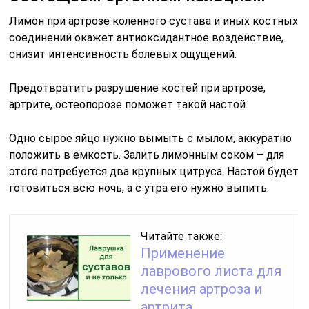
Лимон при артрозе коленного сустава и иных костных
соединений окажет антиоксидантное воздействие,
снизит интенсивность болевых ощущений.
Предотвратить разрушение костей при артрозе,
артрите, остеопорозе поможет такой настой.
Одно сырое яйцо нужно вымыть с мылом, аккуратно
положить в емкость. Залить лимонным соком – для
этого потребуется два крупных цитруса. Настой будет
готовиться всю ночь, а с утра его нужно выпить.
Читайте также:
Применение
лаврового листа для
лечения артроза и
артрита