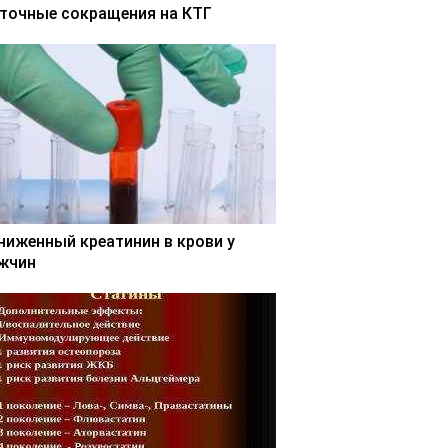
точные сокращения на КТГ
ниженный креатинин в крови у
жчин