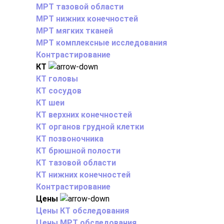
МРТ тазовой области
МРТ нижних конечностей
МРТ мягких тканей
МРТ комплексные исследования
Контрастирование
КТ
КТ головы
КТ сосудов
КТ шеи
КТ верхних конечностей
КТ органов грудной клетки
КТ позвоночника
КТ брюшной полости
КТ тазовой области
КТ нижних конечностей
Контрастирование
Цены
Цены КТ обследования
Цены МРТ обследования