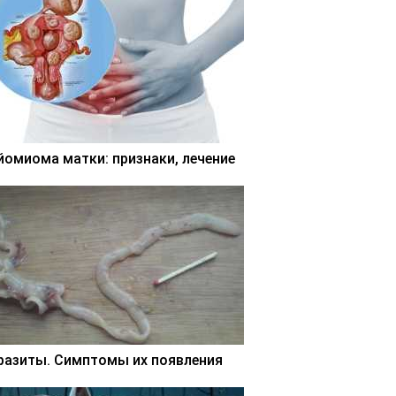
йомиома матки: признаки, лечение
разиты. Симптомы их появления