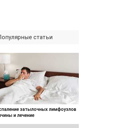
Популярные статьи
спаление затылочных лимфоузлов
ичины и лечение