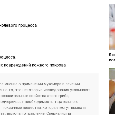
олевого процесса.
Ка
роцесса.
со
ых повреждений кожного покрова.
е мнение о применении мухомора в лечении
ря на то, что некоторые исследования указывают
оспалительные свойства этого гриба,
подчеркивает необходимость тщательного
т токсичные вещества, которые могут вызвать
ты, включая отравление. Специалисты