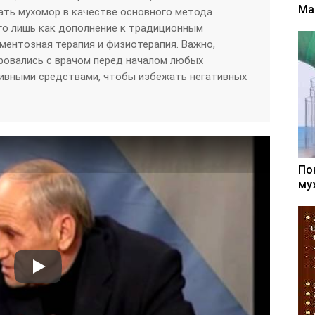
Ма
ать мухомор в качестве основного метода
его лишь как дополнение к традиционным
ментозная терапия и физиотерапия. Важно,
ровались с врачом перед началом любых
тивными средствами, чтобы избежать негативных
По
му