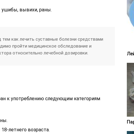
 ушибы, вывихи, раны.
д тем как лечить суставные болезни средствами
одимо пройти медицинское обследование и
ктора относительно лечебной дозировки.
Ле
зан к употреблению следующим категориям
ны.
Па
 18-летнего возраста.