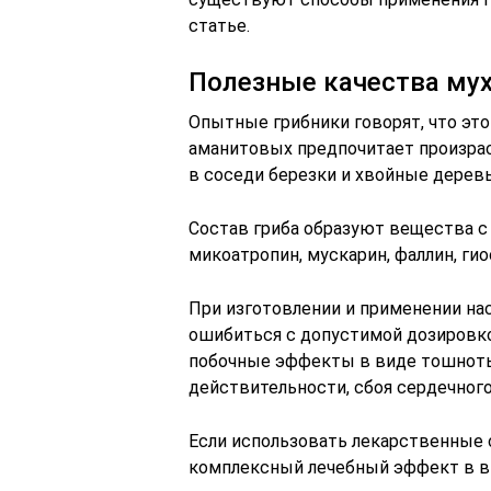
статье.
Полезные качества му
Опытные грибники говорят, что эт
аманитовых предпочитает произрас
в соседи березки и хвойные деревь
Состав гриба образуют вещества 
микоатропин, мускарин, фаллин, ги
При изготовлении и применении на
ошибиться с допустимой дозировк
побочные эффекты в виде тошноты
действительности, сбоя сердечного
Если использовать лекарственные 
комплексный лечебный эффект в в