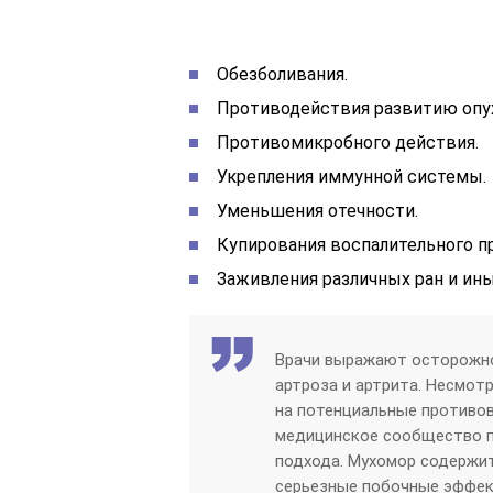
Обезболивания.
Противодействия развитию опух
Противомикробного действия.
Укрепления иммунной системы.
Уменьшения отечности.
Купирования воспалительного п
Заживления различных ран и ин
Врачи выражают осторожно
артроза и артрита. Несмот
на потенциальные противов
медицинское сообщество 
подхода. Мухомор содержи
серьезные побочные эффек