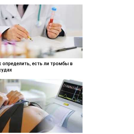
к определить, есть ли тромбы в
судах