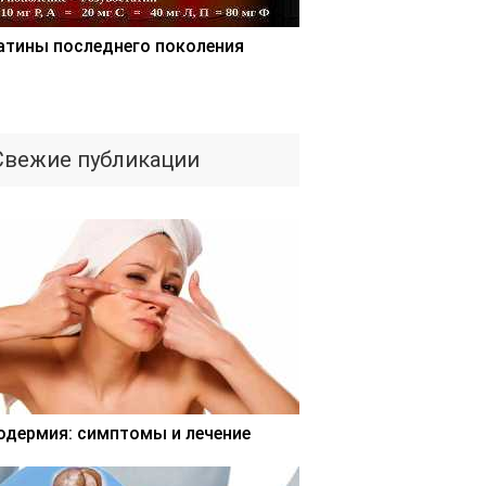
атины последнего поколения
Свежие публикации
одермия: симптомы и лечение