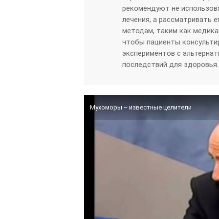
рекомендуют не использов
лечения, а рассматривать 
методам, таким как медика
чтобы пациенты консульти
экспериментов с альтерна
последствий для здоровья.
Мухоморы – известные целители