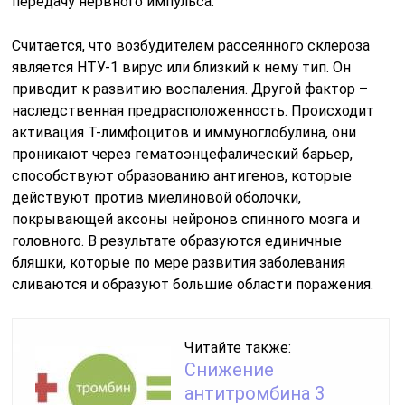
передачу нервного импульса.
Считается, что возбудителем рассеянного склероза
является НТУ-1 вирус или близкий к нему тип. Он
приводит к развитию воспаления. Другой фактор –
наследственная предрасположенность. Происходит
активация T-лимфоцитов и иммуноглобулина, они
проникают через гематоэнцефалический барьер,
способствуют образованию антигенов, которые
действуют против миелиновой оболочки,
покрывающей аксоны нейронов спинного мозга и
головного. В результате образуются единичные
бляшки, которые по мере развития заболевания
сливаются и образуют большие области поражения.
Читайте также:
Снижение
антитромбина 3