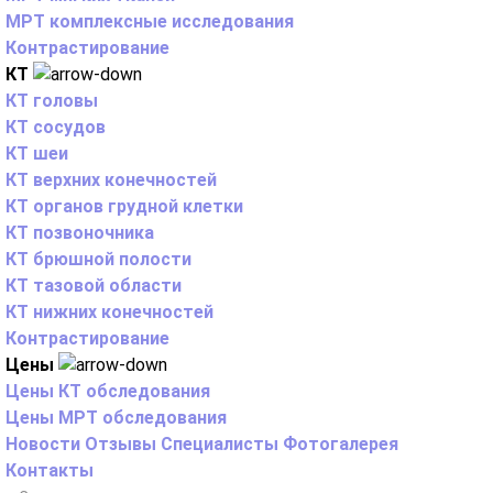
МРТ комплексные исследования
Контрастирование
КТ
КТ головы
КТ сосудов
КТ шеи
КТ верхних конечностей
КТ органов грудной клетки
КТ позвоночника
КТ брюшной полости
КТ тазовой области
КТ нижних конечностей
Контрастирование
Цены
Цены КТ обследования
Цены МРТ обследования
Новости
Отзывы
Специалисты
Фотогалерея
Контакты