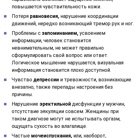
повышается чувствительность кожи.
Потеря
равновесия,
нарушение координации
движений, нередко возникающий тремор рук и ног.
Проблемы с
запоминанием,
усвоением
информации, человек становится
невнимательным, не может правильно
сформулировать свой вопрос или ответ.
Логическое мышление нарушается, визуальная
информация становится плохо доступной.
Чувство
депрессии
и тревожности, возникающие
внезапно, также перепады настроения без
причины.
Нарушение
эректильной
дисфункции у мужчин,
отсутствие эякуляции совсем. Женщины при
таком диагнозе могут не испытывать оргазм,
ощущать сухость во влагалище.
Частые
мочеиспускания,
или, наоборот,