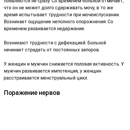
появляются не сразу. Со временем больной отмечает,
что он не может долго сдерживать мочу, в то же
время испытывает трудности при мочеиспускании.
Возникает ощущение неполного опорожнения. Со
временем развивается недержание.
Возникают трудности с дефекацией. Больной
начинает страдать от постоянных запоров.
У женщин и мужчин снижается половая активность. У
мужчин развивается импотенция, у женщин
расстраивается менструальный цикл.
Поражение нервов