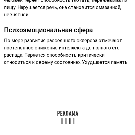
человек теряет способность глотать, пережевывать
пищу. Нарушается речь, она становится смазанной,
невнятной.
Психоэмоциональная сфера
По мере развития рассеянного склероза отмечают
постепенное снижение интеллекта до полного его
распада. Теряется способность критически
относиться к своему состоянию. Ухудшается память.