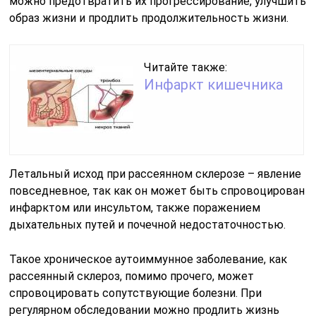
можно предотвратить их прогрессирование, улучшить
образ жизни и продлить продолжительность жизни.
Читайте также:
Инфаркт кишечника
Летальный исход при рассеянном склерозе – явление
повседневное, так как он может быть спровоцирован
инфарктом или инсультом, также поражением
дыхательных путей и почечной недостаточностью.
Такое хроническое аутоиммунное заболевание, как
рассеянный склероз, помимо прочего, может
спровоцировать сопутствующие болезни. При
регулярном обследовании можно продлить жизнь