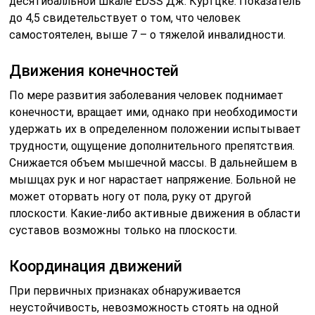
десятибалльной шкале EDSS Дж. Куртцке. Показатель
до 4,5 свидетельствует о том, что человек
самостоятелен, выше 7 – о тяжелой инвалидности.
Движения конечностей
По мере развития заболевания человек поднимает
конечности, вращает ими, однако при необходимости
удержать их в определенном положении испытывает
трудности, ощущение дополнительного препятствия.
Снижается объем мышечной массы. В дальнейшем в
мышцах рук и ног нарастает напряжение. Больной не
может оторвать ногу от пола, руку от другой
плоскости. Какие-либо активные движения в области
суставов возможны только на плоскости.
Координация движений
При первичных признаках обнаруживается
неустойчивость, невозможность стоять на одной