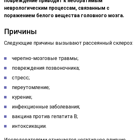
повреждение приводит к необратимым
неврологическим процессам, связанным с
поражением белого вещества головного мозга.
Причины
Следующие причины вызывают рассеянный склероз:
черепно-мозговые травмы;
повреждения позвоночника;
стресс;
переутомление;
курение;
инфекционные заболевания;
вакцина против гепатита B;
интоксикации.
Исследователями отмечается негативное влияние