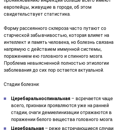
проникновению инфекции больше всего имеют
европейцы, живущие в городе, об этом
свидетельствует статистика.
Форму рассеянного склероза часто путают со
старческой забывчивостью, которая влияет на
интеллект и память человека, но болезнь связана
напрямую с действием иммунной системы,
поражением ею головного и спинного мозга.
Проблема невыясненной полностью этиологии
заболевания до сих пор остается актуальной.
Стадии болезни:
Церебаральноспинальная
– всречается чаще
всего, признаки проявляются уже на ранней
стадии, очаги демиелинизации отражаются в
поражении белого вещества головного мозга.
Церебральная
– реже встречающиеся случаи