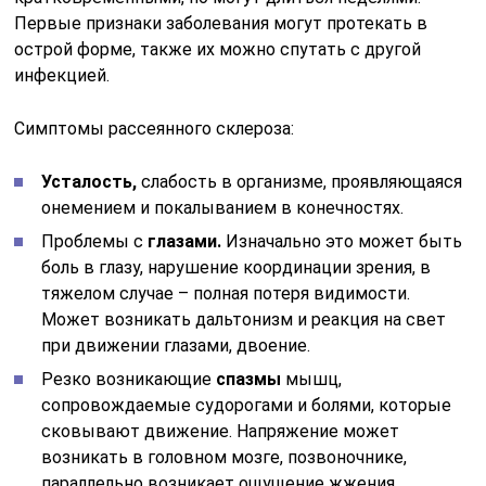
Первые признаки заболевания могут протекать в
острой форме, также их можно спутать с другой
инфекцией.
Симптомы рассеянного склероза:
Усталость,
слабость в организме, проявляющаяся
онемением и покалыванием в конечностях.
Проблемы с
глазами.
Изначально это может быть
боль в глазу, нарушение координации зрения, в
тяжелом случае – полная потеря видимости.
Может возникать дальтонизм и реакция на свет
при движении глазами, двоение.
Резко возникающие
спазмы
мышц,
сопровождаемые судорогами и болями, которые
сковывают движение. Напряжение может
возникать в головном мозге, позвоночнике,
параллельно возникает ощущение жжения,