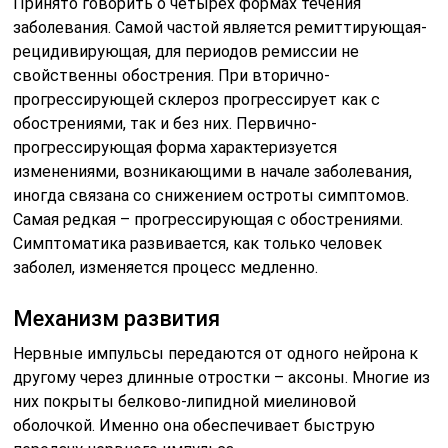
Принято говорить о четырех формах течения
заболевания. Самой частой является ремиттирующая-
рецидивирующая, для периодов ремиссии не
свойственны обострения. При вторично-
прогрессирующей склероз прогрессирует как с
обострениями, так и без них. Первично-
прогрессирующая форма характеризуется
изменениями, возникающими в начале заболевания,
иногда связана со снижением остроты симптомов.
Самая редкая – прогрессирующая с обострениями.
Симптоматика развивается, как только человек
заболел, изменяется процесс медленно.
Механизм развития
Нервные импульсы передаются от одного нейрона к
другому через длинные отростки – аксоны. Многие из
них покрыты белково-липидной миелиновой
оболочкой. Именно она обеспечивает быструю