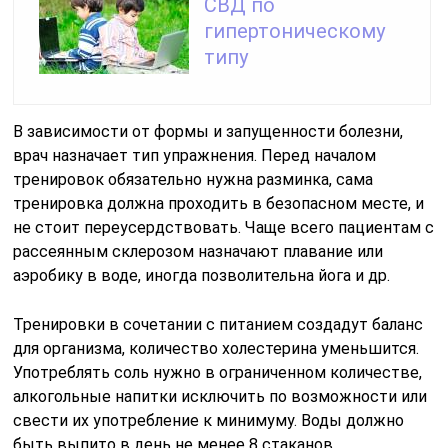
СВД по
гипертоническому
типу
В зависимости от формы и запущенности болезни,
врач назначает тип упражнения. Перед началом
тренировок обязательно нужна разминка, сама
тренировка должна проходить в безопасном месте, и
не стоит переусердствовать. Чаще всего пациентам с
рассеянным склерозом назначают плавание или
аэробику в воде, иногда позволительна йога и др.
Тренировки в сочетании с питанием создадут баланс
для организма, количество холестерина уменьшится.
Употреблять соль нужно в ограниченном количестве,
алкогольные напитки исключить по возможности или
свести их употребление к минимуму. Воды должно
быть выпито в день не менее 8 стаканов.