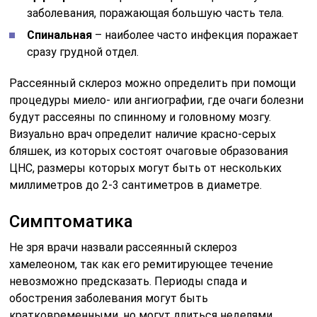
заболевания, поражающая большую часть тела.
Спинальная
– наиболее часто инфекция поражает
сразу грудной отдел.
Рассеянный склероз можно определить при помощи
процедуры миело- или ангиографии, где очаги болезни
будут рассеяны по спинному и головному мозгу.
Визуально врач определит наличие красно-серых
бляшек, из которых состоят очаговые образования
ЦНС, размеры которых могут быть от нескольких
миллиметров до 2-3 сантиметров в диаметре.
Симптоматика
Не зря врачи назвали рассеянный склероз
хамелеоном, так как его ремитирующее течение
невозможно предсказать. Периоды спада и
обострения заболевания могут быть
кратковременными, но могут длиться неделями.