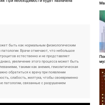
ий. При необходимости будет назначена
Ма
ожет быть как нормальным физиологическим
м патологии. Врачи отмечают, что небольшое
троцитов естественно и не представляет
По
Однако, увеличение этого процесса может быть
му
леваниями, такими как анемия, гемолитическая
Важно обратиться к врачу при появлении
ность, слабость, желтуха, чтобы своевременно
е патологии, связанные с разрушением