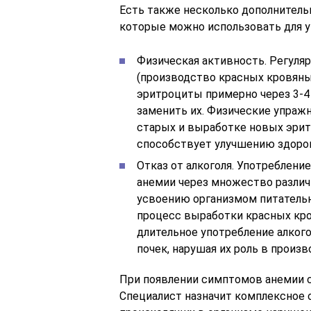
Есть также несколько дополнитель
которые можно использовать для у
Физическая активность. Регуля
(производство красных кровяны
эритроциты примерно через 3-4
заменить их. Физические упра
старых и выработке новых эрит
способствует улучшению здоров
Отказ от алкоголя. Употреблен
анемии через множество различ
усвоению организмом питательн
процесс выработки красных кро
длительное употребление алког
почек, нарушая их роль в произ
При появлении симптомов анемии с
Специалист назначит комплексное 