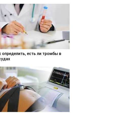
к определить, есть ли тромбы в
судах