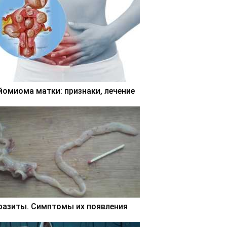
йомиома матки: признаки, лечение
разиты. Симптомы их появления