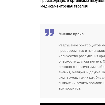
происходящих в организме нарушен
медикаментозная терапия.
Мнение врача:
Разрушение эритроцитов м
процессом, так и признако
количество разрушения эри
опасности для организма. 
связано с различными забо
анемия, малярия и другие. 
симптомов, таких как блед
выявить и лечить возможны
эритроцитов.