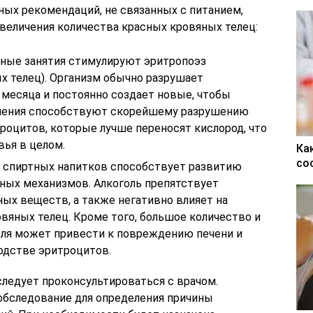
ных рекомендаций, не связанных с питанием,
величения количества красных кровяных телец:
рные занятия стимулируют эритропоэз
х телец). Организм обычно разрушает
 месяца и постоянно создает новые, чтобы
жнения способствуют скорейшему разрушению
роцитов, которые лучше переносят кислород, что
ья в целом.
Ка
со
ие спиртных напитков способствует развитию
ных механизмов. Алкоголь препятствует
ых веществ, а также негативно влияет на
вяных телец. Кроме того, большое количество и
оля может привести к повреждению печени и
водстве эритроцитов.
ледует проконсультироваться с врачом.
обследование для определения причины