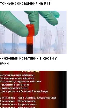
точные сокращения на КТГ
ниженный креатинин в крови у
жчин