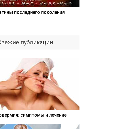
атины последнего поколения
Свежие публикации
одермия: симптомы и лечение