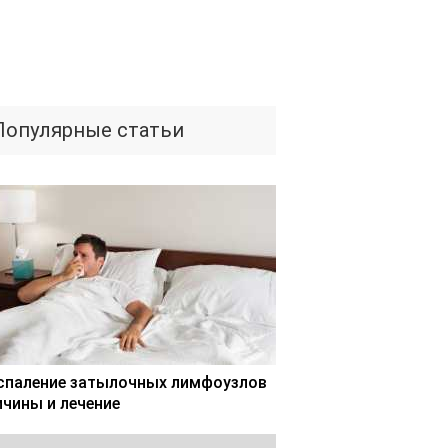
Популярные статьи
спаление затылочных лимфоузлов
ичины и лечение