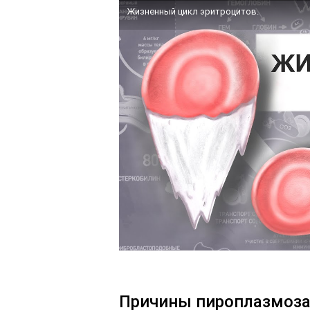
Жизненный цикл эритроцитов.
Причины пироплазмоз