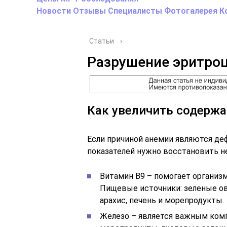
Новости
Отзывы
Специалисты
Фотогалерея
К
Статьи
›
Разрушение эритроц
Как увеличить содержа
Если причиной анемии являются де
показателей нужно восстановить 
Витамин B9 – помогает организ
Пищевые источники: зеленые ово
арахис, печень и морепродукты.
Железо – является важным комп