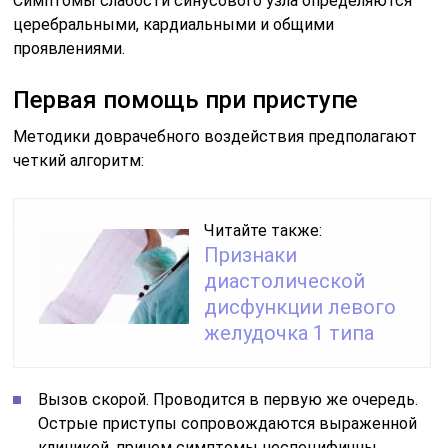
Симптомы слабости синусового узла определяются
церебральными, кардиальными и общими
проявлениями.
Первая помощь при приступе
Методики доврачебного воздействия предполагают
четкий алгоритм:
Читайте также:
Признаки
диастолической
дисфункции левого
желудочка 1 типа
Вызов скорой. Проводится в первую же очередь.
Острые приступы сопровождаются выраженной
клиникой, причем симптомы неспецифичны.