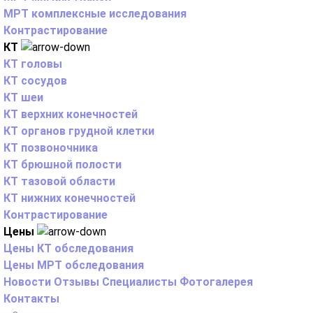
МРТ комплексные исследования
Контрастирование
КТ
КТ головы
КТ сосудов
КТ шеи
КТ верхних конечностей
КТ органов грудной клетки
КТ позвоночника
КТ брюшной полости
КТ тазовой области
КТ нижних конечностей
Контрастирование
Цены
Цены КТ обследования
Цены МРТ обследования
Новости
Отзывы
Специалисты
Фотогалерея
Контакты