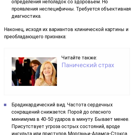
определения неполадок со здоровьем. Но
проявления неспецифичны. Требуется объективная
диагностика.
Наконец, исходя их вариантов клинической картины и
преобладающего признака:
Читайте также:
Панический страх
Брадикардический вид. Частота сердечных
сокращений снижается. Порой до опасного
минимума в 40-50 ударов в минуту. Бывает менее.
Присутствует угроза острых состояний, вроде
инсульта или приступов Морганьи-Адамса-Стокса.