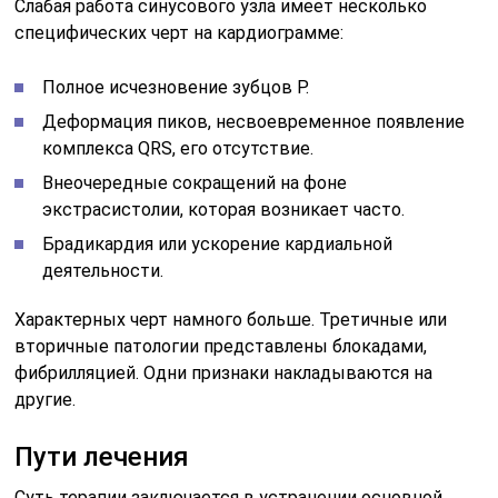
Слабая работа синусового узла имеет несколько
специфических черт на кардиограмме:
Полное исчезновение зубцов P.
Деформация пиков, несвоевременное появление
комплекса QRS, его отсутствие.
Внеочередные сокращений на фоне
экстрасистолии, которая возникает часто.
Брадикардия или ускорение кардиальной
деятельности.
Характерных черт намного больше. Третичные или
вторичные патологии представлены блокадами,
фибрилляцией. Одни признаки накладываются на
другие.
Пути лечения
Суть терапии заключается в устранении основной