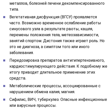
металлов, болезней печени декомпенсированного
типа.
Вегетативная дисфункция (ВГСУ) проявляется
часто. Возможно временное ослабление работы
синусового узла в результате рвоты, кашля,
перемены положения тела, метеозависимости,
занятий спортом. Дистония также играет роль. Но
это не диагноза, а симптом того или иного
заболевания.
Передозировка препаратов антигипертензивного,
кардиостимулирующего действия. К подобному же
итогу приводит длительное применение этих
средств.
Метаболические процессы, ассоциированные с
нарушением обмена калия, магния.
Сифилис, ВИЧ, туберкулез. Опасные инфекционные
или вирусные процессы.