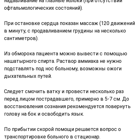
надавливание на глазные яблоки (при отсутствии
офтальмологических состояний).
При остановке сердца показан массаж (120 движений
в минуту, с продавливанием грудины на несколько
сантиметров).
Из обморока пациента можно вывести с помощью
нашатырного спирта. Раствор аммиака не нужно
подставлять под нос больному, возможны ожоги
дыхательных путей.
Следует смочить ватку и провести несколько раз
перед лицом пострадавшего, примерно в 5-7 см. До
восстановления сознания рекомендуется повернуть
голову на бок и освободить язык.
По прибытии скорой помощи решается вопрос о
транспортировке больного в стационар.