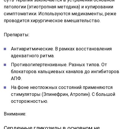
патологии (этиотропная методика) и купировании
симптоматики. Используются медикаменты, реже
проводится хирургическое вмешательство.
Препараты:
Антиаритмические. В рамках восстановления
адекватного ритма.
Противогипертензивные. Разных типов. От
блокаторов кальциевых каналов до ингибиторов
АПФ.
На фоне неотложных состояний применяются
стимуляторы (Эпинефрин, Атропин). С большой
осторожностью.
Внимание:
Сердечные гликозиды в основном не