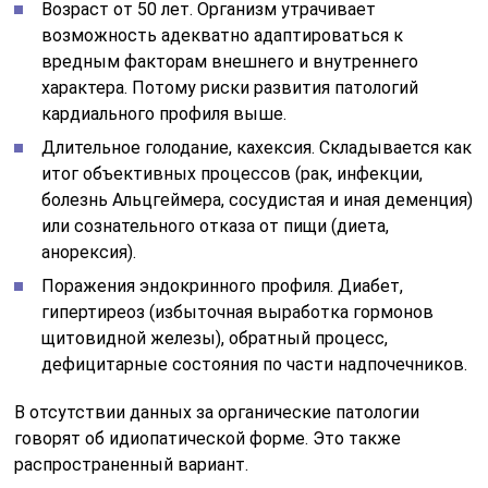
Возраст от 50 лет. Организм утрачивает
возможность адекватно адаптироваться к
вредным факторам внешнего и внутреннего
характера. Потому риски развития патологий
кардиального профиля выше.
Длительное голодание, кахексия. Складывается как
итог объективных процессов (рак, инфекции,
болезнь Альцгеймера, сосудистая и иная деменция)
или сознательного отказа от пищи (диета,
анорексия).
Поражения эндокринного профиля. Диабет,
гипертиреоз (избыточная выработка гормонов
щитовидной железы), обратный процесс,
дефицитарные состояния по части надпочечников.
В отсутствии данных за органические патологии
говорят об идиопатической форме. Это также
распространенный вариант.