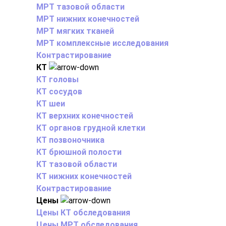
МРТ тазовой области
МРТ нижних конечностей
МРТ мягких тканей
МРТ комплексные исследования
Контрастирование
КТ
КТ головы
КТ сосудов
КТ шеи
КТ верхних конечностей
КТ органов грудной клетки
КТ позвоночника
КТ брюшной полости
КТ тазовой области
КТ нижних конечностей
Контрастирование
Цены
Цены КТ обследования
Цены МРТ обследования