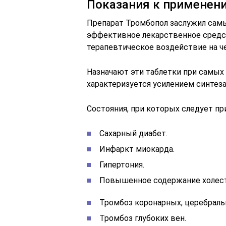
Показания к применен
Препарат Тромбопол заслужил сам
эффективное лекарственное средст
терапевтическое воздействие на ч
Назначают эти таблетки при самых 
характеризуется усилением синтез
Состояния, при которых следует пр
Сахарный диабет.
Инфаркт миокарда.
Гипертония.
Повышенное содержание холест
Тромбоз коронарных, церебраль
Тромбоз глубоких вен.