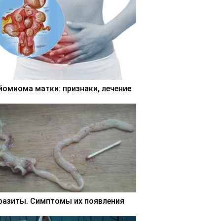
йомиома матки: признаки, лечение
разиты. Симптомы их появления