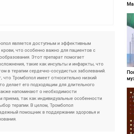
Ма
бопол является доступным и эффективным
крови, что особенно важно для пациентов с
образования. Этот препарат помогает
сложнения, такие как инсульты и инфаркты, что
ом в терапии сердечно-сосудистых заболеваний.
По
, что Тромбопол имеет относительно низкий
му
то делает его подходящим для длительного
 также напоминают о необходимости
м приема, так как индивидуальные особенности
выбор терапии. В целом, Тромбопол
надежный помощник в поддержании здоровья и
ования.