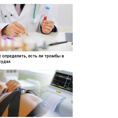
к определить, есть ли тромбы в
судах