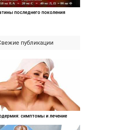
атины последнего поколения
Свежие публикации
одермия: симптомы и лечение