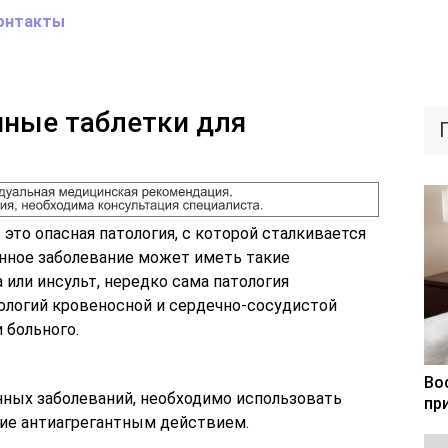
онтакты
пные таблетки для
то опасная патология, с которой сталкивается
нное заболевание может иметь такие
 или инсульт, нередко сама патология
тологий кровеносной и сердечно-сосудистой
 больного.
Во
нных заболеваний, необходимо использовать
пр
ие антиагрегантным действием.