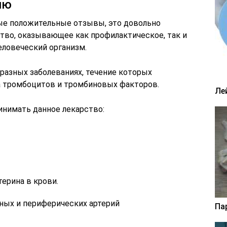
ию
ые положительные отзывы, это довольно
во, оказывающее как профилактическое, так и
еловеческий организм.
разных заболеваниях, течение которых
а тромбоцитов и тромбиновых факторов.
Ле
инимать данное лекарство:
ерина в крови.
ных и периферических артерий
Па