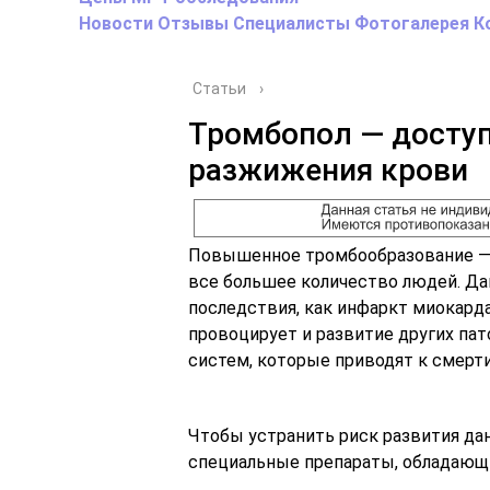
Новости
Отзывы
Специалисты
Фотогалерея
К
Статьи
›
Тромбопол — досту
разжижения крови
Повышенное тромбообразование — э
все большее количество людей. Да
последствия, как инфаркт миокарда
провоцирует и развитие других па
систем, которые приводят к смерти
Чтобы устранить риск развития да
специальные препараты, обладающ