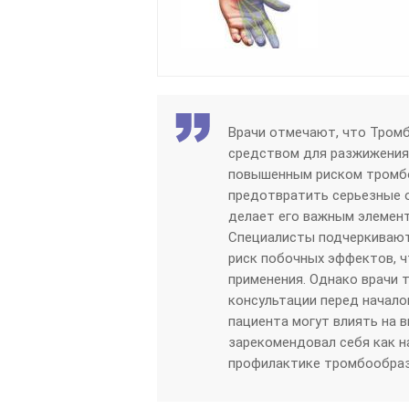
Врачи отмечают, что Тром
средством для разжижения 
повышенным риском тромбо
предотвратить серьезные о
делает его важным элемент
Специалисты подчеркивают
риск побочных эффектов, ч
применения. Однако врачи
консультации перед начало
пациента могут влиять на 
зарекомендовал себя как 
профилактике тромбообраз