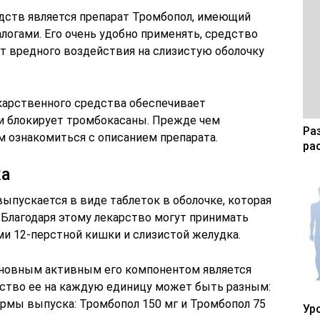
дств является препарат Тромбопол, имеющий
огами. Его очень удобно применять, средство
т вредного воздействия на слизистую оболочку
карственного средства обеспечивает
и блокирует тромбокасаны. Прежде чем
Ра
м ознакомиться с описанием препарата.
ра
ка
ыпускается в виде таблеток в оболочке, которая
 Благодаря этому лекарство могут принимать
и 12-перстной кишки и слизистой желудка.
сновным активным его компонентом является
ество ее на каждую единицу может быть разным:
рмы выпуска: Тромбопол 150 мг и Тромбопол 75
Ур