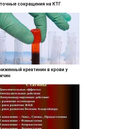
точные сокращения на КТГ
ниженный креатинин в крови у
жчин