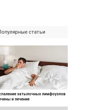
Популярные статьи
спаление затылочных лимфоузлов
ичины и лечение