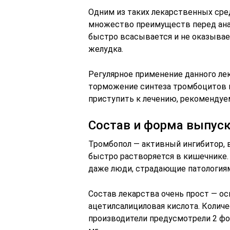
Одним из таких лекарственных сре
множество преимуществ перед анал
быстро всасывается и не оказывае
желудка.
Регулярное применение данного ле
торможение синтеза тромбоцитов 
приступить к лечению, рекомендуе
Состав и форма выпус
Тромбопол — активный ингибитор, в
быстро растворяется в кишечнике.
даже люди, страдающие патологиям
Состав лекарства очень прост — о
ацетилсалициловая кислота. Колич
производители предусмотрели 2 фо