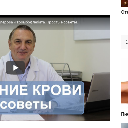
Ст
клероза и тромбофлебита. Простые советы.
Пи