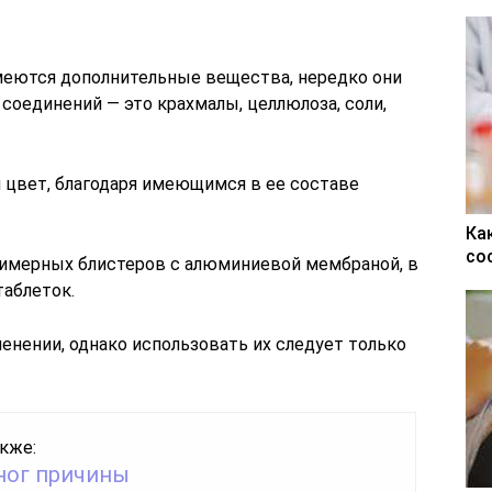
имеются дополнительные вещества, нередко они
соединений — это крахмалы, целлюлоза, соли,
 цвет, благодаря имеющимся в ее составе
Ка
со
лимерных блистеров с алюминиевой мембраной, в
таблеток.
енении, однако использовать их следует только
кже:
ног причины