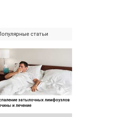
Популярные статьи
спаление затылочных лимфоузлов
ичины и лечение