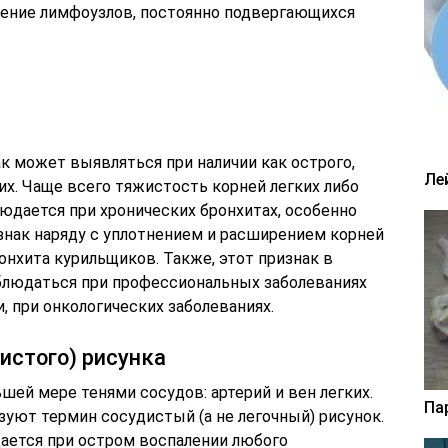
нение лимфоузлов, постоянно подвергающихся
к может выявляться при наличии как острого,
Ле
ких. Чаще всего тяжистость корней легких либо
юдается при хронических бронхитах, особенно
знак наряду с уплотнением и расширением корней
онхита курильщиков. Также, этот признак в
блюдаться при профессиональных заболеваниях
, при онкологических заболеваниях.
дистого) рисунка
шей мере тенями сосудов: артерий и вен легких.
Па
уют термин сосудистый (а не легочный) рисунок.
дается при остром воспалении любого