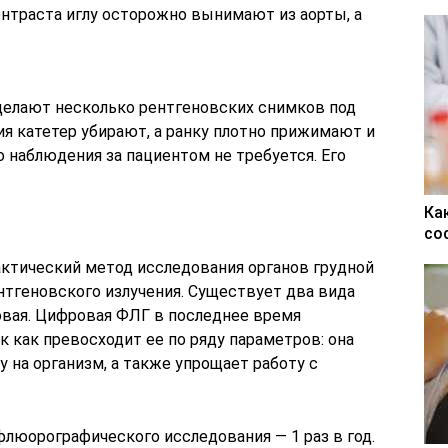
нтраста иглу осторожно вынимают из аорты, а
 делают несколько рентгеновских снимков под
я катетер убирают, а ранку плотно прижимают и
 наблюдения за пациентом не требуется. Его
Ка
со
ктический метод исследования органов грудной
тгеновского излучения. Существует два вида
вая. Цифровая ФЛГ в последнее время
к как превосходит ее по ряду параметров: она
у на организм, а также упрощает работу с
люорографического исследования — 1 раз в год.