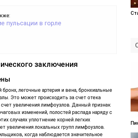
Ст
кже:
е пульсации в горле
ического заключения
ены
бронх, легочные артерия и вена, бронхиальные
злы. Это может происходить за счет отека
а счет увеличения лимфоузлов. Данный признак
очаговых изменений, полостей распада наряду с
тих случаях уплотнение корней легких
Пи
ет увеличения локальных групп лимфоузлов.
ильщиков, когда наблюдается значительное