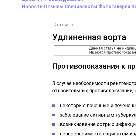
Новости
Отзывы
Специалисты
Фотогалерея
К
Статьи
›
Удлиненная аорта
Противопоказания к п
В случае необходимости рентгеног
относительных противопоказаний, 
некоторые почечные и печеночн
заболевание активным туберку
возникновение острых инфекци
непереносимость пациентом йо