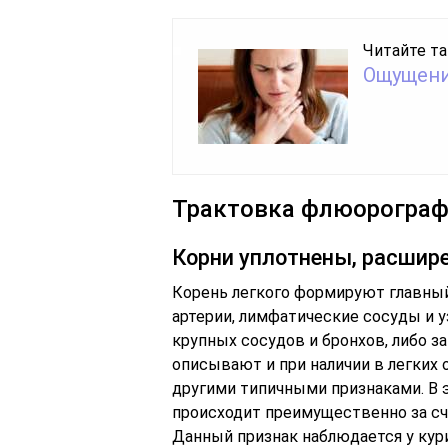
Читайте та
Ощущени
Трактовка флюорограф
Корни уплотнены, расшир
Корень легкого формируют главный 
артерии, лимфатические сосуды и у
крупных сосудов и бронхов, либо з
описывают и при наличии в легких 
другими типичными признаками. В э
происходит преимущественно за сч
Данный признак наблюдается у кур