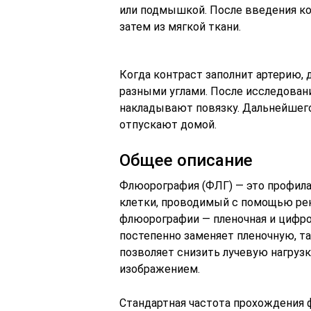
или подмышкой. После введения ко
затем из мягкой ткани.
Когда контраст заполнит артерию,
разными углами. После исследовани
накладывают повязку. Дальнейшего
отпускают домой.
Общее описание
Флюорография (ФЛГ) — это профила
клетки, проводимый с помощью рен
флюорографии — пленочная и цифро
постепенно заменяет пленочную, та
позволяет снизить лучевую нагрузк
изображением.
Стандартная частота прохождения ф