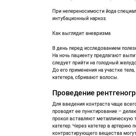
При непереносимости йода специал
интубационный наркоз.
Как выглядит аневризма
В день перед исследованием полез
На ночь пациенту предлагают выпи
следует прийти на голодный желуд
До его применения на участке тела
катетера, сбривают волосы.
Проведение рентгеног
Для введения контраста чаще всего
проводят ее пунктирование – делаю
прокол вставляют металлическую т
катетер. Через катетер в артерию 
контрастирующего вещества могут 