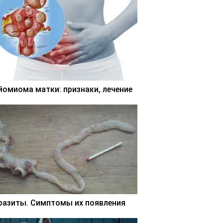
йомиома матки: признаки, лечение
разиты. Симптомы их появления