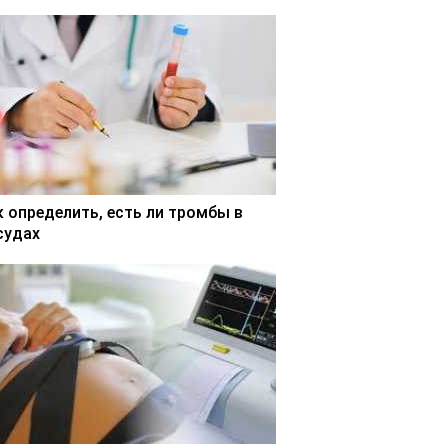
к определить, есть ли тромбы в
судах