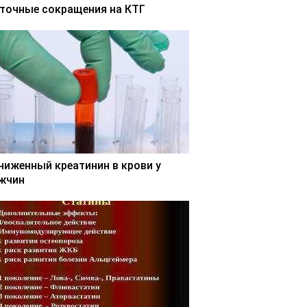
точные сокращения на КТГ
ниженный креатинин в крови у
жчин