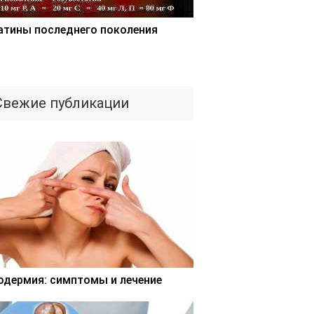
атины последнего поколения
Свежие публикации
одермия: симптомы и лечение