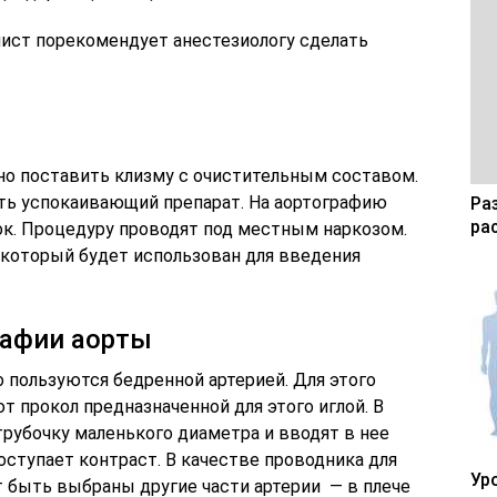
ист порекомендует анестезиологу сделать
но поставить клизму с очистительным составом.
ть успокаивающий препарат. На аортографию
Ра
ра
ок. Процедуру проводят под местным наркозом.
, который будет использован для введения
рафии аорты
 пользуются бедренной артерией. Для этого
т прокол предназначенной для этого иглой. В
рубочку маленького диаметра и вводят в нее
поступает контраст. В качестве проводника для
Ур
быть выбраны другие части артерии — в плече